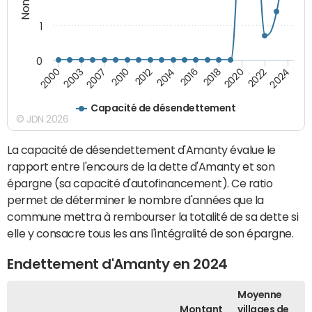
1
0
2020
2018
2016
2014
2012
2010
2007
2003
2000
2024
2022
Capacité de désendettement
© JDN 2026
La capacité de désendettement d'Amanty évalue le
rapport entre l'encours de la dette d'Amanty et son
épargne (sa capacité d'autofinancement). Ce ratio
permet de déterminer le nombre d'années que la
commune mettra à rembourser la totalité de sa dette si
elle y consacre tous les ans l'intégralité de son épargne.
Endettement d'Amanty en 2024
Moyenne
Montant
villages de