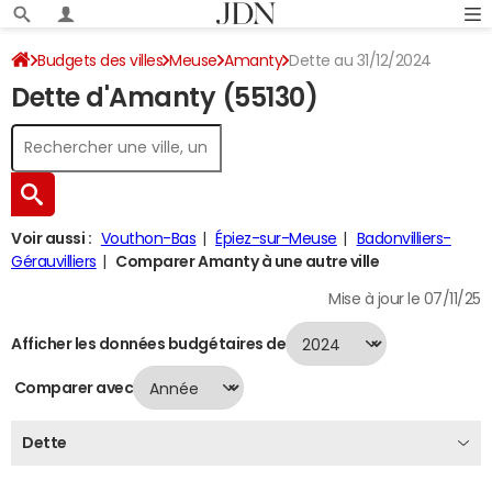
Budgets des villes
Meuse
Amanty
Dette au 31/12/2024
Dette d'Amanty (55130)
Voir aussi :
Vouthon-Bas
Épiez-sur-Meuse
Badonvilliers-
Gérauvilliers
Comparer Amanty à une autre ville
Mise à jour le 07/11/25
Afficher les données budgétaires de
Comparer avec
Dette