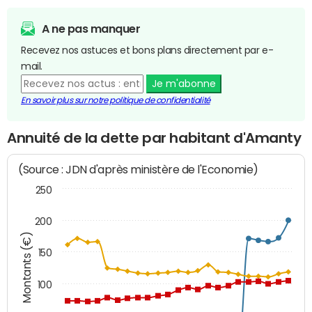
A ne pas manquer
Recevez nos astuces et bons plans directement par e-
mail.
Je m'abonne
En savoir plus sur notre politique de confidentialité
Annuité de la dette par habitant d'Amanty
(Source : JDN d'après ministère de l'Economie)
250
200
Montants (€)
150
100