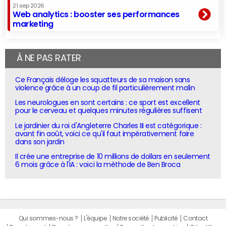
21 sep 2026
Web analytics : booster ses performances
marketing
À NE PAS RATER
Ce Français déloge les squatteurs de sa maison sans
violence grâce à un coup de fil particulièrement malin
Les neurologues en sont certains : ce sport est excellent
pour le cerveau et quelques minutes régulières suffisent
Le jardinier du roi d'Angleterre Charles III est catégorique :
avant fin août, voici ce qu'il faut impérativement faire
dans son jardin
Il crée une entreprise de 10 millions de dollars en seulement
6 mois grâce à l'IA : voici la méthode de Ben Broca
Qui sommes-nous ?
L'équipe
Notre société
Publicité
Contact