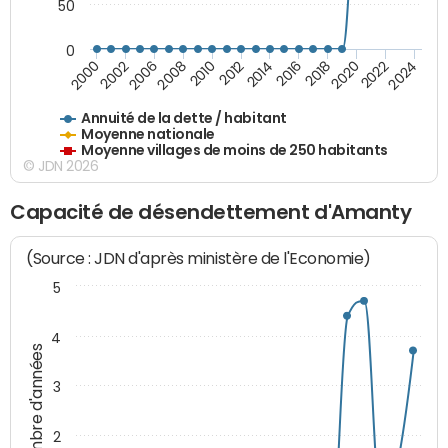
50
0
2014
2008
2000
2024
2018
2012
2006
2022
2016
2010
2002
2020
Annuité de la dette / habitant
Moyenne nationale
Moyenne villages de moins de 250 habitants
© JDN 2026
Capacité de désendettement d'Amanty
(Source : JDN d'après ministère de l'Economie)
5
4
Nombre d'années
3
2