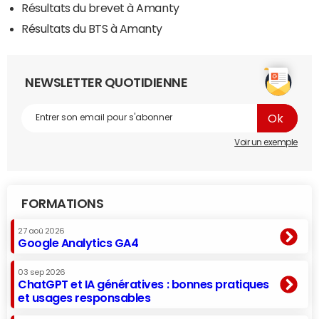
Résultats du brevet à Amanty
Résultats du BTS à Amanty
NEWSLETTER QUOTIDIENNE
Voir un exemple
FORMATIONS
27 aoû 2026
Google Analytics GA4
03 sep 2026
ChatGPT et IA génératives : bonnes pratiques
et usages responsables