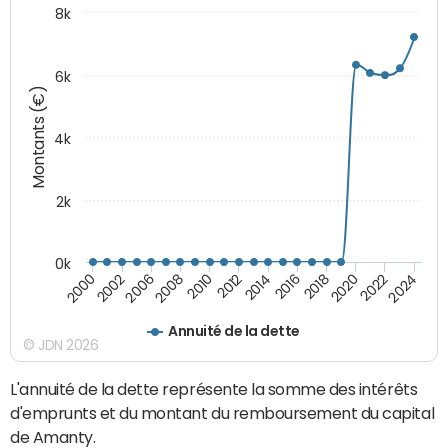
8k
6k
Montants (€)
4k
2k
0k
2016
2014
2012
2010
2008
2006
2002
2000
2024
2022
2020
2018
Annuité de la dette
© JDN 2026
L'annuité de la dette représente la somme des intérêts
d'emprunts et du montant du remboursement du capital
de Amanty.