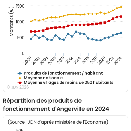
1500
Montants (€)
1000
500
0
2018
2002
2022
2008
2012
2016
2000
2020
2006
2024
2010
2014
Produits de fonctionnement / habitant
Moyenne nationale
Moyenne villages de moins de 250 habitants
© JDN 2026
Répartition des produits de
fonctionnement d'Angerville en 2024
(Source : JDN d'après ministère de l'Economie)
50k