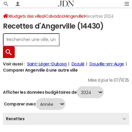
Budgets des villes
Calvados
Angerville
Recettes 2024
Recettes d'Angerville (14430)
Voir aussi :
Saint-Léger-Dubosq
Dozulé
Douville-en-Auge
Comparer Angerville à une autre ville
Mise à jour le 07/11/25
Afficher les données budgétaires de
Comparer avec
Recettes