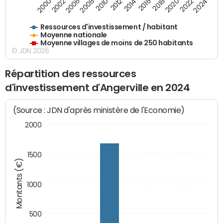
2020
2010
2016
2006
2022
2012
2000
2018
2008
2024
2002
2014
Ressources d'investissement / habitant
Moyenne nationale
Moyenne villages de moins de 250 habitants
© JDN 2026
Répartition des ressources
d'investissement d'Angerville en 2024
(Source : JDN d'après ministère de l'Economie)
2000
1500
Montants (€)
1000
500