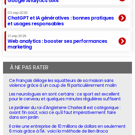
Google Analytics GA4
03 sep 2026
ChatGPT et IA génératives : bonnes pratiques
et usages responsables
21 sep 2026
Web analytics : booster ses performances
marketing
À NE PAS RATER
Ce Français déloge les squatteurs de sa maison sans
violence grâce à un coup de fil particulièrement malin
Les neurologues en sont certains : ce sport est excellent
pour le cerveau et quelques minutes régulières suffisent
Le jardinier du roi d'Angleterre Charles III est catégorique :
avant fin août, voici ce qu'il faut impérativement faire
dans son jardin
Il crée une entreprise de 10 millions de dollars en seulement
6 mois grâce à l'IA : voici la méthode de Ben Broca