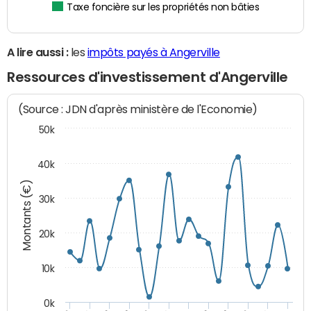
Taxe foncière sur les propriétés non bâties
A lire aussi :
les
impôts payés à Angerville
Ressources d'investissement d'Angerville
(Source : JDN d'après ministère de l'Economie)
50k
40k
Montants (€)
30k
20k
10k
0k