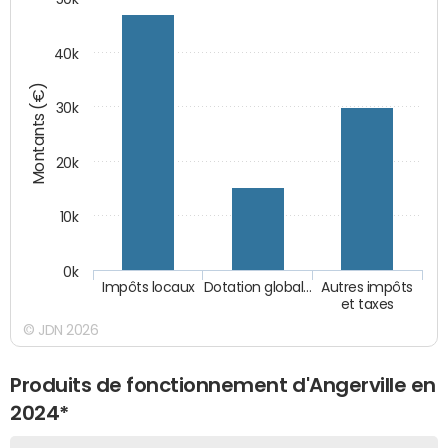
40k
Montants (€)
30k
20k
10k
0k
Impôts locaux
Dotation global…
Autres impôts
et taxes
© JDN 2026
Produits de fonctionnement d'Angerville en
2024*