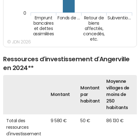
0
Emprunt
Fonds de …
Retour de
Subventio…
bancaires
biens
et dettes
affectés,
assimilées
concedés,
etc.
© JDN 2026
Ressources d'investissement d'Angerville
en 2024**
Moyenne
Montant
villages de
Montant
par
moins de
habitant
250
habitants
Total des
9 580 €
50 €
86 130 €
ressources
d'investissement