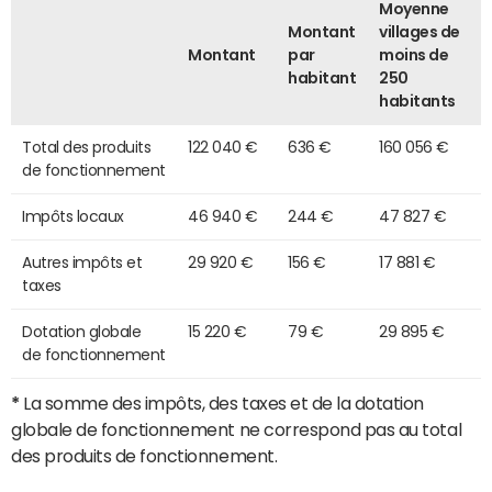
Moyenne
Montant
villages de
Montant
par
moins de
habitant
250
habitants
Total des produits
122 040 €
636 €
160 056 €
de fonctionnement
Impôts locaux
46 940 €
244 €
47 827 €
Autres impôts et
29 920 €
156 €
17 881 €
taxes
Dotation globale
15 220 €
79 €
29 895 €
de fonctionnement
*
La somme des impôts, des taxes et de la dotation
globale de fonctionnement ne correspond pas au total
des produits de fonctionnement.