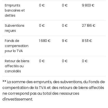
Emprunts
0 €
0 €
9 803 €
bancaires et
dettes
Subventions
0 €
0 €
27 186 €
reçues
Fonds de
1 680 €
9 €
8 511 €
compensation
pour la TVA
Retour de biens
0 €
0 €
0 €
affectés ou
concédés
**
La somme des emprunts, des subventions, du Fonds de
compentation de la TVA et des retours de biens affectés
ne correspond pas au total des ressources
d'investissement.