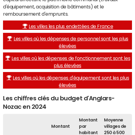
d'équipement, acquisition de bâtiments) et le
remboursement d'emprunts.
Les villes les plus endettées de France
Les villes où les dépenses de personnel sont les plus
élevées
Les villes où les dépenses de fonctionnement sont les
plus élevées
Les villes où les dépenses d'équipement sont les plus
élevées
Les chiffres clés du budget d'Anglars-
Nozac en 2024
Montant
Moyenne
Montant
par
villages de
habitant
250 à 500