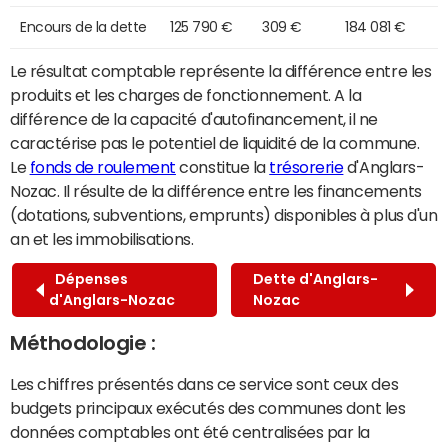
Encours de la dette
125 790 €
309 €
184 081 €
Le résultat comptable représente la différence entre les
produits et les charges de fonctionnement. A la
différence de la capacité d'autofinancement, il ne
caractérise pas le potentiel de liquidité de la commune.
Le
fonds de roulement
constitue la
trésorerie
d'Anglars-
Nozac. Il résulte de la différence entre les financements
(dotations, subventions, emprunts) disponibles à plus d'un
an et les immobilisations.
Dépenses
Dette d'Anglars-
d'Anglars-Nozac
Nozac
Méthodologie :
Les chiffres présentés dans ce service sont ceux des
budgets principaux exécutés des communes dont les
données comptables ont été centralisées par la