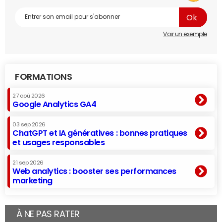
Voir un exemple
FORMATIONS
27 aoû 2026
Google Analytics GA4
03 sep 2026
ChatGPT et IA génératives : bonnes pratiques
et usages responsables
21 sep 2026
Web analytics : booster ses performances
marketing
À NE PAS RATER