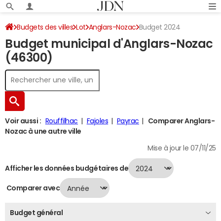
Budgets des villes
Lot
Anglars-Nozac
Budget 2024
Budget municipal d'Anglars-Nozac
(46300)
Voir aussi :
Rouffilhac
Fajoles
Payrac
Comparer Anglars-
Nozac à une autre ville
Mise à jour le 07/11/25
Afficher les données budgétaires de
Comparer avec
Budget général