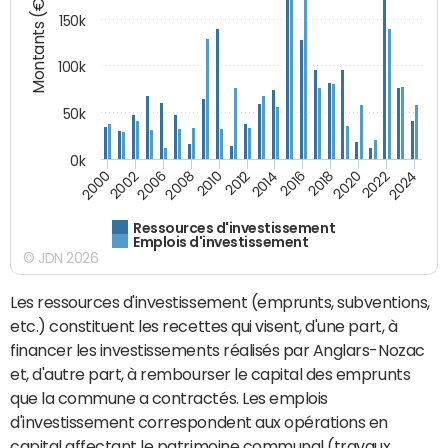
Montants (€)
150k
100k
50k
0k
2008
2022
2002
2018
2014
2010
2024
2006
2020
2000
2016
2012
Ressources d'investissement
Emplois d'investissement
© JDN 2026
Les ressources d'investissement (emprunts, subventions,
etc.) constituent les recettes qui visent, d'une part, à
financer les investissements réalisés par Anglars-Nozac
et, d'autre part, à rembourser le capital des emprunts
que la commune a contractés. Les emplois
d'investissement correspondent aux opérations en
capital affectant le patrimoine communal (travaux