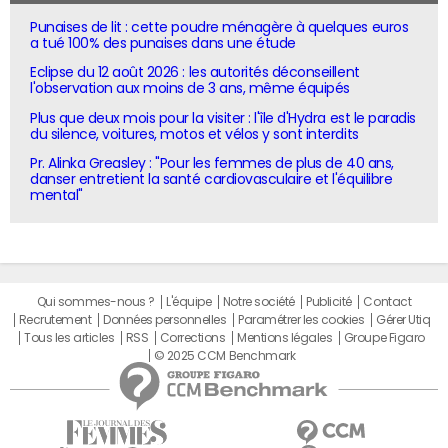
Punaises de lit : cette poudre ménagère à quelques euros
a tué 100% des punaises dans une étude
Eclipse du 12 août 2026 : les autorités déconseillent
l'observation aux moins de 3 ans, même équipés
Plus que deux mois pour la visiter : l'île d'Hydra est le paradis
du silence, voitures, motos et vélos y sont interdits
Pr. Alinka Greasley : "Pour les femmes de plus de 40 ans,
danser entretient la santé cardiovasculaire et l'équilibre
mental"
Qui sommes-nous ?
L'équipe
Notre société
Publicité
Contact
Recrutement
Données personnelles
Paramétrer les cookies
Gérer Utiq
Tous les articles
RSS
Corrections
Mentions légales
Groupe Figaro
© 2025 CCM Benchmark