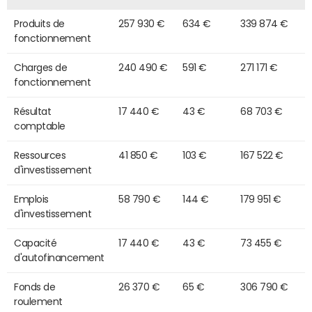
Produits de
257 930 €
634 €
339 874 €
fonctionnement
Charges de
240 490 €
591 €
271 171 €
fonctionnement
Résultat
17 440 €
43 €
68 703 €
comptable
Ressources
41 850 €
103 €
167 522 €
d'investissement
Emplois
58 790 €
144 €
179 951 €
d'investissement
Capacité
17 440 €
43 €
73 455 €
d'autofinancement
Fonds de
26 370 €
65 €
306 790 €
roulement