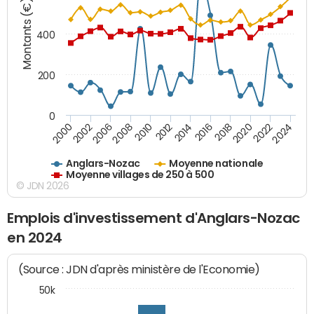
Montants (€)
400
200
0
2020
2010
2016
2006
2022
2012
2000
2018
2008
2024
2014
2002
Anglars-Nozac
Moyenne nationale
Moyenne villages de 250 à 500
© JDN 2026
Emplois d'investissement d'Anglars-Nozac
en 2024
(Source : JDN d'après ministère de l'Economie)
50k