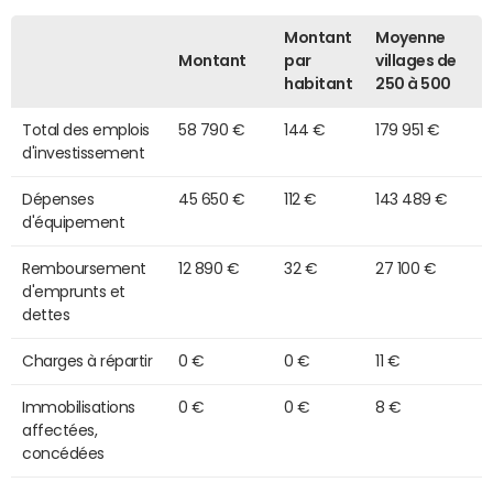
Montant
Moyenne
Montant
par
villages de
habitant
250 à 500
Total des emplois
58 790 €
144 €
179 951 €
d'investissement
Dépenses
45 650 €
112 €
143 489 €
d'équipement
Remboursement
12 890 €
32 €
27 100 €
d'emprunts et
dettes
Charges à répartir
0 €
0 €
11 €
Immobilisations
0 €
0 €
8 €
affectées,
concédées