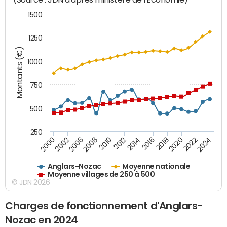
1500
1250
Montants (€)
1000
750
500
250
2018
2002
2022
2008
2012
2016
2000
2020
2006
2024
2010
2014
Anglars-Nozac
Moyenne nationale
Moyenne villages de 250 à 500
© JDN 2026
Charges de fonctionnement d'Anglars-
Nozac en 2024