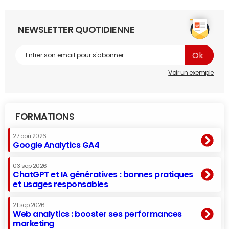
NEWSLETTER QUOTIDIENNE
Voir un exemple
FORMATIONS
27 aoû 2026
Google Analytics GA4
03 sep 2026
ChatGPT et IA génératives : bonnes pratiques
et usages responsables
21 sep 2026
Web analytics : booster ses performances
marketing