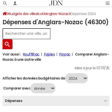
Budgets des villes
Lot
Anglars-Nozac
Dépenses 2024
Dépenses d'Anglars-Nozac (46300)
Voir aussi :
Rouffilhac
Fajoles
Payrac
Comparer Anglars-
Nozac à une autre ville
Mise à jour le 07/11/25
Afficher les données budgétaires de
Comparer avec
Dépenses