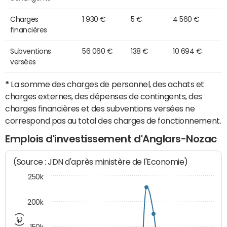
Charges
1 930 €
5 €
4 560 €
financières
Subventions
56 060 €
138 €
10 694 €
versées
*
La somme des charges de personnel, des achats et
charges externes, des dépenses de contingents, des
charges financières et des subventions versées ne
correspond pas au total des charges de fonctionnement.
Emplois d'investissement d'Anglars-Nozac
(Source : JDN d'après ministère de l'Economie)
250k
200k