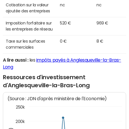
Cotisation sur la valeur
nc
nc
ajoutée des entreprises
Imposition forfaitaire sur
520 €
969 €
les entreprises de réseau
Taxe sur les surfaces
0 €
8 €
commerciales
A lire aussi :
les
impôts payés à Anglesqueville-la-Bras-
Long
Ressources d'investissement
d'Anglesqueville-la-Bras-Long
(Source : JDN d'après ministère de l'Economie)
250k
200k