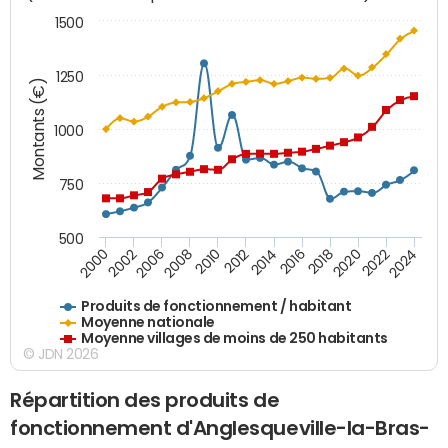
1500
1250
Montants (€)
1000
750
500
2018
2002
2022
2008
2012
2016
2000
2020
2006
2024
2010
2014
Produits de fonctionnement / habitant
Moyenne nationale
Moyenne villages de moins de 250 habitants
© JDN 2026
Répartition des produits de
fonctionnement d'Anglesqueville-la-Bras-