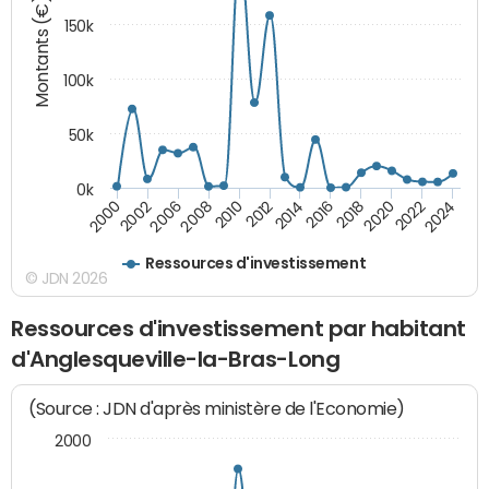
Montants (€)
150k
100k
50k
0k
2008
2022
2002
2018
2014
2010
2024
2006
2020
2000
2016
2012
Ressources d'investissement
© JDN 2026
Ressources d'investissement par habitant
d'Anglesqueville-la-Bras-Long
(Source : JDN d'après ministère de l'Economie)
2000