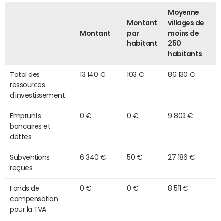
Moyenne
Montant
villages de
Montant
par
moins de
habitant
250
habitants
Total des
13 140 €
103 €
86 130 €
ressources
d'investissement
Emprunts
0 €
0 €
9 803 €
bancaires et
dettes
Subventions
6 340 €
50 €
27 186 €
reçues
Fonds de
0 €
0 €
8 511 €
compensation
pour la TVA