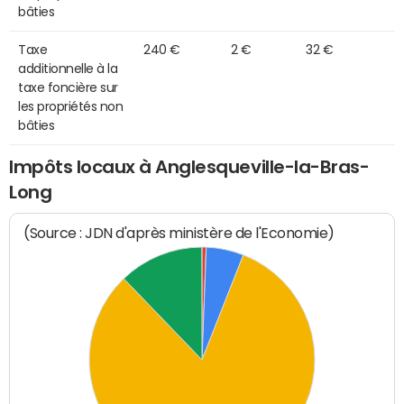
bâties
Taxe
240 €
2 €
32 €
additionnelle à la
taxe foncière sur
les propriétés non
bâties
Impôts locaux à Anglesqueville-la-Bras-
Long
(Source : JDN d'après ministère de l'Economie)