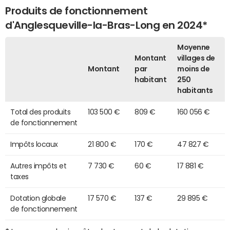
Produits de fonctionnement
d'Anglesqueville-la-Bras-Long en 2024*
Moyenne
Montant
villages de
Montant
par
moins de
habitant
250
habitants
Total des produits
103 500 €
809 €
160 056 €
de fonctionnement
Impôts locaux
21 800 €
170 €
47 827 €
Autres impôts et
7 730 €
60 €
17 881 €
taxes
Dotation globale
17 570 €
137 €
29 895 €
de fonctionnement