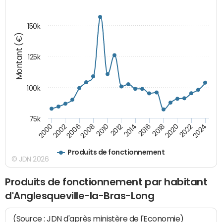
150k
Montant (€)
125k
100k
75k
2024
2002
2010
2016
2022
2000
2008
2014
2020
2006
2012
2018
Produits de fonctionnement
© JDN 2026
Produits de fonctionnement par habitant
d'Anglesqueville-la-Bras-Long
(Source : JDN d'après ministère de l'Economie)