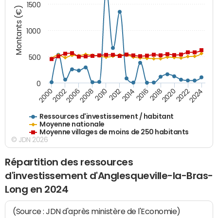
1500
Montants (€)
1000
500
0
2018
2002
2022
2008
2012
2016
2000
2020
2006
2024
2010
2014
Ressources d'investissement / habitant
Moyenne nationale
Moyenne villages de moins de 250 habitants
© JDN 2026
Répartition des ressources
d'investissement d'Anglesqueville-la-Bras-
Long en 2024
(Source : JDN d'après ministère de l'Economie)