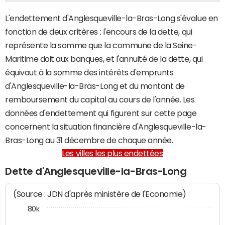
L'endettement d'Anglesqueville-la-Bras-Long s'évalue en
fonction de deux critères : l'encours de la dette, qui
représente la somme que la commune de la Seine-
Maritime doit aux banques, et l'annuité de la dette, qui
équivaut à la somme des intérêts d'emprunts
d'Anglesqueville-la-Bras-Long et du montant de
remboursement du capital au cours de l'année. Les
données d'endettement qui figurent sur cette page
concernent la situation financière d'Anglesqueville-la-
Bras-Long au 31 décembre de chaque année.
Les villes les plus endettées
Dette d'Anglesqueville-la-Bras-Long
(Source : JDN d'après ministère de l'Economie)
80k