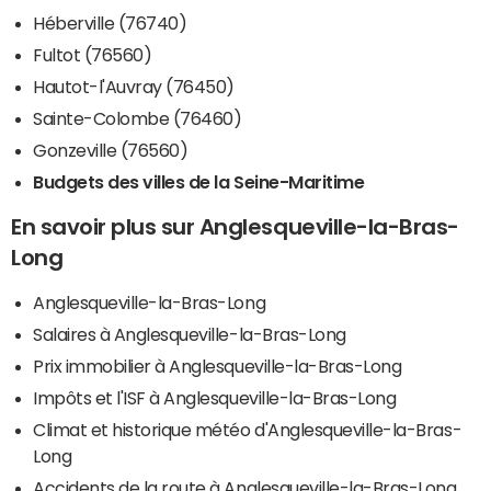
Héberville (76740)
Fultot (76560)
Hautot-l'Auvray (76450)
Sainte-Colombe (76460)
Gonzeville (76560)
Budgets des villes de la Seine-Maritime
En savoir plus sur Anglesqueville-la-Bras-
Long
Anglesqueville-la-Bras-Long
Salaires à Anglesqueville-la-Bras-Long
Prix immobilier à Anglesqueville-la-Bras-Long
Impôts et l'ISF à Anglesqueville-la-Bras-Long
Climat et historique météo d'Anglesqueville-la-Bras-
Long
Accidents de la route à Anglesqueville-la-Bras-Long