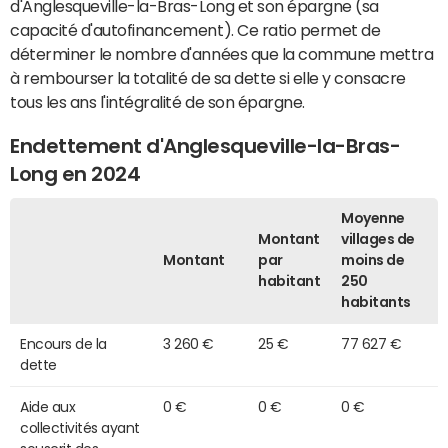
d'Anglesqueville-la-Bras-Long et son épargne (sa
capacité d'autofinancement). Ce ratio permet de
déterminer le nombre d'années que la commune mettra
à rembourser la totalité de sa dette si elle y consacre
tous les ans l'intégralité de son épargne.
Endettement d'Anglesqueville-la-Bras-
Long en 2024
Moyenne
Montant
villages de
Montant
par
moins de
habitant
250
habitants
Encours de la
3 260 €
25 €
77 627 €
dette
Aide aux
0 €
0 €
0 €
collectivités ayant