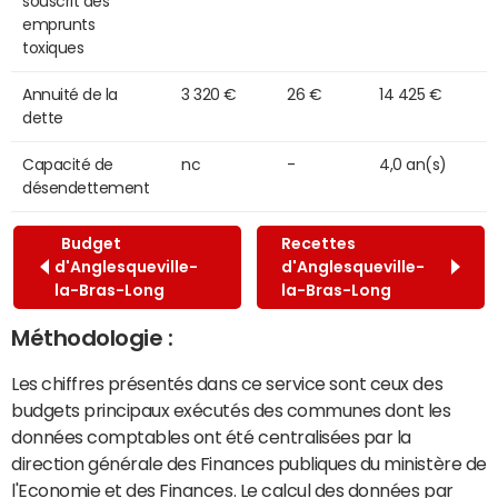
souscrit des
emprunts
toxiques
Annuité de la
3 320 €
26 €
14 425 €
dette
Capacité de
nc
-
4,0 an(s)
désendettement
Budget
Recettes
d'Anglesqueville-
d'Anglesqueville-
la-Bras-Long
la-Bras-Long
Méthodologie :
Les chiffres présentés dans ce service sont ceux des
budgets principaux exécutés des communes dont les
données comptables ont été centralisées par la
direction générale des Finances publiques du ministère de
l'Economie et des Finances. Le calcul des données par