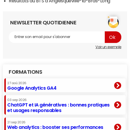
Résultats du BTS à Anglesqueville-la-Bras-Long
NEWSLETTER QUOTIDIENNE
Voir un exemple
FORMATIONS
27 aoû 2026
Google Analytics GA4
03 sep 2026
ChatGPT et IA génératives : bonnes pratiques
et usages responsables
21 sep 2026
Web analytics : booster ses performances