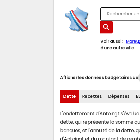
Voir aussi :
Mareu
à une autre ville
Afficher les données budgétaires de
Dette
Recettes
Dépenses
B
L'endettement d'Antoingt s'évalue e
dette, qui représente la somme 
banques, et l'annuité de la dette,
d'Antoingt et du montant de rembo