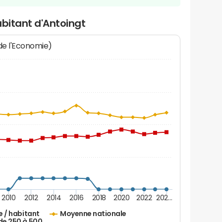
abitant d'Antoingt
 de l'Economie)
2010
2012
2014
2016
2018
2020
2022
202…
e / habitant
Moyenne nationale