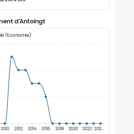
de 250 à 500
ent d'Antoingt
 de l'Economie)
2010
2012
2014
2016
2018
2020
2022
202…