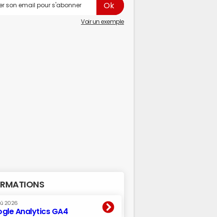
Voir un exemple
RMATIONS
oû 2026
gle Analytics GA4