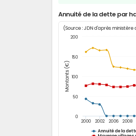
Annuité de la dette par h
(Source : JDN d'après ministère
200
150
Montants (€)
100
50
0
2000
2002
2006
2008
Annuité de la dett