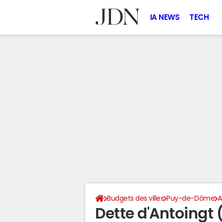
IA NEWS
TECH
Budgets des villes
Puy-de-Dôme
A
Dette d'Antoingt