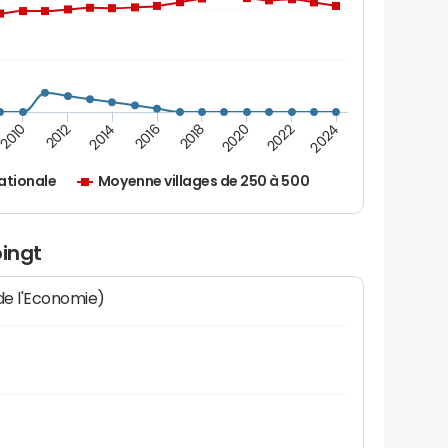
2010
2012
2014
2016
2018
2020
2022
2024
ationale
Moyenne villages de 250 à 500
oingt
 de l'Economie)