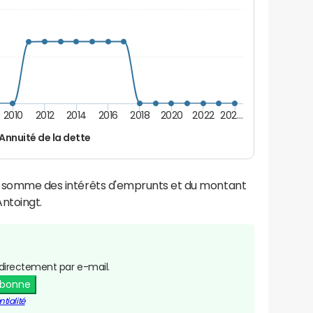
2010
2012
2014
2016
2018
2020
2022
202…
Annuité de la dette
la somme des intérêts d'emprunts et du montant
ntoingt.
directement par e-mail.
abonne
tialité