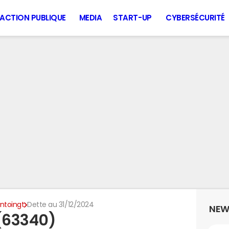
ACTION PUBLIQUE
MEDIA
START-UP
CYBERSÉCURITÉ
ntoingt
Dette au 31/12/2024
NEW
 (63340)