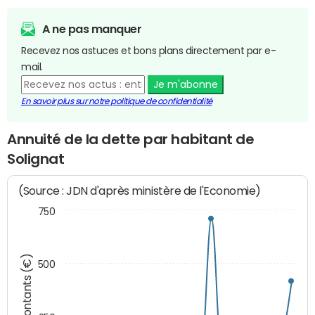
A ne pas manquer
Recevez nos astuces et bons plans directement par e-
mail.
Je m'abonne
En savoir plus sur notre politique de confidentialité
Annuité de la dette par habitant de
Solignat
(Source : JDN d'après ministère de l'Economie)
750
Montants (€)
500