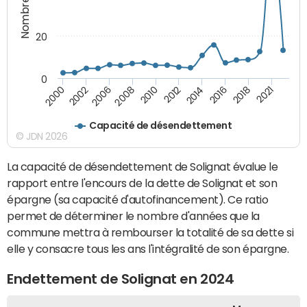
20
0
2002
2014
2006
2016
2008
2018
2010
2021
2000
2012
Capacité de désendettement
© JDN 2026
La capacité de désendettement de Solignat évalue le
rapport entre l'encours de la dette de Solignat et son
épargne (sa capacité d'autofinancement). Ce ratio
permet de déterminer le nombre d'années que la
commune mettra à rembourser la totalité de sa dette si
elle y consacre tous les ans l'intégralité de son épargne.
Endettement de Solignat en 2024