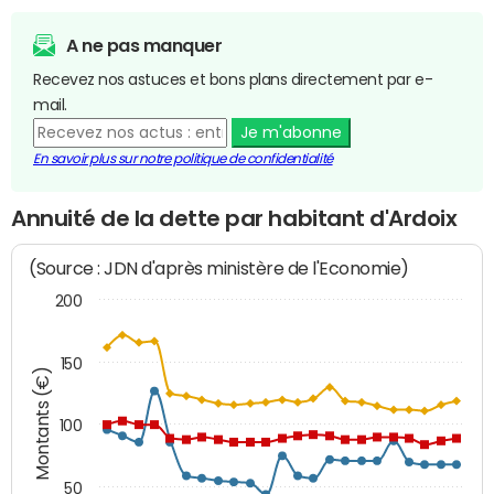
A ne pas manquer
Recevez nos astuces et bons plans directement par e-
mail.
Je m'abonne
En savoir plus sur notre politique de confidentialité
Annuité de la dette par habitant d'Ardoix
(Source : JDN d'après ministère de l'Economie)
200
150
Montants (€)
100
50