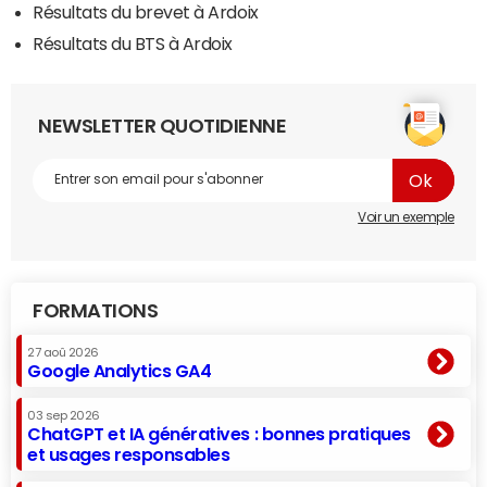
Résultats du brevet à Ardoix
Résultats du BTS à Ardoix
NEWSLETTER QUOTIDIENNE
Voir un exemple
FORMATIONS
27 aoû 2026
Google Analytics GA4
03 sep 2026
ChatGPT et IA génératives : bonnes pratiques
et usages responsables