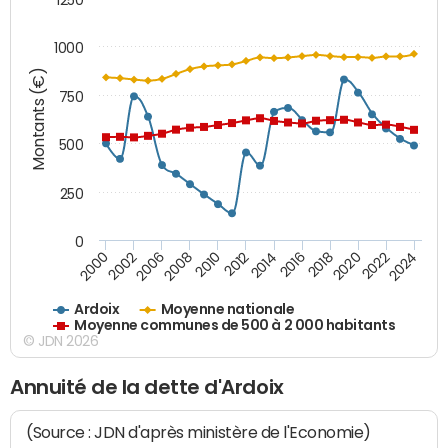
1000
Montants (€)
750
500
250
0
2018
2002
2022
2008
2012
2016
2000
2020
2006
2024
2010
2014
Ardoix
Moyenne nationale
Moyenne communes de 500 à 2 000 habitants
© JDN 2026
Annuité de la dette d'Ardoix
(Source : JDN d'après ministère de l'Economie)