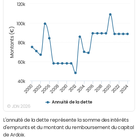
120k
100k
Montants (€)
80k
60k
40k
2024
2002
2010
2016
2022
2000
2008
2014
2020
2006
2012
2018
Annuité de la dette
© JDN 2026
L'annuité de la dette représente la somme des intérêts
d'emprunts et du montant du remboursement du capital
de Ardoix.