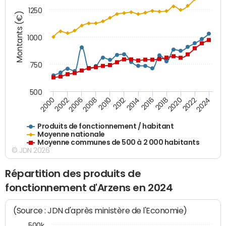
1250
Montants (€)
1000
750
500
2018
2002
2022
2008
2012
2016
2000
2020
2006
2024
2010
2014
Produits de fonctionnement / habitant
Moyenne nationale
Moyenne communes de 500 à 2 000 habitants
© JDN 2026
Répartition des produits de
fonctionnement d'Arzens en 2024
(Source : JDN d'après ministère de l'Economie)
500k