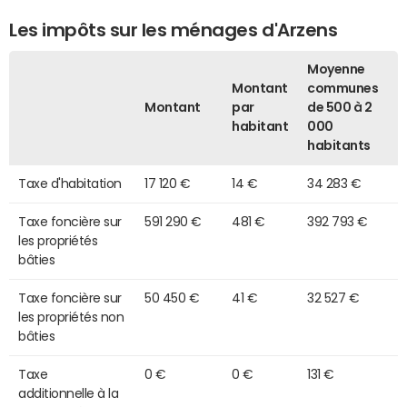
Les impôts sur les ménages d'Arzens
Moyenne
Montant
communes
Montant
par
de 500 à 2
habitant
000
habitants
Taxe d'habitation
17 120 €
14 €
34 283 €
Taxe foncière sur
591 290 €
481 €
392 793 €
les propriétés
bâties
Taxe foncière sur
50 450 €
41 €
32 527 €
les propriétés non
bâties
Taxe
0 €
0 €
131 €
additionnelle à la