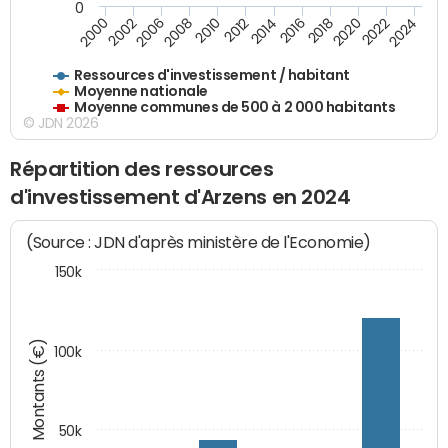
0
2018
2002
2022
2008
2012
2016
2000
2020
2006
2024
2010
2014
Ressources d'investissement / habitant
Moyenne nationale
Moyenne communes de 500 à 2 000 habitants
© JDN 2026
Répartition des ressources
d'investissement d'Arzens en 2024
(Source : JDN d'après ministère de l'Economie)
150k
Montants (€)
100k
50k