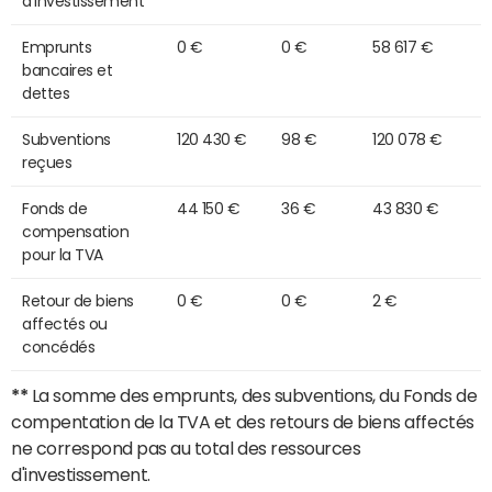
d'investissement
Emprunts
0 €
0 €
58 617 €
bancaires et
dettes
Subventions
120 430 €
98 €
120 078 €
reçues
Fonds de
44 150 €
36 €
43 830 €
compensation
pour la TVA
Retour de biens
0 €
0 €
2 €
affectés ou
concédés
**
La somme des emprunts, des subventions, du Fonds de
compentation de la TVA et des retours de biens affectés
ne correspond pas au total des ressources
d'investissement.