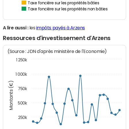
Taxe foncière sur les propriétés bâties
Taxe foncière sur les propriétés non bâties
A lire aussi :
les
impôts payés à Arzens
Ressources d'investissement d'Arzens
(Source : JDN d'après ministère de l'Economie)
1 250k
1 000k
Montants (€)
750k
500k
250k