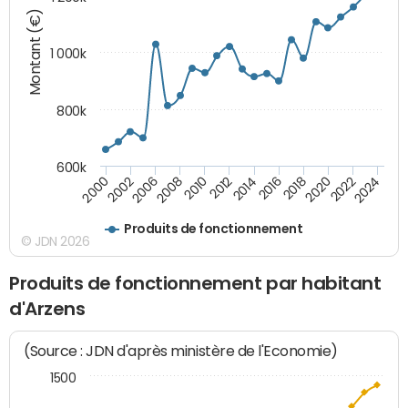
Montant (€)
1 000k
800k
600k
2012
2018
2024
2000
2008
2014
2020
2002
2010
2016
2022
2006
Produits de fonctionnement
© JDN 2026
Produits de fonctionnement par habitant
d'Arzens
(Source : JDN d'après ministère de l'Economie)
1500