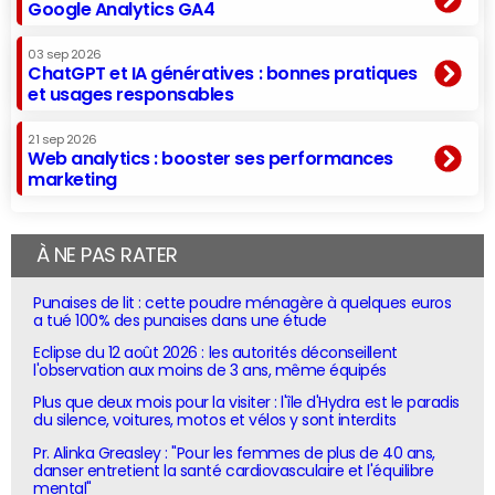
Google Analytics GA4
03 sep 2026
ChatGPT et IA génératives : bonnes pratiques
et usages responsables
21 sep 2026
Web analytics : booster ses performances
marketing
À NE PAS RATER
Punaises de lit : cette poudre ménagère à quelques euros
a tué 100% des punaises dans une étude
Eclipse du 12 août 2026 : les autorités déconseillent
l'observation aux moins de 3 ans, même équipés
Plus que deux mois pour la visiter : l'île d'Hydra est le paradis
du silence, voitures, motos et vélos y sont interdits
Pr. Alinka Greasley : "Pour les femmes de plus de 40 ans,
danser entretient la santé cardiovasculaire et l'équilibre
mental"