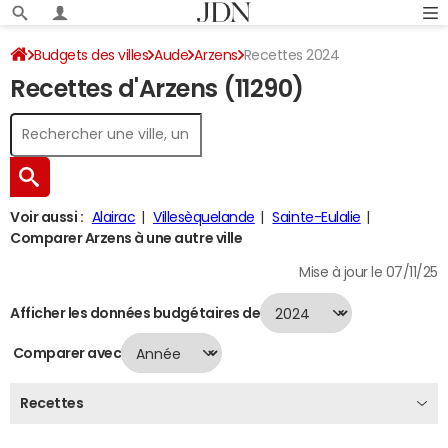
Budgets des villes
Aude
Arzens
Recettes 2024
Recettes d'Arzens (11290)
Voir aussi :
Alairac
Villesèquelande
Sainte-Eulalie
Comparer Arzens à une autre ville
Mise à jour le 07/11/25
Afficher les données budgétaires de
Comparer avec
Recettes