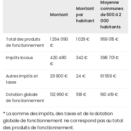
Moyenne
Montant
communes
Montant
par
de 500 à 2
habitant
000
habitants
Total des produits
1 264 090
1 029 €
959 015 €
de fonctionnement
€
Impôts locaux
420 480
342 €
398 701 €
€
Autres impôts et
29 900 €
24 €
61 559 €
taxes
Dotation globale
132 960 €
108 €
160 419 €
de fonctionnement
*
La somme des impôts, des taxes et de la dotation
globale de fonctionnement ne correspond pas au total
des produits de fonctionnement.