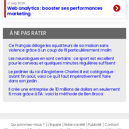
21 sep 2026
Web analytics : booster ses performances
marketing
À NE PAS RATER
Ce Français déloge les squatteurs de sa maison sans
violence grâce à un coup de fil particulièrement malin
Les neurologues en sont certains : ce sport est excellent
pour le cerveau et quelques minutes régulières suffisent
Le jardinier du roi d'Angleterre Charles III est catégorique :
avant fin août, voici ce qu'il faut impérativement faire
dans son jardin
Il crée une entreprise de 10 millions de dollars en seulement
6 mois grâce à l'IA : voici la méthode de Ben Broca
Qui sommes-nous ?
L'équipe
Notre société
Publicité
Contact