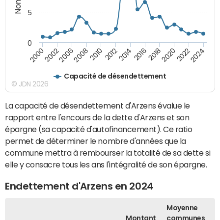
5
0
2000
2022
2016
2010
2002
2024
2018
2012
2006
2020
2014
2008
Capacité de désendettement
© JDN 2026
La capacité de désendettement d'Arzens évalue le
rapport entre l'encours de la dette d'Arzens et son
épargne (sa capacité d'autofinancement). Ce ratio
permet de déterminer le nombre d'années que la
commune mettra à rembourser la totalité de sa dette si
elle y consacre tous les ans l'intégralité de son épargne.
Endettement d'Arzens en 2024
Moyenne
Montant
communes