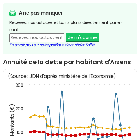
A ne pas manquer
Recevez nos astuces et bons plans directement par e-
mail.
Je m'abonne
En savoir plus sur notre politique de confidentialité
Annuité de la dette par habitant d'Arzens
(Source : JDN d'après ministère de l'Economie)
300
Montants (€)
200
100