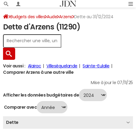
Budgets des villes
Aude
Arzens
Dette au 31/12/2024
Dette d'Arzens (11290)
Voir aussi :
Alairac
Villesèquelande
Sainte-Eulalie
Comparer Arzens à une autre ville
Mise à jour le 07/11/25
Afficher les données budgétaires de
Comparer avec
Dette