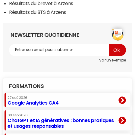
Résultats du brevet à Arzens
Résultats du BTS à Arzens
NEWSLETTER QUOTIDIENNE
Voir un exemple
FORMATIONS
27 aoû 2026
Google Analytics GA4
03 sep 2026
ChatGPT et IA génératives : bonnes pratiques
et usages responsables