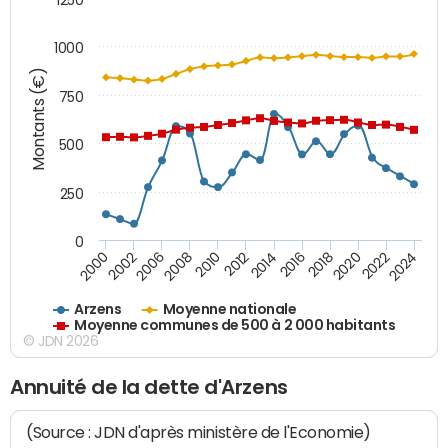
1000
Montants (€)
750
500
250
0
2018
2002
2022
2008
2012
2016
2000
2020
2006
2024
2010
2014
Arzens
Moyenne nationale
Moyenne communes de 500 à 2 000 habitants
© JDN 2026
Annuité de la dette d'Arzens
(Source : JDN d'après ministère de l'Economie)