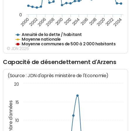
0
2014
2008
2000
2024
2018
2012
2006
2022
2016
2010
2002
2020
Annuité de la dette / habitant
Moyenne nationale
Moyenne communes de 500 à 2 000 habitants
© JDN 2026
Capacité de désendettement d'Arzens
(Source : JDN d'après ministère de l'Economie)
20
15
Nombre d'années
10