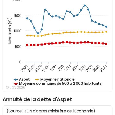
1500
Montants (€)
1000
500
0
2018
2002
2022
2008
2012
2016
2000
2020
2006
2024
2010
2014
Aspet
Moyenne nationale
Moyenne communes de 500 à 2 000 habitants
© JDN 2026
Annuité de la dette d'Aspet
(Source : JDN d'après ministère de l'Economie)