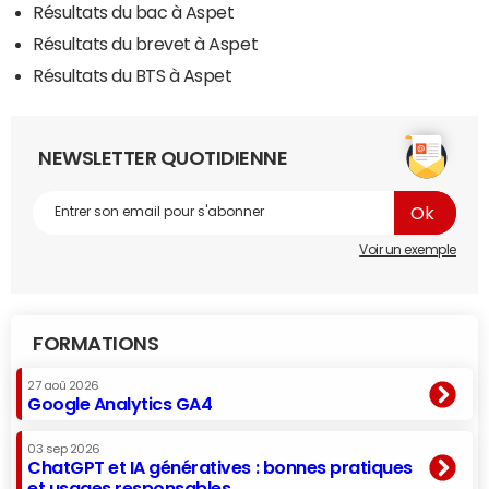
Résultats du bac à Aspet
Résultats du brevet à Aspet
Résultats du BTS à Aspet
NEWSLETTER QUOTIDIENNE
Voir un exemple
FORMATIONS
27 aoû 2026
Google Analytics GA4
03 sep 2026
ChatGPT et IA génératives : bonnes pratiques
et usages responsables