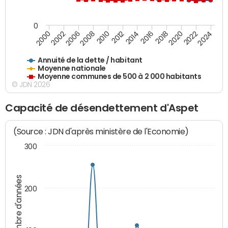
0
2014
2008
2000
2024
2018
2012
2006
2022
2016
2010
2002
2020
Annuité de la dette / habitant
Moyenne nationale
Moyenne communes de 500 à 2 000 habitants
© JDN 2026
Capacité de désendettement d'Aspet
(Source : JDN d'après ministère de l'Economie)
300
Nombre d'années
200