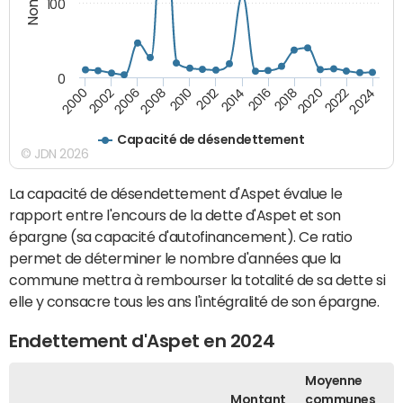
100
0
2010
2018
2008
2016
2006
2024
2014
2002
2022
2012
2000
2020
Capacité de désendettement
© JDN 2026
La capacité de désendettement d'Aspet évalue le
rapport entre l'encours de la dette d'Aspet et son
épargne (sa capacité d'autofinancement). Ce ratio
permet de déterminer le nombre d'années que la
commune mettra à rembourser la totalité de sa dette si
elle y consacre tous les ans l'intégralité de son épargne.
Endettement d'Aspet en 2024
Moyenne
Montant
communes