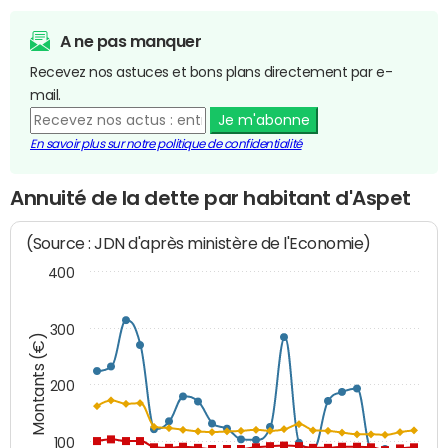
A ne pas manquer
Recevez nos astuces et bons plans directement par e-
mail.
Je m'abonne
En savoir plus sur notre politique de confidentialité
Annuité de la dette par habitant d'Aspet
(Source : JDN d'après ministère de l'Economie)
400
300
Montants (€)
200
100