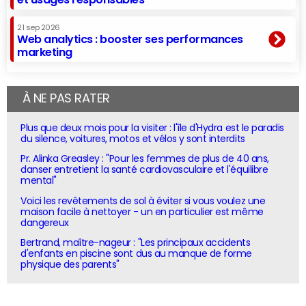
21 sep 2026
Web analytics : booster ses performances
marketing
À NE PAS RATER
Plus que deux mois pour la visiter : l'île d'Hydra est le paradis
du silence, voitures, motos et vélos y sont interdits
Pr. Alinka Greasley : "Pour les femmes de plus de 40 ans,
danser entretient la santé cardiovasculaire et l'équilibre
mental"
Voici les revêtements de sol à éviter si vous voulez une
maison facile à nettoyer - un en particulier est même
dangereux
Bertrand, maître-nageur : "Les principaux accidents
d'enfants en piscine sont dus au manque de forme
physique des parents"