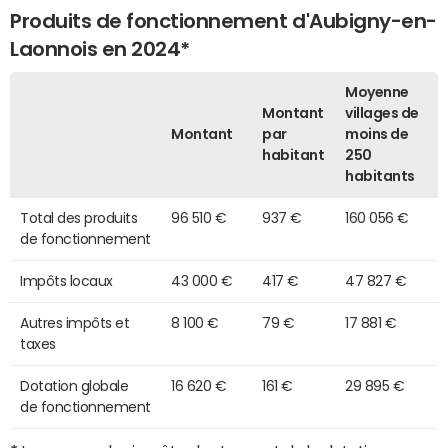
Produits de fonctionnement d'Aubigny-en-
Laonnois en 2024*
Moyenne
Montant
villages de
Montant
par
moins de
habitant
250
habitants
Total des produits
96 510 €
937 €
160 056 €
de fonctionnement
Impôts locaux
43 000 €
417 €
47 827 €
Autres impôts et
8 100 €
79 €
17 881 €
taxes
Dotation globale
16 620 €
161 €
29 895 €
de fonctionnement