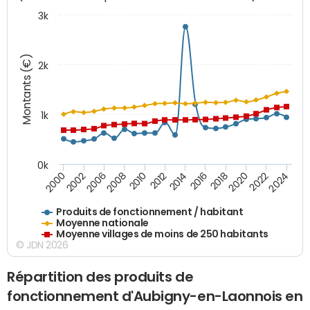
3k
Montants (€)
2k
1k
0k
2006
2000
2024
2020
2016
2012
2008
2002
2022
2018
2014
2010
Produits de fonctionnement / habitant
Moyenne nationale
Moyenne villages de moins de 250 habitants
© JDN 2026
Répartition des produits de
fonctionnement d'Aubigny-en-Laonnois en