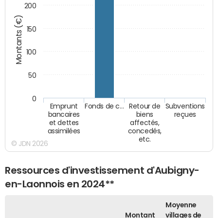
200
Montants (€)
150
100
50
0
Emprunt
Fonds de c…
Retour de
Subventions
bancaires
biens
reçues
et dettes
affectés,
assimilées
concedés,
etc.
© JDN 2026
Ressources d'investissement d'Aubigny-
en-Laonnois en 2024**
Moyenne
Montant
villages de