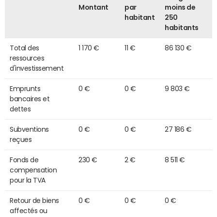
Montant
par
moins de
habitant
250
habitants
Total des
1 170 €
11 €
86 130 €
ressources
d'investissement
Emprunts
0 €
0 €
9 803 €
bancaires et
dettes
Subventions
0 €
0 €
27 186 €
reçues
Fonds de
230 €
2 €
8 511 €
compensation
pour la TVA
Retour de biens
0 €
0 €
0 €
affectés ou