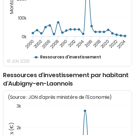
100k
0k
2000
2022
2016
2010
2002
2024
2018
2012
2006
2020
2014
2008
Ressources d'investissement
© JDN 2026
Ressources d'investissement par habitant
d'Aubigny-en-Laonnois
(Source : JDN d'après ministère de l'Economie)
3k
2k