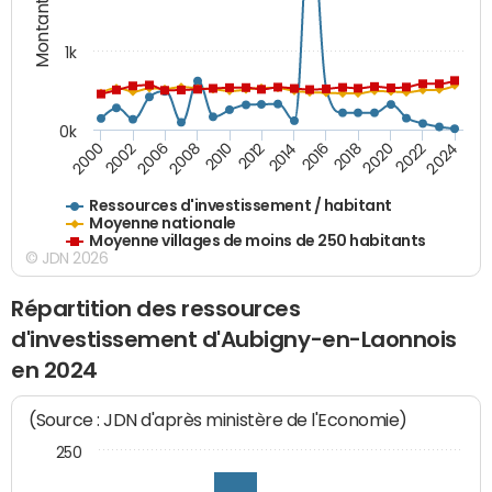
Montants (€)
1k
0k
2006
2000
2024
2020
2016
2012
2008
2002
2022
2014
2018
2010
Ressources d'investissement / habitant
Moyenne nationale
Moyenne villages de moins de 250 habitants
© JDN 2026
Répartition des ressources
d'investissement d'Aubigny-en-Laonnois
en 2024
(Source : JDN d'après ministère de l'Economie)
250