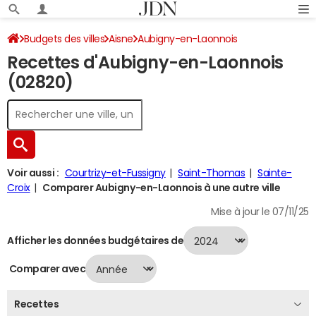
Budgets des villes
Aisne
Aubigny-en-Laonnois
Recettes d'Aubigny-en-Laonnois
Recettes 2024
(02820)
Voir aussi :
Courtrizy-et-Fussigny
Saint-Thomas
Sainte-
Croix
Comparer Aubigny-en-Laonnois à une autre ville
Mise à jour le 07/11/25
Afficher les données budgétaires de
Comparer avec
Recettes