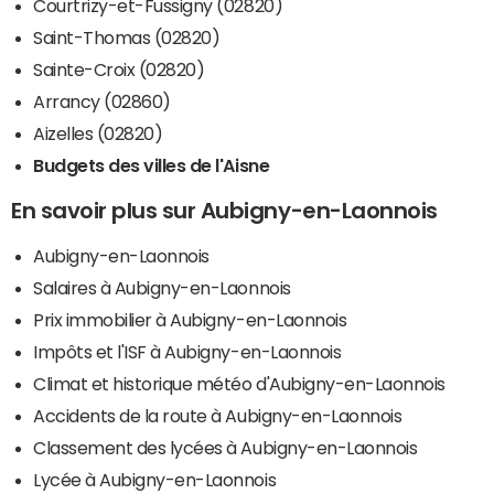
Courtrizy-et-Fussigny (02820)
Saint-Thomas (02820)
Sainte-Croix (02820)
Arrancy (02860)
Aizelles (02820)
Budgets des villes de l'Aisne
En savoir plus sur Aubigny-en-Laonnois
Aubigny-en-Laonnois
Salaires à Aubigny-en-Laonnois
Prix immobilier à Aubigny-en-Laonnois
Impôts et l'ISF à Aubigny-en-Laonnois
Climat et historique météo d'Aubigny-en-Laonnois
Accidents de la route à Aubigny-en-Laonnois
Classement des lycées à Aubigny-en-Laonnois
Lycée à Aubigny-en-Laonnois