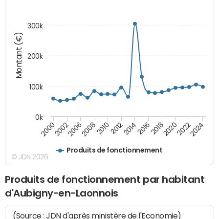
300k
Montant (€)
200k
100k
0k
2000
2022
2016
2010
2002
2024
2018
2012
2006
2020
2014
2008
Produits de fonctionnement
© JDN 2026
Produits de fonctionnement par habitant
d'Aubigny-en-Laonnois
(Source : JDN d'après ministère de l'Economie)