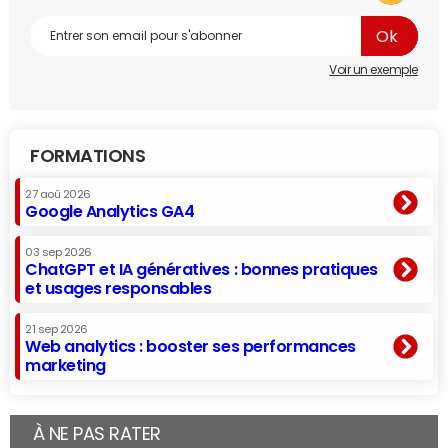
Voir un exemple
FORMATIONS
27 aoû 2026
Google Analytics GA4
03 sep 2026
ChatGPT et IA génératives : bonnes pratiques
et usages responsables
21 sep 2026
Web analytics : booster ses performances
marketing
À NE PAS RATER