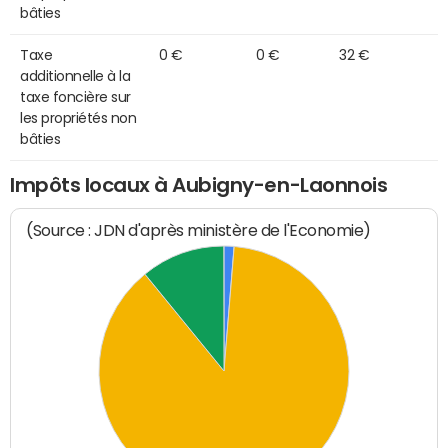
bâties
Taxe
0 €
0 €
32 €
additionnelle à la
taxe foncière sur
les propriétés non
bâties
Impôts locaux à Aubigny-en-Laonnois
(Source : JDN d'après ministère de l'Economie)