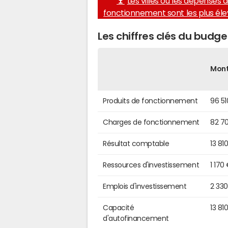
Les villes où les dépenses 
fonctionnement sont les plus él
Les chiffres clés du budg
Mon
Produits de fonctionnement
96 51
Charges de fonctionnement
82 7
Résultat comptable
13 81
Ressources d'investissement
1 170
Emplois d'investissement
2 33
Capacité
13 81
d'autofinancement