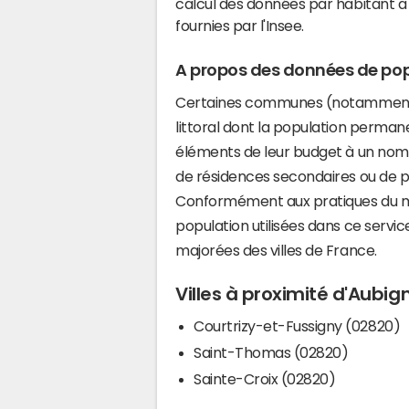
calcul des données par habitant a 
fournies par l'Insee.
A propos des données de pop
Certaines communes (notamment 
littoral dont la population perman
éléments de leur budget à un nom
de résidences secondaires ou de pl
Conformément aux pratiques du mi
population utilisées dans ce servi
majorées des villes de France.
Villes à proximité d'Aubi
Courtrizy-et-Fussigny (02820)
Saint-Thomas (02820)
Sainte-Croix (02820)