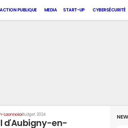
ACTION PUBLIQUE
MEDIA
START-UP
CYBERSÉCURITÉ
n-Laonnois
Budget 2024
NEW
l d'Aubigny-en-