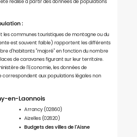
été réalisé à partir des données de populations
ulation :
les communes touristiques de montagne ou du
ente est souvent faible) rapportent les différents
bre d'habitants "majoré" en fonction du nombre
aces de caravanes figurant sur leur territoire.
nistère de l'Economie, les données de
ce correspondent aux populations légales non
gny-en-Laonnois
Arrancy (02860)
Aizelles (02820)
Budgets des villes de l'Aisne