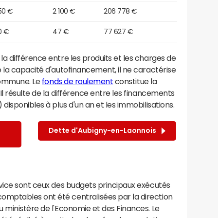
50 €
2 100 €
206 778 €
0 €
47 €
77 627 €
a différence entre les produits et les charges de
 la capacité d'autofinancement, il ne caractérise
 commune. Le
fonds de roulement
constitue la
l résulte de la différence entre les financements
disponibles à plus d'un an et les immobilisations.
Dette d'Aubigny-en-Laonnois
rvice sont ceux des budgets principaux exécutés
mptables ont été centralisées par la direction
 ministère de l'Economie et des Finances. Le