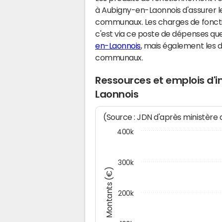
à Aubigny-en-Laonnois d'assurer l
communaux. Les charges de fonct
c'est via ce poste de dépenses que 
en-Laonnois
, mais également les
communaux.
Ressources et emplois d'
Laonnois
(Source : JDN d'après ministère
400k
300k
Montants (€)
200k