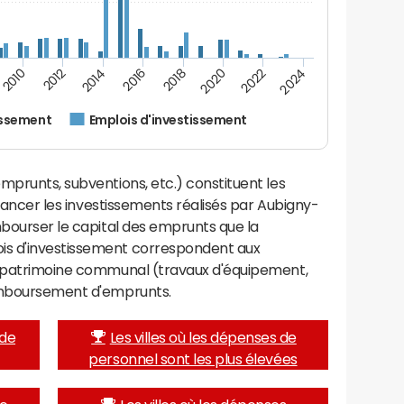
2014
2024
2012
2022
2010
2020
2018
2016
issement
Emplois d'investissement
mprunts, subventions, etc.) constituent les
financer les investissements réalisés par Aubigny-
mbourser le capital des emprunts que la
is d'investissement correspondent aux
e patrimoine communal (travaux d'équipement,
remboursement d'emprunts.
 de
Les villes où les dépenses de
personnel sont les plus élevées