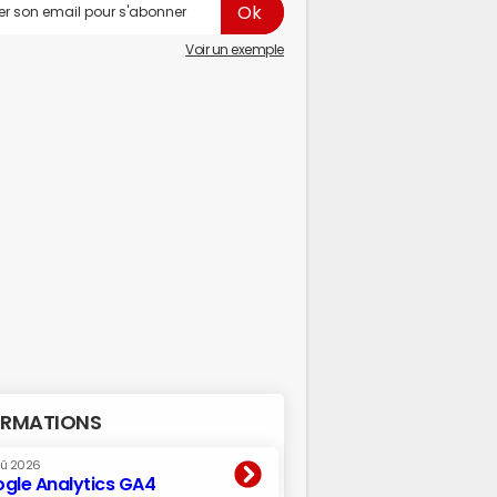
Voir un exemple
RMATIONS
oû 2026
gle Analytics GA4