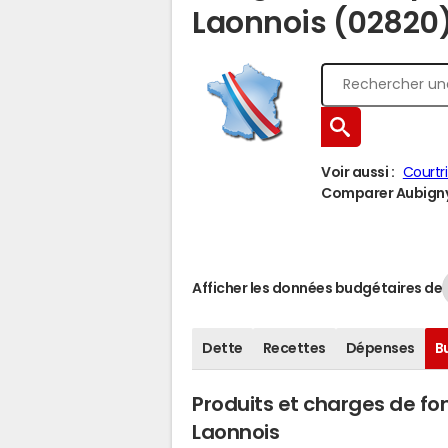
Laonnois (02820
Voir aussi :
Courtr
Comparer Aubigny-
Afficher les données budgétaires de
Dette
Recettes
Dépenses
B
Produits et charges de f
Laonnois