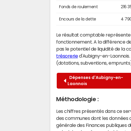
Fonds de roulement
216 3
Encours de la dette
4 79
Le résultat comptable représente l
fonctionnement. A la différence de
pas le potentiel de liquidité de la
trésorerie
d'Aubigny-en-Laonnois. I
(dotations, subventions, emprunts) 
Dépenses d'Aubigny-en-
Laonnois
Méthodologie :
Les chiffres présentés dans ce se
des communes dont les données co
générale des Finances publiques du