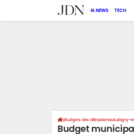
IA NEWS
TECH
Budgets des villes
Aisne
Aubigny-e
Budget municipa