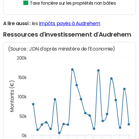
Taxe foncière sur les propriétés non bâties
A lire aussi :
les
impôts payés à Audrehem
Ressources d'investissement d'Audrehem
(Source : JDN d'après ministère de l'Economie)
200k
150k
Montants (€)
100k
50k
0k