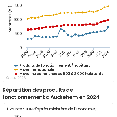
1500
Montants (€)
1000
500
0
2018
2002
2022
2008
2012
2016
2000
2020
2006
2024
2010
2014
Produits de fonctionnement / habitant
Moyenne nationale
Moyenne communes de 500 à 2 000 habitants
© JDN 2026
Répartition des produits de
fonctionnement d'Audrehem en 2024
(Source : JDN d'après ministère de l'Economie)
150k