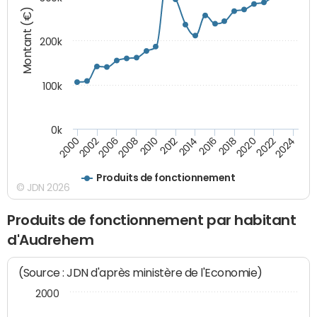
Montant (€)
200k
100k
0k
2000
2022
2016
2010
2002
2024
2018
2012
2006
2020
2014
2008
Produits de fonctionnement
© JDN 2026
Produits de fonctionnement par habitant
d'Audrehem
(Source : JDN d'après ministère de l'Economie)
2000