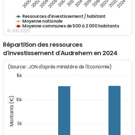
2020
2010
2016
2006
2022
2012
2000
2018
2008
2024
2002
2014
Ressources d'investissement / habitant
Moyenne nationale
Moyenne communes de 500 à 2 000 habitants
© JDN 2026
Répartition des ressources
d'investissement d'Audrehem en 2024
(Source : JDN d'après ministère de l'Economie)
15k
Montants (€)
10k
5k