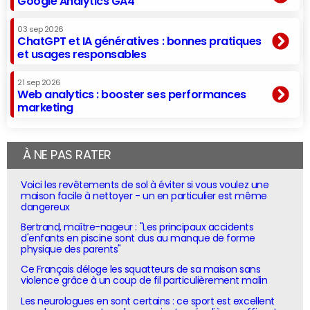
Google Analytics GA4
03 sep 2026
ChatGPT et IA génératives : bonnes pratiques
et usages responsables
21 sep 2026
Web analytics : booster ses performances
marketing
À NE PAS RATER
Voici les revêtements de sol à éviter si vous voulez une
maison facile à nettoyer - un en particulier est même
dangereux
Bertrand, maître-nageur : "Les principaux accidents
d'enfants en piscine sont dus au manque de forme
physique des parents"
Ce Français déloge les squatteurs de sa maison sans
violence grâce à un coup de fil particulièrement malin
Les neurologues en sont certains : ce sport est excellent