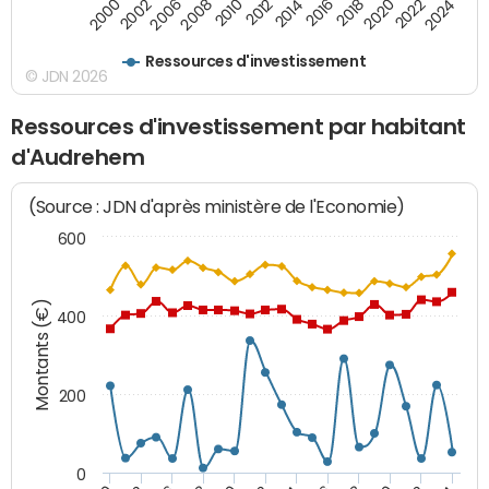
2008
2022
2002
2018
2014
2010
2024
2006
2020
2000
2016
2012
Ressources d'investissement
© JDN 2026
Ressources d'investissement par habitant
d'Audrehem
(Source : JDN d'après ministère de l'Economie)
600
Montants (€)
400
200
0