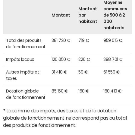
Moyenne
Montant
communes
Montant
par
de 500 à 2
habitant
000
habitants
Total des produits
381 720 €
719 €
959 015 €
de fonctionnement
Impôts locaux
120 050 €
226 €
398 701 €
Autres impôts et
31 410 €
59 €
61 559 €
taxes
Dotation globale
85 150 €
160 €
160 419 €
de fonctionnement
*
La somme des impôts, des taxes et de la dotation
globale de fonctionnement ne correspond pas au total
des produits de fonctionnement.