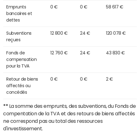
Emprunts
0 €
0 €
58 617 €
bancaires et
dettes
Subventions
12 800 €
24 €
120 078 €
reçues
Fonds de
12 760 €
24 €
43 830 €
compensation
pour la TVA
Retour de biens
0 €
0 €
2 €
affectés ou
concédés
**
La somme des emprunts, des subventions, du Fonds de
compentation de la TVA et des retours de biens affectés
ne correspond pas au total des ressources
d'investissement.