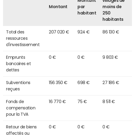
Montant
villages de
Montant
par
moins de
habitant
250
habitants
Total des
207 020 €
924 €
86 130 €
ressources
d'investissement
Emprunts
0 €
0 €
9 803 €
bancaires et
dettes
Subventions
156 350 €
698 €
27 186 €
reçues
Fonds de
16 770 €
75 €
8 511 €
compensation
pour la TVA
Retour de biens
0 €
0 €
0 €
affectés ou