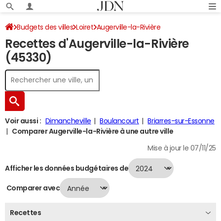
Budgets des villes
Loiret
Augerville-la-Rivière
Recettes d'Augerville-la-Rivière
Recettes 2024
(45330)
Voir aussi :
Dimancheville
Boulancourt
Briarres-sur-Essonne
Comparer Augerville-la-Rivière à une autre ville
Mise à jour le 07/11/25
Afficher les données budgétaires de
Comparer avec
Recettes