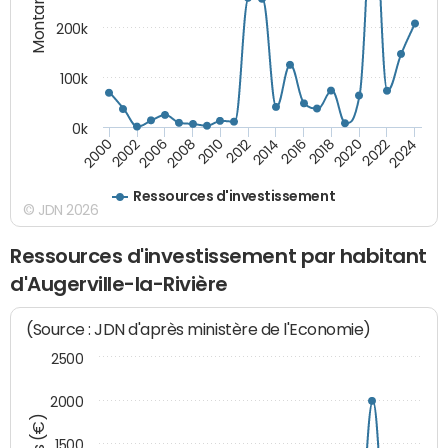
Montants (€)
200k
100k
0k
2000
2022
2016
2010
2002
2024
2018
2012
2006
2020
2014
2008
Ressources d'investissement
© JDN 2026
Ressources d'investissement par habitant
d'Augerville-la-Rivière
(Source : JDN d'après ministère de l'Economie)
2500
2000
1500