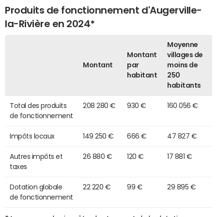
Produits de fonctionnement d'Augerville-
la-Rivière en 2024*
Moyenne
Montant
villages de
Montant
par
moins de
habitant
250
habitants
Total des produits
208 280 €
930 €
160 056 €
de fonctionnement
Impôts locaux
149 250 €
666 €
47 827 €
Autres impôts et
26 880 €
120 €
17 881 €
taxes
Dotation globale
22 220 €
99 €
29 895 €
de fonctionnement