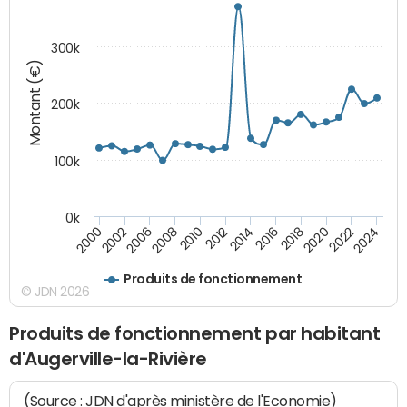
300k
Montant (€)
200k
100k
0k
2000
2022
2016
2010
2002
2024
2018
2012
2006
2020
2014
2008
Produits de fonctionnement
© JDN 2026
Produits de fonctionnement par habitant
d'Augerville-la-Rivière
(Source : JDN d'après ministère de l'Economie)