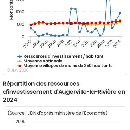
Montants (€)
1000
500
0
2018
2002
2022
2008
2012
2016
2000
2020
2006
2024
2010
2014
Ressources d'investissement / habitant
Moyenne nationale
Moyenne villages de moins de 250 habitants
© JDN 2026
Répartition des ressources
d'investissement d'Augerville-la-Rivière en
2024
(Source : JDN d'après ministère de l'Economie)
200k