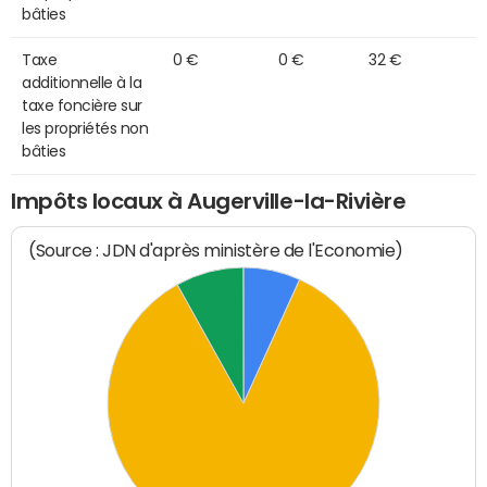
bâties
Taxe
0 €
0 €
32 €
additionnelle à la
taxe foncière sur
les propriétés non
bâties
Impôts locaux à Augerville-la-Rivière
(Source : JDN d'après ministère de l'Economie)