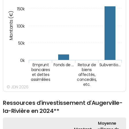
150k
Montants (€)
100k
50k
0k
Emprunt
Fonds de …
Retour de
Subventio…
bancaires
biens
et dettes
affectés,
assimilées
concedés,
etc.
© JDN 2026
Ressources d'investissement d'Augerville-
la-Rivière en 2024**
Moyenne