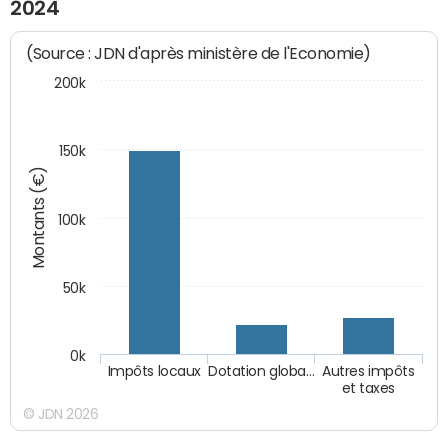
2024
(Source : JDN d'après ministère de l'Economie)
200k
150k
Montants (€)
100k
50k
0k
Impôts locaux
Dotation globa…
Autres impôts
et taxes
© JDN 2026