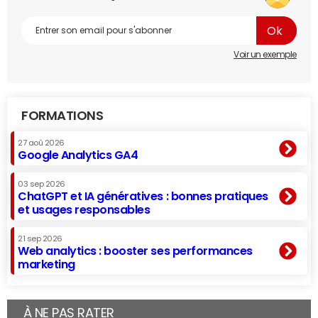
Voir un exemple
FORMATIONS
27 aoû 2026
Google Analytics GA4
03 sep 2026
ChatGPT et IA génératives : bonnes pratiques
et usages responsables
21 sep 2026
Web analytics : booster ses performances
marketing
À NE PAS RATER