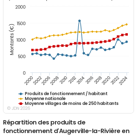
2000
1500
Montants (€)
1000
500
0
2018
2002
2022
2008
2012
2016
2000
2020
2006
2024
2010
2014
Produits de fonctionnement / habitant
Moyenne nationale
Moyenne villages de moins de 250 habitants
© JDN 2026
Répartition des produits de
fonctionnement d'Augerville-la-Rivière en