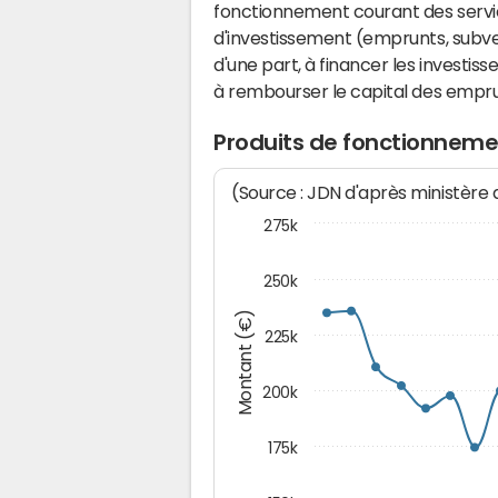
fonctionnement courant des serv
d'investissement (emprunts, subvent
d'une part, à financer les investis
à rembourser le capital des emprun
Produits de fonctionnemen
(Source : JDN d'après ministère
275k
250k
Montant (€)
225k
200k
175k