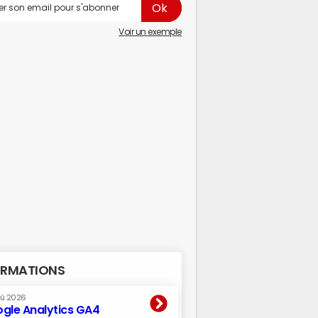
Voir un exemple
RMATIONS
oû 2026
gle Analytics GA4