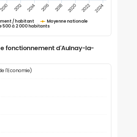
2010
2012
2014
2016
2018
2020
2022
2024
ement / habitant
Moyenne nationale
500 à 2 000 habitants
 de fonctionnement d'Aulnay-la-
 de l'Economie)