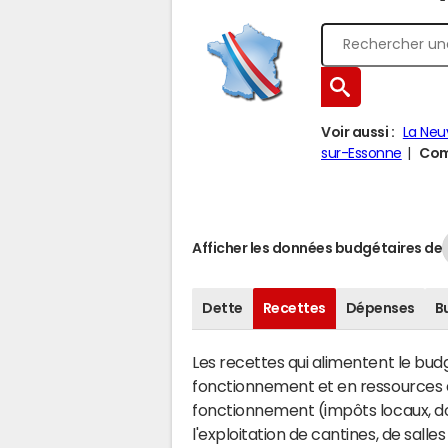
Voir aussi :
La Neu
sur-Essonne
Comp
Afficher les données budgétaires de
Dette
Recettes
Dépenses
B
Les recettes qui alimentent le bu
fonctionnement et en ressources d
fonctionnement (impôts locaux, dot
l'exploitation de cantines, de salle