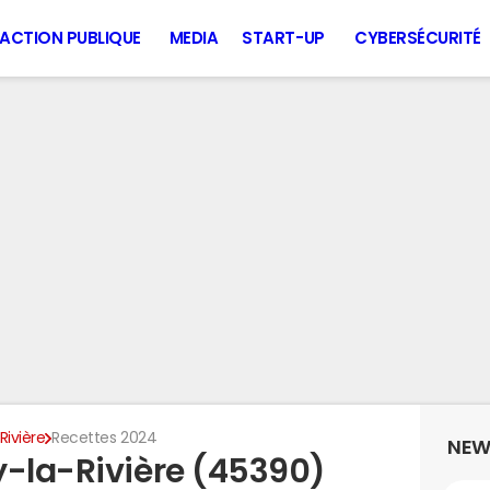
ACTION PUBLIQUE
MEDIA
START-UP
CYBERSÉCURITÉ
Rivière
Recettes 2024
NEW
y-la-Rivière (45390)