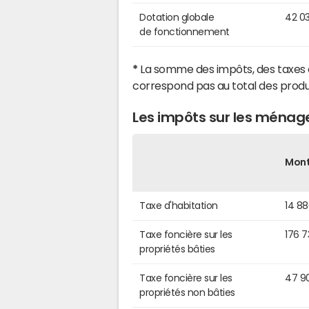
Dotation globale
42 0
de fonctionnement
*
La somme des impôts, des taxes 
correspond pas au total des produ
Les impôts sur les ménage
Mon
Taxe d'habitation
14 8
Taxe foncière sur les
176 
propriétés bâties
Taxe foncière sur les
47 9
propriétés non bâties