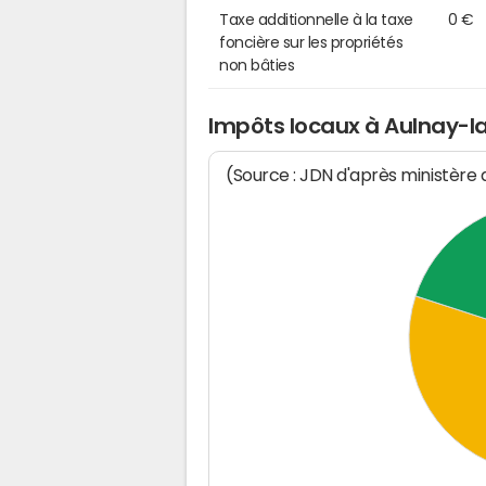
Taxe additionnelle à la taxe
0 €
foncière sur les propriétés
non bâties
Impôts locaux à Aulnay-la
(Source : JDN d'après ministère