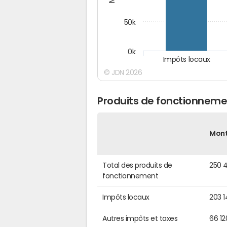
50k
0k
Impôts locaux
© JDN 2026
Produits de fonctionneme
Mon
Total des produits de
250 
fonctionnement
Impôts locaux
203 
Autres impôts et taxes
66 12