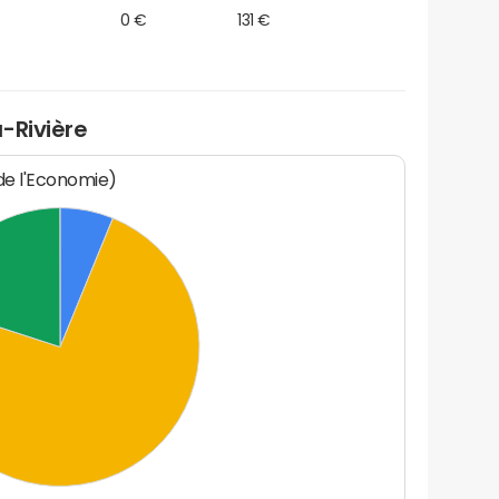
0 €
131 €
-Rivière
 de l'Economie)