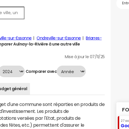
ville-sur-Essonne
Ondreville-sur-Essonne
Briarres-
arer Aulnay-la-Rivière à une autre ville
Mise à jour le 07/11/25
Comparer avec
udget général
dget d'une commune sont réparties en produits de
FO
'investissement. Les produits de
ations versées par l'Etat, produits de
27 a
s des fêtes, etc.) permettent d'assurer le
Goo