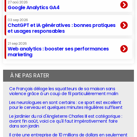
27 aoû 2026
Google Analytics GA4
03 sep 2026
ChatGPT et IA génératives : bonnes pratiques
et usages responsables
21 sep 2026
Web analytics : booster ses performances
marketing
À NE PAS RATER
Ce Français déloge les squatteurs de sa maison sans
violence grâce à un coup de fil particulièrement malin
Les neurologues en sont certains : ce sport est excellent
pour le cerveau et quelques minutes régulières suffisent
Le jardinier du roi d'Angleterre Charles III est catégorique :
avant fin août, voici ce qu'il faut impérativement faire
dans son jardin
Il crée une entreprise de 10 millions de dollars en seulement