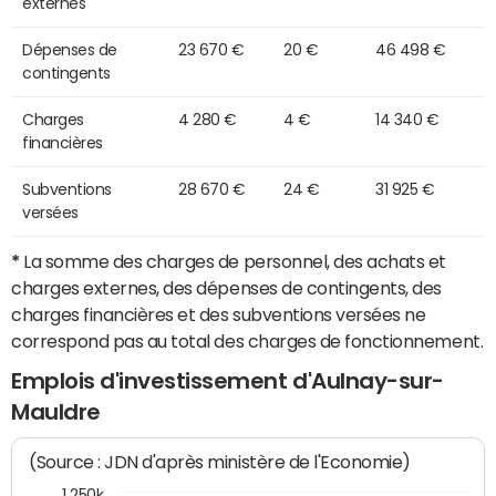
externes
Dépenses de
23 670 €
20 €
46 498 €
contingents
Charges
4 280 €
4 €
14 340 €
financières
Subventions
28 670 €
24 €
31 925 €
versées
*
La somme des charges de personnel, des achats et
charges externes, des dépenses de contingents, des
charges financières et des subventions versées ne
correspond pas au total des charges de fonctionnement.
Emplois d'investissement d'Aulnay-sur-
Mauldre
(Source : JDN d'après ministère de l'Economie)
1 250k