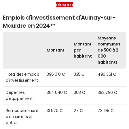
élevées
Emplois d'investissement d'Aulnay-sur-
Mauldre en 2024**
Moyenne
Montant
communes
Montant
par
de 500 à 2
habitant
000
habitants
Total des emplois
396 010 €
335 €
490 361 €
d'investissement
Dépenses
364 040 €
308 €
392 796 €
d'équipement
Remboursement
31 970 €
27 €
73 198 €
d'emprunts et
dettes