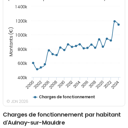
1 400k
1 200k
Montants (€)
1 000k
800k
600k
400k
2012
2018
2024
2000
2008
2014
2020
2002
2010
2016
2022
2006
Charges de fonctionnement
© JDN 2026
Charges de fonctionnement par habitant
d'Aulnay-sur-Mauldre