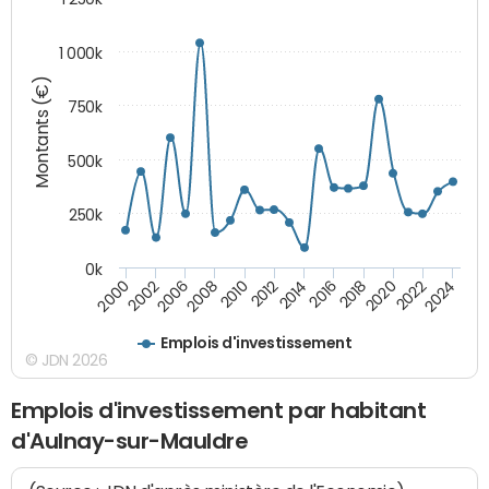
1 000k
Montants (€)
750k
500k
250k
0k
2016
2014
2012
2010
2008
2006
2002
2000
2024
2022
2020
2018
Emplois d'investissement
© JDN 2026
Emplois d'investissement par habitant
d'Aulnay-sur-Mauldre