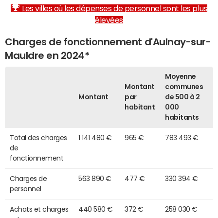
Les villes où les dépenses de personnel sont les plus
élevées
Charges de fonctionnement d'Aulnay-sur-
Mauldre en 2024*
Moyenne
Montant
communes
Montant
par
de 500 à 2
habitant
000
habitants
Total des charges
1 141 480 €
965 €
783 493 €
de
fonctionnement
Charges de
563 890 €
477 €
330 394 €
personnel
Achats et charges
440 580 €
372 €
258 030 €