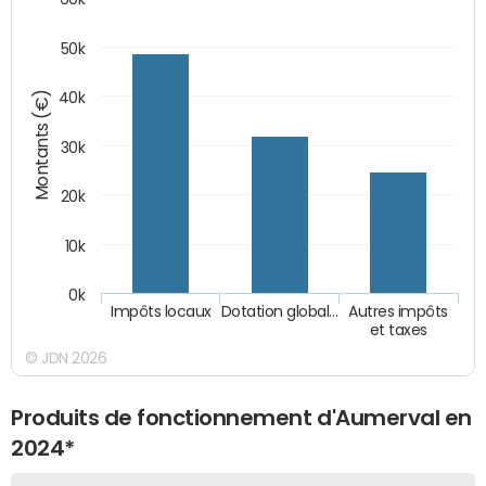
50k
Montants (€)
40k
30k
20k
10k
0k
Impôts locaux
Dotation global…
Autres impôts
et taxes
© JDN 2026
Produits de fonctionnement d'Aumerval en
2024*