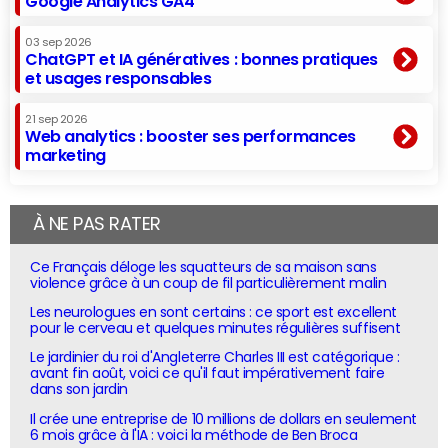
Google Analytics GA4
03 sep 2026
ChatGPT et IA génératives : bonnes pratiques
et usages responsables
21 sep 2026
Web analytics : booster ses performances
marketing
À NE PAS RATER
Ce Français déloge les squatteurs de sa maison sans
violence grâce à un coup de fil particulièrement malin
Les neurologues en sont certains : ce sport est excellent
pour le cerveau et quelques minutes régulières suffisent
Le jardinier du roi d'Angleterre Charles III est catégorique :
avant fin août, voici ce qu'il faut impérativement faire
dans son jardin
Il crée une entreprise de 10 millions de dollars en seulement
6 mois grâce à l'IA : voici la méthode de Ben Broca