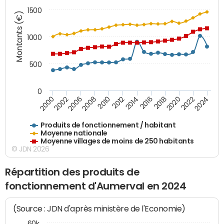
1500
Montants (€)
1000
500
0
2018
2002
2022
2008
2012
2016
2000
2020
2006
2024
2010
2014
Produits de fonctionnement / habitant
Moyenne nationale
Moyenne villages de moins de 250 habitants
© JDN 2026
Répartition des produits de
fonctionnement d'Aumerval en 2024
(Source : JDN d'après ministère de l'Economie)
60k