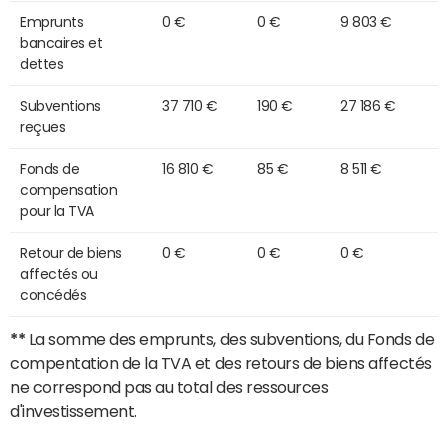
Emprunts
0 €
0 €
9 803 €
bancaires et
dettes
Subventions
37 710 €
190 €
27 186 €
reçues
Fonds de
16 810 €
85 €
8 511 €
compensation
pour la TVA
Retour de biens
0 €
0 €
0 €
affectés ou
concédés
**
La somme des emprunts, des subventions, du Fonds de
compentation de la TVA et des retours de biens affectés
ne correspond pas au total des ressources
d'investissement.