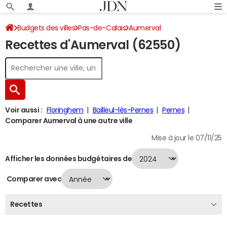
Budgets des villes
Pas-de-Calais
Aumerval
Recettes d'Aumerval (62550)
Recettes 2024
Voir aussi :
Floringhem
Bailleul-lès-Pernes
Pernes
Comparer Aumerval à une autre ville
Mise à jour le 07/11/25
Afficher les données budgétaires de
Comparer avec
Recettes