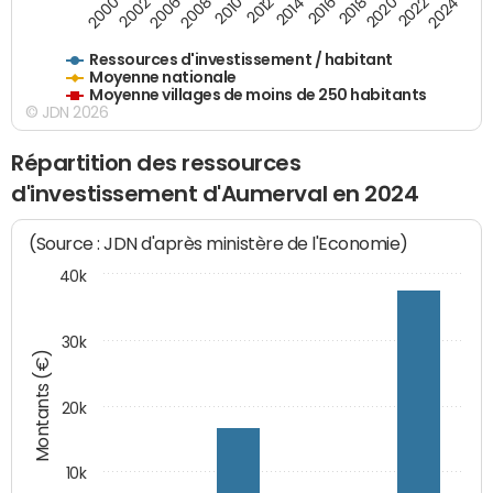
2018
2002
2022
2008
2012
2016
2000
2020
2006
2024
2010
2014
Ressources d'investissement / habitant
Moyenne nationale
Moyenne villages de moins de 250 habitants
© JDN 2026
Répartition des ressources
d'investissement d'Aumerval en 2024
(Source : JDN d'après ministère de l'Economie)
40k
30k
Montants (€)
20k
10k