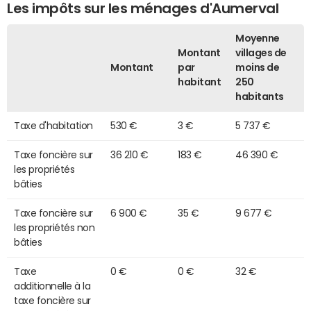
Les impôts sur les ménages d'Aumerval
Moyenne
Montant
villages de
Montant
par
moins de
habitant
250
habitants
Taxe d'habitation
530 €
3 €
5 737 €
Taxe foncière sur
36 210 €
183 €
46 390 €
les propriétés
bâties
Taxe foncière sur
6 900 €
35 €
9 677 €
les propriétés non
bâties
Taxe
0 €
0 €
32 €
additionnelle à la
taxe foncière sur