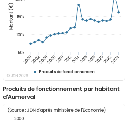
Montant (€)
150k
100k
50k
2008
2022
2002
2018
2014
2010
2024
2006
2020
2000
2016
2012
Produits de fonctionnement
© JDN 2026
Produits de fonctionnement par habitant
d'Aumerval
(Source : JDN d'après ministère de l'Economie)
2000