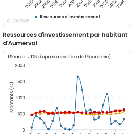
2000
2022
2016
2010
2002
2024
2018
2012
2006
2020
2014
2008
Ressources d'investissement
© JDN 2026
Ressources d'investissement par habitant
d'Aumerval
(Source : JDN d'après ministère de l'Economie)
2000
1500
Montants (€)
1000
500
0