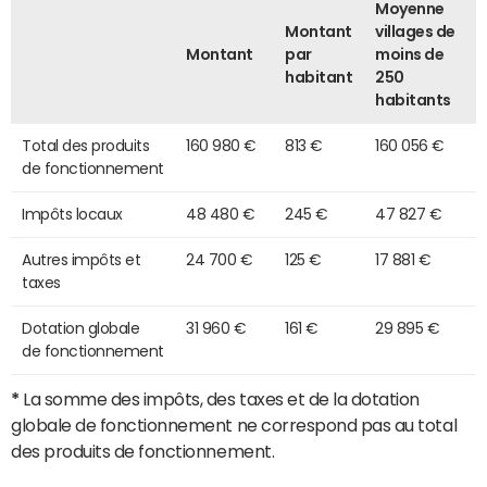
Moyenne
Montant
villages de
Montant
par
moins de
habitant
250
habitants
Total des produits
160 980 €
813 €
160 056 €
de fonctionnement
Impôts locaux
48 480 €
245 €
47 827 €
Autres impôts et
24 700 €
125 €
17 881 €
taxes
Dotation globale
31 960 €
161 €
29 895 €
de fonctionnement
*
La somme des impôts, des taxes et de la dotation
globale de fonctionnement ne correspond pas au total
des produits de fonctionnement.