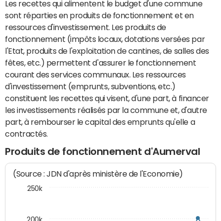
Les recettes qui alimentent le budget d'une commune
sont réparties en produits de fonctionnement et en
ressources d'investissement. Les produits de
fonctionnement (impôts locaux, dotations versées par
l'Etat, produits de l'exploitation de cantines, de salles des
fêtes, etc.) permettent d'assurer le fonctionnement
courant des services communaux. Les ressources
d'investissement (emprunts, subventions, etc.)
constituent les recettes qui visent, d'une part, à financer
les investissements réalisés par la commune et, d'autre
part, à rembourser le capital des emprunts qu'elle a
contractés.
Produits de fonctionnement d'Aumerval
(Source : JDN d'après ministère de l'Economie)
250k
200k