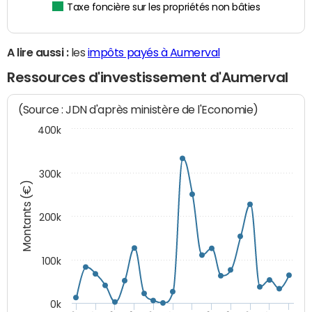
Taxe foncière sur les propriétés non bâties
A lire aussi :
les
impôts payés à Aumerval
Ressources d'investissement d'Aumerval
(Source : JDN d'après ministère de l'Economie)
400k
300k
Montants (€)
200k
100k
0k