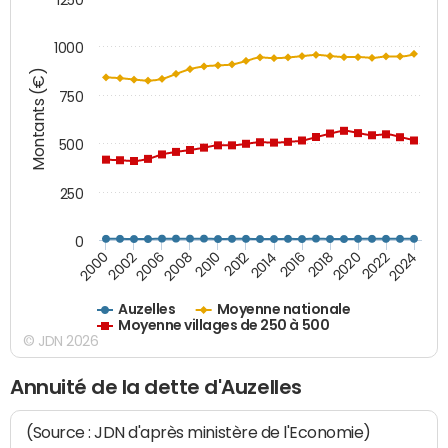
1000
Montants (€)
750
500
250
0
2018
2002
2022
2008
2012
2016
2000
2020
2006
2024
2010
2014
Auzelles
Moyenne nationale
Moyenne villages de 250 à 500
© JDN 2026
Annuité de la dette d'Auzelles
(Source : JDN d'après ministère de l'Economie)