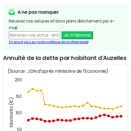
A ne pas manquer
Recevez nos astuces et bons plans directement par e-
mail.
Je m'abonne
En savoir plus sur notre politique de confidentialité
Annuité de la dette par habitant d'Auzelles
(Source : JDN d'après ministère de l'Economie)
200
150
Montants (€)
100
50