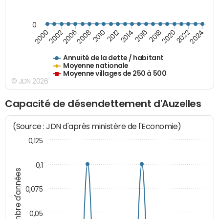
0
2014
2008
2000
2024
2018
2012
2006
2022
2016
2010
2002
2020
Annuité de la dette / habitant
Moyenne nationale
Moyenne villages de 250 à 500
© JDN 2026
Capacité de désendettement d'Auzelles
(Source : JDN d'après ministère de l'Economie)
0,125
0,1
Nombre d'années
0,075
0,05