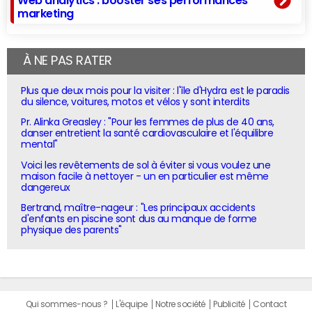
marketing
À NE PAS RATER
Plus que deux mois pour la visiter : l'île d'Hydra est le paradis
du silence, voitures, motos et vélos y sont interdits
Pr. Alinka Greasley : "Pour les femmes de plus de 40 ans,
danser entretient la santé cardiovasculaire et l'équilibre
mental"
Voici les revêtements de sol à éviter si vous voulez une
maison facile à nettoyer - un en particulier est même
dangereux
Bertrand, maître-nageur : "Les principaux accidents
d'enfants en piscine sont dus au manque de forme
physique des parents"
Qui sommes-nous ?
L'équipe
Notre société
Publicité
Contact