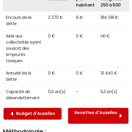
habitant
250 à 500
Encours de la
2 370 €
6 €
184 081 €
dette
Aide aux
0 €
0 €
141 €
collectivités ayant
souscrit des
emprunts
toxiques
Annuité de la
0 €
0 €
31 440 €
dette
Capacité de
0,0 an(s)
-
5,3 an(s)
désendettement
Recettes d'Auzelles
Budget d'Auzelles
Méthodologie :