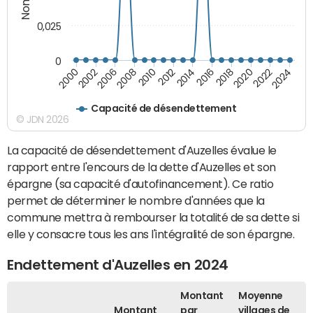
0,025
0
2000
2022
2016
2010
2002
2024
2018
2012
2006
2020
2014
2008
Capacité de désendettement
© JDN 2026
La capacité de désendettement d'Auzelles évalue le
rapport entre l'encours de la dette d'Auzelles et son
épargne (sa capacité d'autofinancement). Ce ratio
permet de déterminer le nombre d'années que la
commune mettra à rembourser la totalité de sa dette si
elle y consacre tous les ans l'intégralité de son épargne.
Endettement d'Auzelles en 2024
Montant
Moyenne
Montant
par
villages de