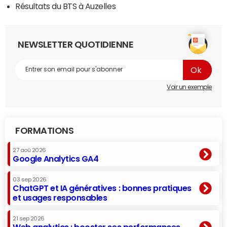
Résultats du BTS à Auzelles
NEWSLETTER QUOTIDIENNE
Voir un exemple
FORMATIONS
27 aoû 2026
Google Analytics GA4
03 sep 2026
ChatGPT et IA génératives : bonnes pratiques
et usages responsables
21 sep 2026
Web analytics : booster ses performances