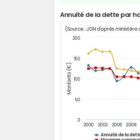
Annuité de la dette par h
(Source : JDN d'après ministère
200
150
Montants (€)
100
50
0
2000
2002
2006
2008
Annuité de la dett