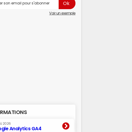
Voir un exemple
RMATIONS
oû 2026
gle Analytics GA4