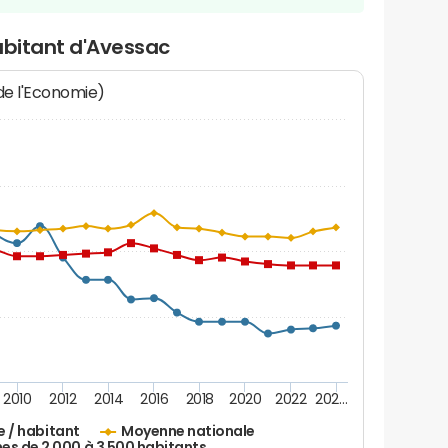
abitant d'Avessac
 de l'Economie)
2010
2012
2014
2016
2018
2020
2022
202…
e / habitant
Moyenne nationale