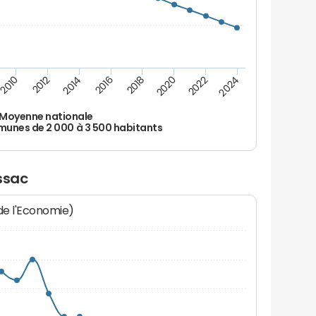
2010
2012
2014
2016
2018
2020
2022
2024
Moyenne nationale
nes de 2 000 à 3 500 habitants
ssac
 de l'Economie)