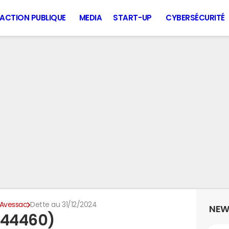
ACTION PUBLIQUE
MEDIA
START-UP
CYBERSÉCURITÉ
Avessac
Dette au 31/12/2024
NEW
(44460)