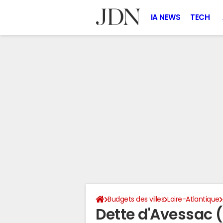
IA NEWS
TECH
Budgets des villes
Loire-Atlantique
Dette d'Avessac 