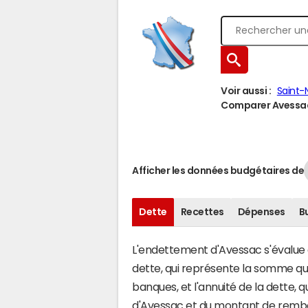
Voir aussi :
Saint-
Comparer Avessac 
Afficher les données budgétaires de
Dette
Recettes
Dépenses
B
L'endettement d'Avessac s'évalue e
dette, qui représente la somme qu
banques, et l'annuité de la dette,
d'Avessac et du montant de rembou