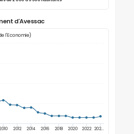
 de 2 000 à 3 500 habitants
ment d'Avessac
 de l'Economie)
2010
2012
2014
2016
2018
2020
2022
202…