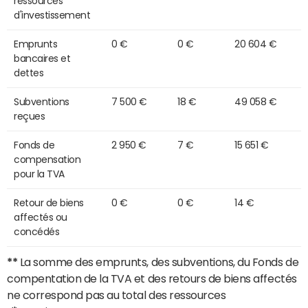
ressources
d'investissement
Emprunts
0 €
0 €
20 604 €
bancaires et
dettes
Subventions
7 500 €
18 €
49 058 €
reçues
Fonds de
2 950 €
7 €
15 651 €
compensation
pour la TVA
Retour de biens
0 €
0 €
14 €
affectés ou
concédés
**
La somme des emprunts, des subventions, du Fonds de
compentation de la TVA et des retours de biens affectés
ne correspond pas au total des ressources