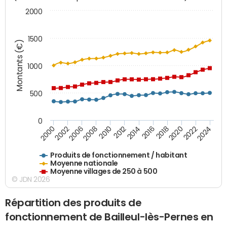
2000
1500
Montants (€)
1000
500
0
2018
2002
2022
2008
2012
2016
2000
2020
2006
2024
2010
2014
Produits de fonctionnement / habitant
Moyenne nationale
Moyenne villages de 250 à 500
© JDN 2026
Répartition des produits de
fonctionnement de Bailleul-lès-Pernes en