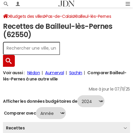
Budgets des villes
Pas-de-Calais
Bailleul-lès-Pernes
Recettes de Bailleul-lès-Pernes
Recettes 2024
(62550)
Voir aussi :
Nédon
Aumerval
Sachin
Comparer Bailleul-
lès-Pernes à une autre ville
Mise à jour le 07/11/25
Afficher les données budgétaires de
Comparer avec
Recettes