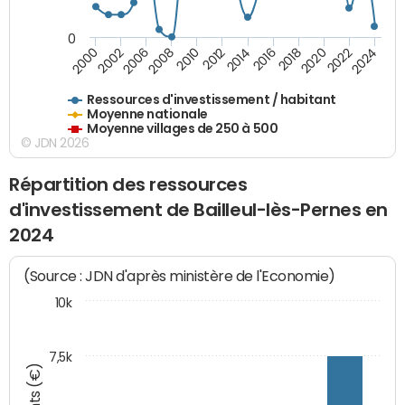
0
2018
2002
2022
2008
2012
2016
2000
2020
2006
2024
2010
2014
Ressources d'investissement / habitant
Moyenne nationale
Moyenne villages de 250 à 500
© JDN 2026
Répartition des ressources
d'investissement de Bailleul-lès-Pernes en
2024
(Source : JDN d'après ministère de l'Economie)
10k
7,5k