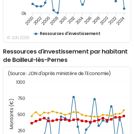
0k
2000
2022
2016
2010
2002
2024
2018
2012
2006
2020
2014
2008
Ressources d'investissement
© JDN 2026
Ressources d'investissement par habitant
de Bailleul-lès-Pernes
(Source : JDN d'après ministère de l'Economie)
1000
750
Montants (€)
500
250