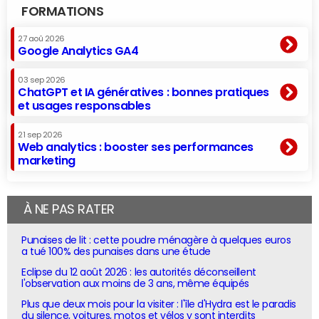
FORMATIONS
27 aoû 2026
Google Analytics GA4
03 sep 2026
ChatGPT et IA génératives : bonnes pratiques
et usages responsables
21 sep 2026
Web analytics : booster ses performances
marketing
À NE PAS RATER
Punaises de lit : cette poudre ménagère à quelques euros
a tué 100% des punaises dans une étude
Eclipse du 12 août 2026 : les autorités déconseillent
l'observation aux moins de 3 ans, même équipés
Plus que deux mois pour la visiter : l'île d'Hydra est le paradis
du silence, voitures, motos et vélos y sont interdits