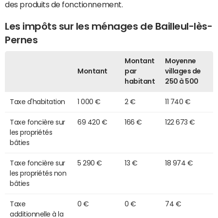
des produits de fonctionnement.
Les impôts sur les ménages de Bailleul-lès-
Pernes
Montant
Moyenne
Montant
par
villages de
habitant
250 à 500
Taxe d'habitation
1 000 €
2 €
11 740 €
Taxe foncière sur
69 420 €
166 €
122 673 €
les propriétés
bâties
Taxe foncière sur
5 290 €
13 €
18 974 €
les propriétés non
bâties
Taxe
0 €
0 €
74 €
additionnelle à la