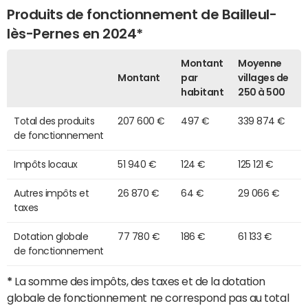
Produits de fonctionnement de Bailleul-
lès-Pernes en 2024*
Montant
Moyenne
Montant
par
villages de
habitant
250 à 500
Total des produits
207 600 €
497 €
339 874 €
de fonctionnement
Impôts locaux
51 940 €
124 €
125 121 €
Autres impôts et
26 870 €
64 €
29 066 €
taxes
Dotation globale
77 780 €
186 €
61 133 €
de fonctionnement
*
La somme des impôts, des taxes et de la dotation
globale de fonctionnement ne correspond pas au total