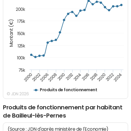
200k
Montant (€)
175k
150k
125k
100k
75k
2008
2022
2002
2018
2014
2010
2024
2006
2020
2000
2016
2012
Produits de fonctionnement
© JDN 2026
Produits de fonctionnement par habitant
de Bailleul-lès-Pernes
(Source : JDN d'après ministère de l'Economie)