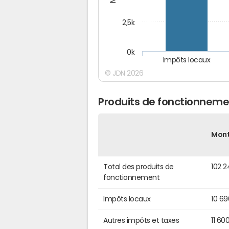
2,5k
0k
Impôts locaux
© JDN 2026
Produits de fonctionnemen
Mon
Total des produits de
102 
fonctionnement
Impôts locaux
10 6
Autres impôts et taxes
11 60