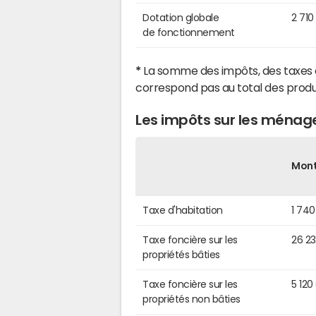
Dotation globale
2 710
de fonctionnement
*
La somme des impôts, des taxes 
correspond pas au total des produ
Les impôts sur les ménages
Mon
Taxe d'habitation
1 740
Taxe foncière sur les
26 2
propriétés bâties
Taxe foncière sur les
5 120
propriétés non bâties