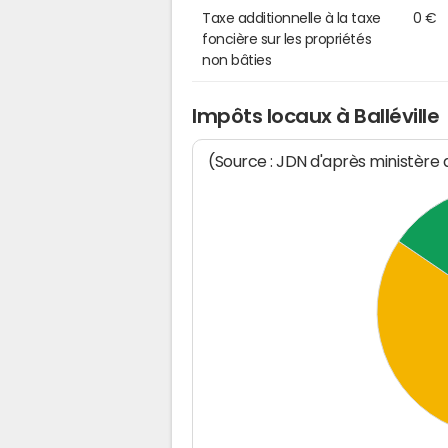
Taxe additionnelle à la taxe
0 €
foncière sur les propriétés
non bâties
Impôts locaux à Balléville
(Source : JDN d'après ministère