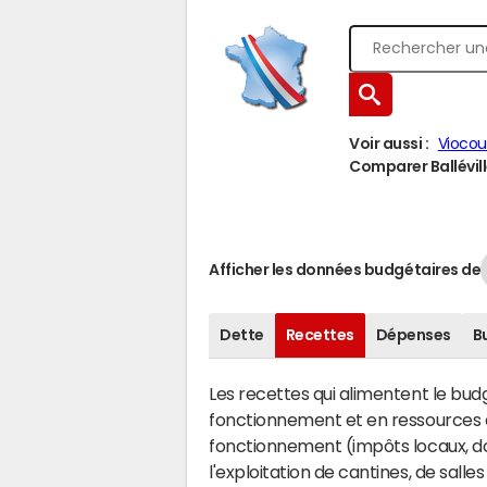
Voir aussi :
Viocou
Comparer Balléville
Afficher les données budgétaires de
Dette
Recettes
Dépenses
B
Les recettes qui alimentent le bu
fonctionnement et en ressources d
fonctionnement (impôts locaux, dot
l'exploitation de cantines, de salle