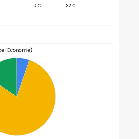
0 €
32 €
 de l'Economie)