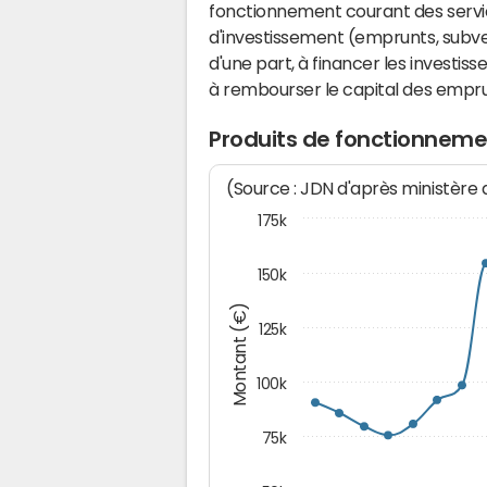
fonctionnement courant des serv
d'investissement (emprunts, subvent
d'une part, à financer les investis
à rembourser le capital des emprun
Produits de fonctionnemen
(Source : JDN d'après ministère
175k
150k
Montant (€)
125k
100k
75k