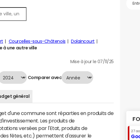
rt
Courcelles-sous-Châtenois
Dolaincourt
 à une autre ville
Mise à jour le 07/11/25
Comparer avec
udget général
dget d'une commune sont réparties en produits de
FO
'investissement. Les produits de
ations versées par l'Etat, produits de
27 a
s des fêtes, etc.) permettent d'assurer le
Goo