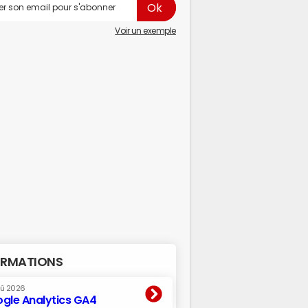
Voir un exemple
RMATIONS
oû 2026
gle Analytics GA4