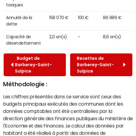
toxiques
Annuité de la
158 070 €
100 €
86 989 €
dette
Capacité de
2,0 an(s)
-
8,6 an(s)
désendettement
Budget de
Recettes de
Barberey-Saint-
Barberey-Saint-
Sulpice
Sulpice
Méthodologie :
Les chiffres présentés dans ce service sont ceux des
budgets principaux exécutés des communes dont les
données comptables ont été centralisées par la
direction générale des Finances publiques du ministère de
l'Economie et des Finances. Le calcul des données par
habitant a été réalisé à partir des données de