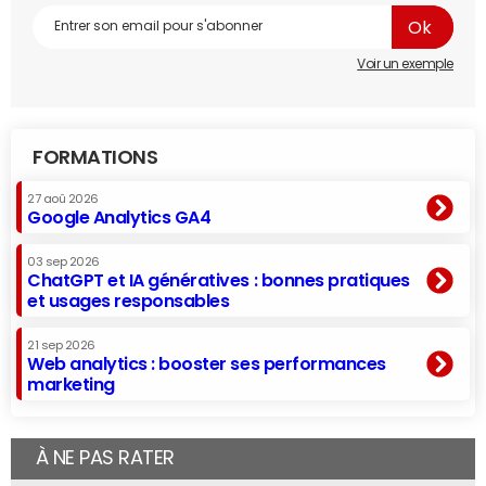
Voir un exemple
FORMATIONS
27 aoû 2026
Google Analytics GA4
03 sep 2026
ChatGPT et IA génératives : bonnes pratiques
et usages responsables
21 sep 2026
Web analytics : booster ses performances
marketing
À NE PAS RATER