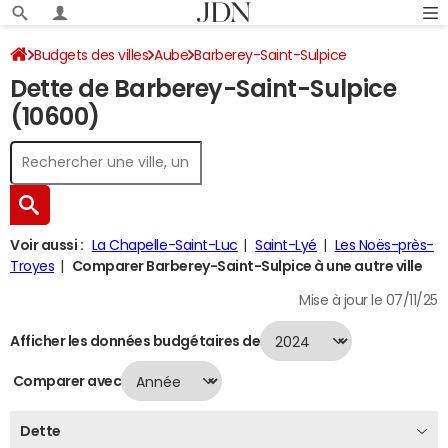
Budgets des villes
Aube
Barberey-Saint-Sulpice
Dette de Barberey-Saint-Sulpice
Dette au 31/12/2024
(10600)
Voir aussi :
La Chapelle-Saint-Luc
Saint-Lyé
Les Noës-près-
Troyes
Comparer Barberey-Saint-Sulpice à une autre ville
Mise à jour le 07/11/25
Afficher les données budgétaires de
Comparer avec
Dette