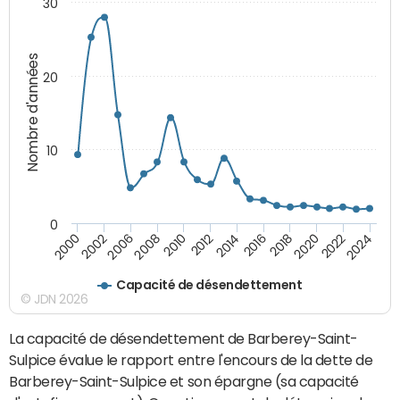
30
Nombre d'années
20
10
0
2000
2022
2016
2010
2002
2024
2018
2012
2006
2020
2014
2008
Capacité de désendettement
© JDN 2026
La capacité de désendettement de Barberey-Saint-
Sulpice évalue le rapport entre l'encours de la dette de
Barberey-Saint-Sulpice et son épargne (sa capacité