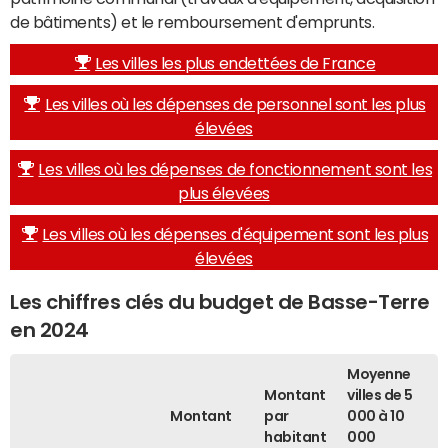
de bâtiments) et le remboursement d'emprunts.
Les villes les plus endettées de France
Les villes où les dépenses de personnel sont les plus
élevées
Les villes où les dépenses de fonctionnement sont les
plus élevées
Les villes où les dépenses d'équipement sont les plus
élevées
Les chiffres clés du budget de Basse-Terre
en 2024
Moyenne
Montant
villes de 5
Montant
par
000 à 10
habitant
000