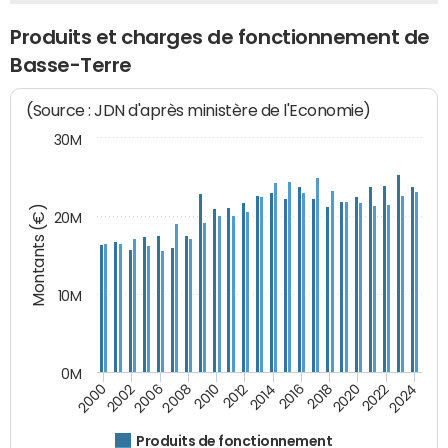
Produits et charges de fonctionnement de
Basse-Terre
(Source : JDN d'après ministère de l'Economie)
30M
Montants (€)
20M
10M
0M
2024
2002
2010
2016
2022
2000
2008
2014
2020
2006
2012
2018
Produits de fonctionnement