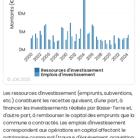
Montants (€)
10M
5M
0M
2024
2002
2010
2016
2022
2000
2008
2014
2020
2006
2012
2018
Ressources d'investissement
Emplois d'investissement
© JDN 2026
Les ressources d'investissement (emprunts, subventions,
etc.) constituent les recettes qui visent, d'une part, à
financer les investissements réalisés par Basse-Terre et,
d'autre part, à rembourser le capital des emprunts que la
commune a contractés. Les emplois d'investissement
correspondent aux opérations en capital affectant le
patrimoine communal (travaux d'équipement, acquisition