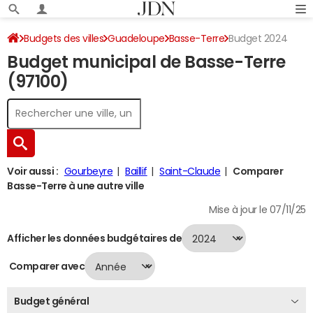
Budgets des villes
Guadeloupe
Basse-Terre
Budget 2024
Budget municipal de Basse-Terre
(97100)
Voir aussi :
Gourbeyre
Baillif
Saint-Claude
Comparer
Basse-Terre à une autre ville
Mise à jour le 07/11/25
Afficher les données budgétaires de
Comparer avec
Budget général