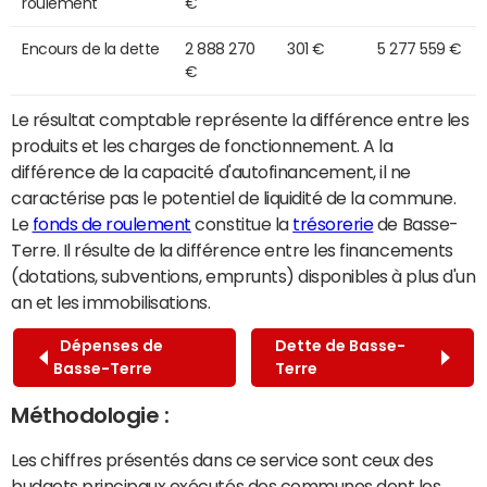
roulement
€
Encours de la dette
2 888 270
301 €
5 277 559 €
€
Le résultat comptable représente la différence entre les
produits et les charges de fonctionnement. A la
différence de la capacité d'autofinancement, il ne
caractérise pas le potentiel de liquidité de la commune.
Le
fonds de roulement
constitue la
trésorerie
de Basse-
Terre. Il résulte de la différence entre les financements
(dotations, subventions, emprunts) disponibles à plus d'un
an et les immobilisations.
Dépenses de
Dette de Basse-
Basse-Terre
Terre
Méthodologie :
Les chiffres présentés dans ce service sont ceux des
budgets principaux exécutés des communes dont les