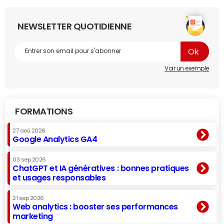
NEWSLETTER QUOTIDIENNE
Voir un exemple
FORMATIONS
27 aoû 2026
Google Analytics GA4
03 sep 2026
ChatGPT et IA génératives : bonnes pratiques
et usages responsables
21 sep 2026
Web analytics : booster ses performances
marketing