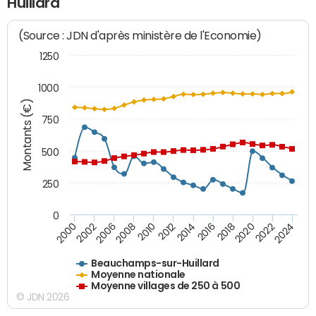
Huillard
(Source : JDN d'après ministère de l'Economie)
1250
1000
Montants (€)
750
500
250
0
2018
2002
2022
2008
2012
2016
2000
2020
2006
2024
2010
2014
Beauchamps-sur-Huillard
Moyenne nationale
Moyenne villages de 250 à 500
© JDN 2026