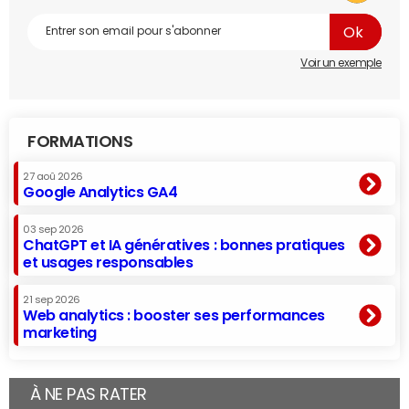
Voir un exemple
FORMATIONS
27 aoû 2026
Google Analytics GA4
03 sep 2026
ChatGPT et IA génératives : bonnes pratiques
et usages responsables
21 sep 2026
Web analytics : booster ses performances
marketing
À NE PAS RATER