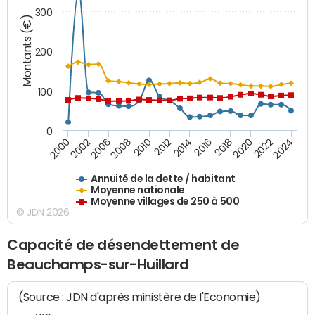
300
Montants (€)
200
100
0
2014
2008
2000
2024
2018
2012
2006
2022
2016
2010
2002
2020
Annuité de la dette / habitant
Moyenne nationale
Moyenne villages de 250 à 500
© JDN 2026
Capacité de désendettement de
Beauchamps-sur-Huillard
(Source : JDN d'après ministère de l'Economie)