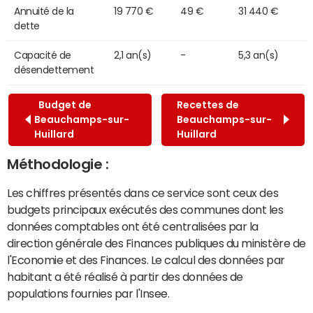
Annuité de la
19 770 €
49 €
31 440 €
dette
Capacité de
2,1 an(s)
-
5,3 an(s)
désendettement
Budget de
Recettes de
Beauchamps-sur-
Beauchamps-sur-
Huillard
Huillard
Méthodologie :
Les chiffres présentés dans ce service sont ceux des
budgets principaux exécutés des communes dont les
données comptables ont été centralisées par la
direction générale des Finances publiques du ministère de
l'Economie et des Finances. Le calcul des données par
habitant a été réalisé à partir des données de
populations fournies par l'Insee.