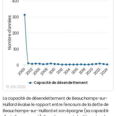
400
300
Nombre d'années
200
100
0
2010
2018
2008
2016
2006
2024
2014
2002
2022
2012
2000
2020
Capacité de désendettement
© JDN 2026
La capacité de désendettement de Beauchamps-sur-
Huillard évalue le rapport entre l'encours de la dette de
Beauchamps-sur-Huillard et son épargne (sa capacité