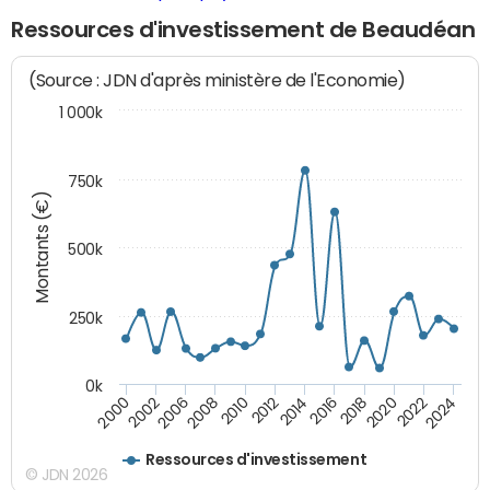
Ressources d'investissement de Beaudéan
(Source : JDN d'après ministère de l'Economie)
1 000k
750k
Montants (€)
500k
250k
0k
2016
2014
2012
2010
2008
2006
2002
2000
2024
2022
2020
2018
Ressources d'investissement
© JDN 2026