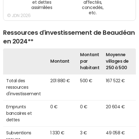
et dettes
affectés,
assimilées
concedés,
etc.
© JDN 2026
Ressources d'investissement de Beaudéan
en 2024**
Montant
Moyenne
Montant
par
villages de
habitant
250 à 500
Total des
201 880 €
500 €
167 522 €
ressources
d'investissement
Emprunts
0 €
0 €
20 604 €
bancaires et
dettes
Subventions
1 330 €
3 €
49 058 €