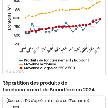
1500
Montants (€)
1250
1000
750
500
250
2018
2002
2022
2008
2012
2016
2000
2020
2006
2024
2010
2014
Produits de fonctionnement / habitant
Moyenne nationale
Moyenne villages de 250 à 500
© JDN 2026
Répartition des produits de
fonctionnement de Beaudéan en 2024
(Source : JDN d'après ministère de l'Economie)
100k