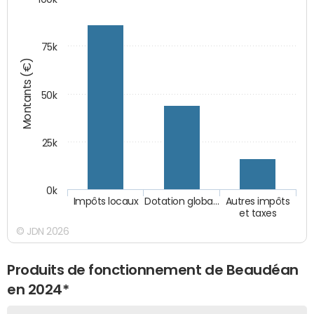
75k
Montants (€)
50k
25k
0k
Impôts locaux
Dotation globa…
Autres impôts
et taxes
© JDN 2026
Produits de fonctionnement de Beaudéan
en 2024*