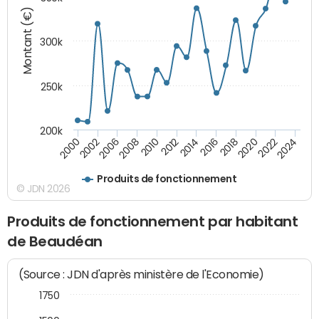
Montant (€)
300k
250k
200k
2000
2022
2016
2010
2002
2024
2018
2012
2006
2020
2014
2008
Produits de fonctionnement
© JDN 2026
Produits de fonctionnement par habitant
de Beaudéan
(Source : JDN d'après ministère de l'Economie)
1750