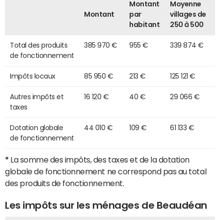
Montant
Moyenne
Montant
par
villages de
habitant
250 à 500
Total des produits
385 970 €
955 €
339 874 €
de fonctionnement
Impôts locaux
85 950 €
213 €
125 121 €
Autres impôts et
16 120 €
40 €
29 066 €
taxes
Dotation globale
44 010 €
109 €
61 133 €
de fonctionnement
*
La somme des impôts, des taxes et de la dotation
globale de fonctionnement ne correspond pas au total
des produits de fonctionnement.
Les impôts sur les ménages de Beaudéan