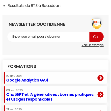
Résultats du BTS à Beaudéan
NEWSLETTER QUOTIDIENNE
Voir un exemple
FORMATIONS
27 aoû 2026
Google Analytics GA4
03 sep 2026
ChatGPT et IA génératives : bonnes pratiques
et usages responsables
21 sep 2026