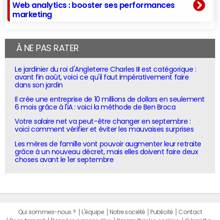
Web analytics : booster ses performances
marketing
À NE PAS RATER
Le jardinier du roi d'Angleterre Charles III est catégorique :
avant fin août, voici ce qu'il faut impérativement faire
dans son jardin
Il crée une entreprise de 10 millions de dollars en seulement
6 mois grâce à l'IA : voici la méthode de Ben Broca
Votre salaire net va peut-être changer en septembre :
voici comment vérifier et éviter les mauvaises surprises
Les mères de famille vont pouvoir augmenter leur retraite
grâce à un nouveau décret, mais elles doivent faire deux
choses avant le 1er septembre
Qui sommes-nous ?
L'équipe
Notre société
Publicité
Contact