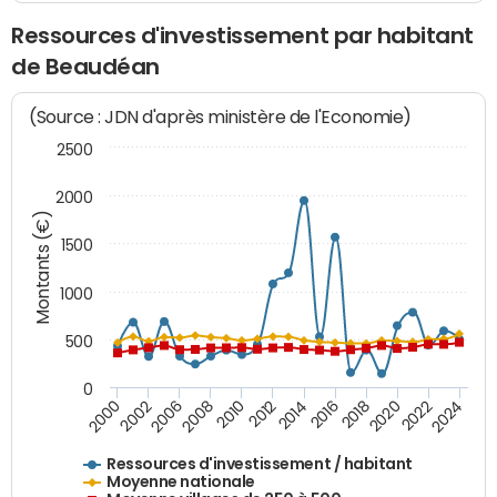
Ressources d'investissement par habitant
de Beaudéan
(Source : JDN d'après ministère de l'Economie)
2500
2000
Montants (€)
1500
1000
500
0
2018
2002
2022
2008
2012
2016
2000
2020
2006
2024
2010
2014
Ressources d'investissement / habitant
Moyenne nationale