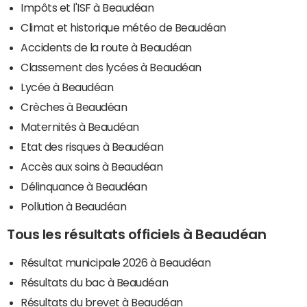
Impôts et l'ISF à Beaudéan
Climat et historique météo de Beaudéan
Accidents de la route à Beaudéan
Classement des lycées à Beaudéan
Lycée à Beaudéan
Crèches à Beaudéan
Maternités à Beaudéan
Etat des risques à Beaudéan
Accès aux soins à Beaudéan
Délinquance à Beaudéan
Pollution à Beaudéan
Tous les résultats officiels à Beaudéan
Résultat municipale 2026 à Beaudéan
Résultats du bac à Beaudéan
Résultats du brevet à Beaudéan