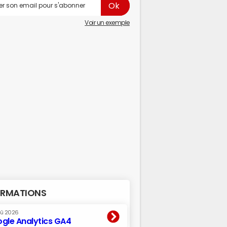
Voir un exemple
RMATIONS
oû 2026
gle Analytics GA4