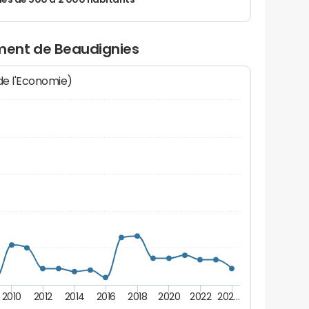
 de 500 à 2 000 habitants
ment de Beaudignies
 de l'Economie)
2010
2012
2014
2016
2018
2020
2022
202…