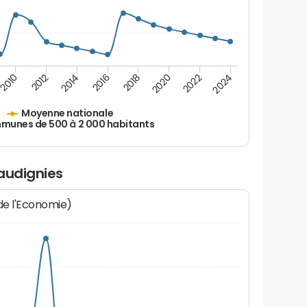
2010
2012
2014
2016
2018
2020
2022
2024
Moyenne nationale
unes de 500 à 2 000 habitants
audignies
 de l'Economie)