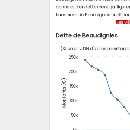
données d'endettement qui figuren
financière de Beaudignies au 31 
Les vi
Dette de Beaudignies
(Source : JDN d'après ministère
250k
200k
Montants (€)
150k
100k
50k
0k