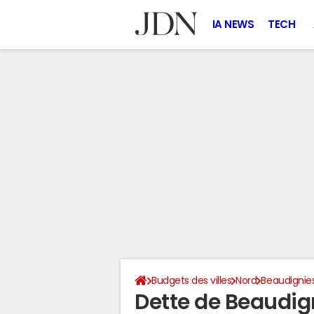
IA NEWS
TECH
Budgets des villes
Nord
Beaudignie
Dette de Beaudig