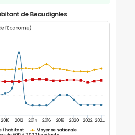
abitant de Beaudignies
 de l'Economie)
2010
2012
2014
2016
2018
2020
2022
202…
e / habitant
Moyenne nationale