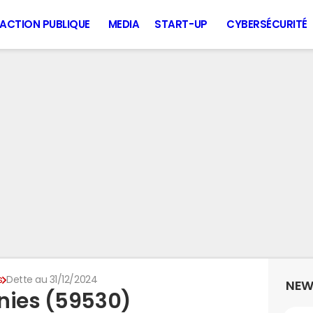
ACTION PUBLIQUE
MEDIA
START-UP
CYBERSÉCURITÉ
s
Dette au 31/12/2024
NEW
nies (59530)