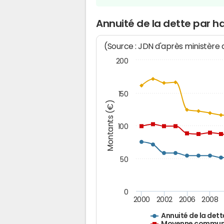
Annuité de la dette par h
(Source : JDN d'après ministère
200
150
Montants (€)
100
50
0
2000
2002
2006
2008
Annuité de la dett