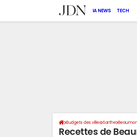
IA NEWS
TECH
Budgets des villes
Sarthe
Beaumont
Recettes de Bea