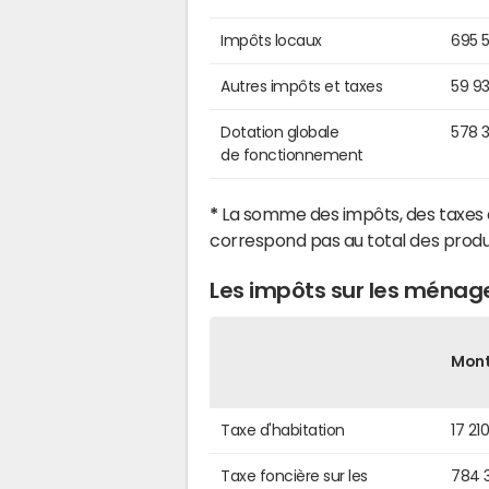
Impôts locaux
695 
Autres impôts et taxes
59 9
Dotation globale
578 
de fonctionnement
*
La somme des impôts, des taxes 
correspond pas au total des produ
Les impôts sur les ména
Mon
Taxe d'habitation
17 21
Taxe foncière sur les
784 