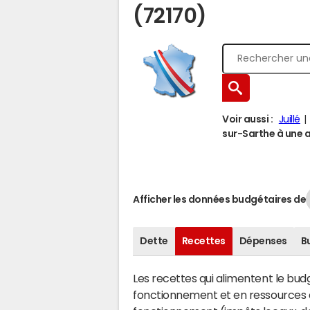
(72170)
Voir aussi :
Juillé
sur-Sarthe à une au
Afficher les données budgétaires de
Dette
Recettes
Dépenses
B
Les recettes qui alimentent le bu
fonctionnement et en ressources d