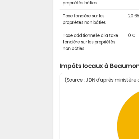
propriétés bâties
Taxe foncière sur les
20 6
propriétés non bâties
Taxe additionnelle à la taxe
0 €
foncière sur les propriétés
non bâties
Impôts locaux à Beaumon
(Source : JDN d'après ministère