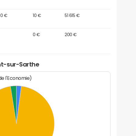
50 €
10 €
51 615 €
0 €
200 €
t-sur-Sarthe
 de l'Economie)