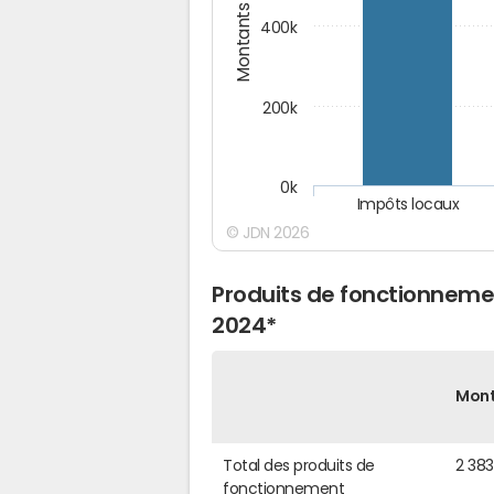
Montants (€)
400k
200k
0k
Impôts locaux
© JDN 2026
Produits de fonctionnem
2024*
Mon
Total des produits de
2 38
fonctionnement