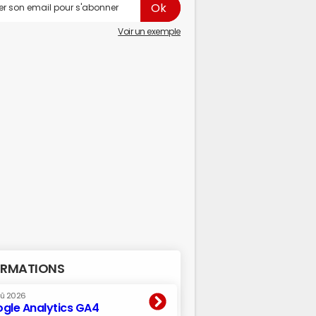
Voir un exemple
RMATIONS
oû 2026
gle Analytics GA4