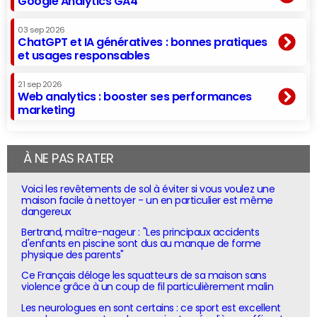
Google Analytics GA4
03 sep 2026
ChatGPT et IA génératives : bonnes pratiques
et usages responsables
21 sep 2026
Web analytics : booster ses performances
marketing
À NE PAS RATER
Voici les revêtements de sol à éviter si vous voulez une
maison facile à nettoyer - un en particulier est même
dangereux
Bertrand, maître-nageur : "Les principaux accidents
d'enfants en piscine sont dus au manque de forme
physique des parents"
Ce Français déloge les squatteurs de sa maison sans
violence grâce à un coup de fil particulièrement malin
Les neurologues en sont certains : ce sport est excellent