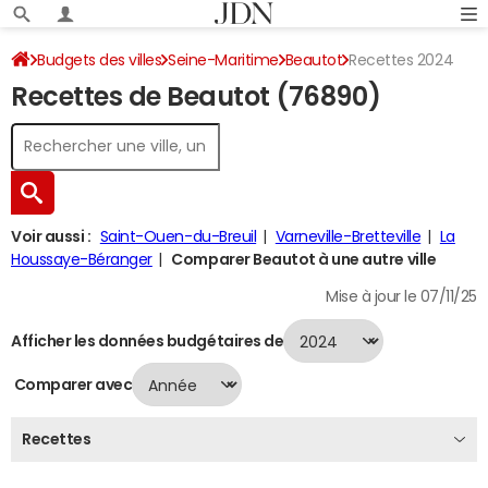
Budgets des villes
Seine-Maritime
Beautot
Recettes 2024
Recettes de Beautot (76890)
Voir aussi :
Saint-Ouen-du-Breuil
Varneville-Bretteville
La
Houssaye-Béranger
Comparer Beautot à une autre ville
Mise à jour le 07/11/25
Afficher les données budgétaires de
Comparer avec
Recettes