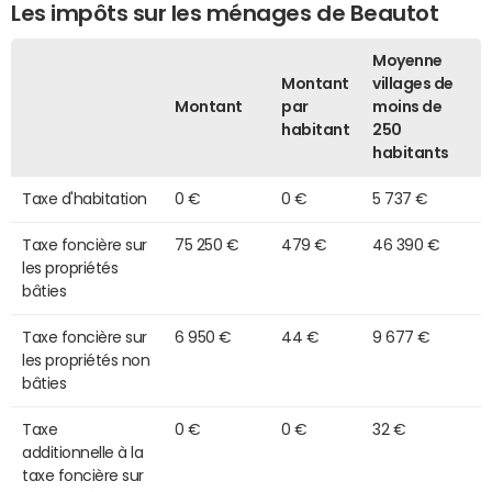
Les impôts sur les ménages de Beautot
Moyenne
Montant
villages de
Montant
par
moins de
habitant
250
habitants
Taxe d'habitation
0 €
0 €
5 737 €
Taxe foncière sur
75 250 €
479 €
46 390 €
les propriétés
bâties
Taxe foncière sur
6 950 €
44 €
9 677 €
les propriétés non
bâties
Taxe
0 €
0 €
32 €
additionnelle à la
taxe foncière sur