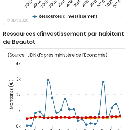
2000
2022
2016
2010
2002
2024
2018
2012
2006
2020
2014
2008
Ressources d'investissement
© JDN 2026
Ressources d'investissement par habitant
de Beautot
(Source : JDN d'après ministère de l'Economie)
4k
3k
Montants (€)
2k
1k
0k