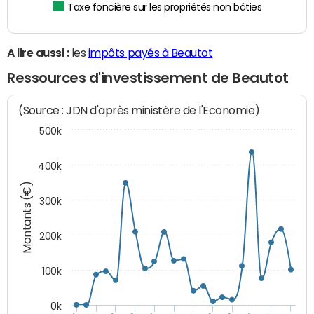
Taxe foncière sur les propriétés non bâties
A lire aussi :
les
impôts payés à Beautot
Ressources d'investissement de Beautot
(Source : JDN d'après ministère de l'Economie)
500k
400k
Montants (€)
300k
200k
100k
0k