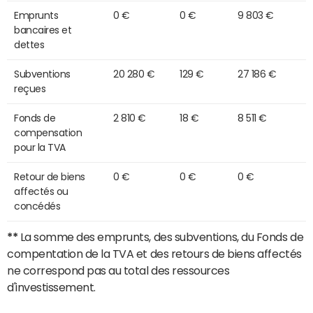
Emprunts
0 €
0 €
9 803 €
bancaires et
dettes
Subventions
20 280 €
129 €
27 186 €
reçues
Fonds de
2 810 €
18 €
8 511 €
compensation
pour la TVA
Retour de biens
0 €
0 €
0 €
affectés ou
concédés
**
La somme des emprunts, des subventions, du Fonds de
compentation de la TVA et des retours de biens affectés
ne correspond pas au total des ressources
d'investissement.