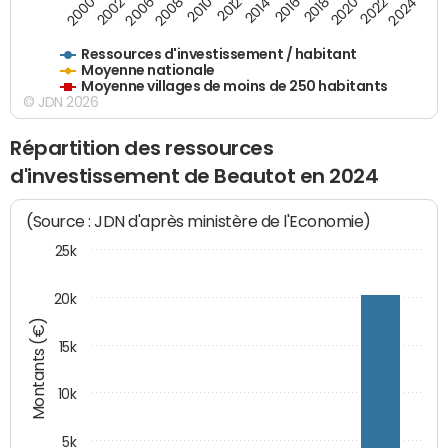
2016
2014
2012
2010
2008
2006
2002
2000
2024
2022
2020
2018
Ressources d'investissement / habitant
Moyenne nationale
Moyenne villages de moins de 250 habitants
© JDN 2026
Répartition des ressources
d'investissement de Beautot en 2024
(Source : JDN d'après ministère de l'Economie)
25k
20k
Montants (€)
15k
10k
5k