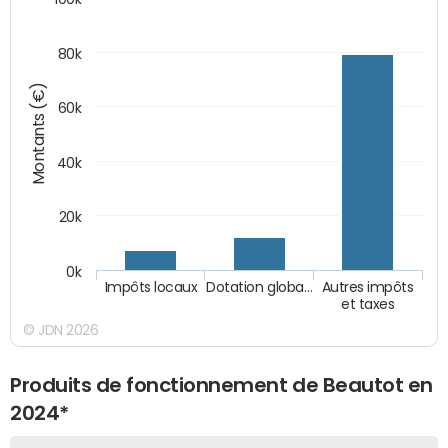
80k
Montants (€)
60k
40k
20k
0k
Impôts locaux
Dotation globa…
Autres impôts
et taxes
© JDN 2026
Produits de fonctionnement de Beautot en
2024*