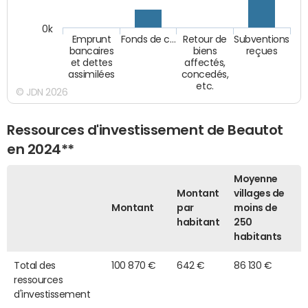
0k
Emprunt
Fonds de c…
Retour de
Subventions
bancaires
biens
reçues
et dettes
affectés,
assimilées
concedés,
etc.
© JDN 2026
Ressources d'investissement de Beautot
en 2024**
Moyenne
Montant
villages de
Montant
par
moins de
habitant
250
habitants
Total des
100 870 €
642 €
86 130 €
ressources
d'investissement