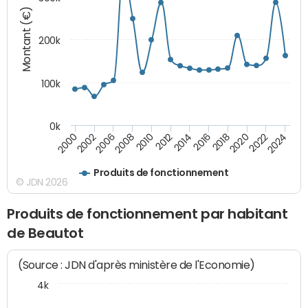
Montant (€)
200k
100k
0k
2000
2022
2016
2010
2002
2024
2018
2012
2006
2020
2014
2008
Produits de fonctionnement
© JDN 2026
Produits de fonctionnement par habitant
de Beautot
(Source : JDN d'après ministère de l'Economie)
4k