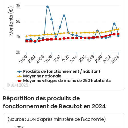
3k
Montants (€)
2k
1k
0k
2016
2014
2012
2010
2008
2006
2002
2000
2024
2022
2020
2018
Produits de fonctionnement / habitant
Moyenne nationale
Moyenne villages de moins de 250 habitants
© JDN 2026
Répartition des produits de
fonctionnement de Beautot en 2024
(Source : JDN d'après ministère de l'Economie)
100k