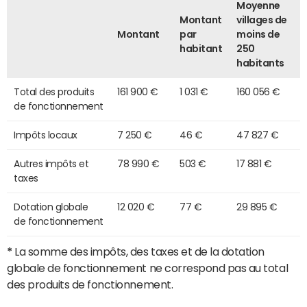
Moyenne
Montant
villages de
Montant
par
moins de
habitant
250
habitants
Total des produits
161 900 €
1 031 €
160 056 €
de fonctionnement
Impôts locaux
7 250 €
46 €
47 827 €
Autres impôts et
78 990 €
503 €
17 881 €
taxes
Dotation globale
12 020 €
77 €
29 895 €
de fonctionnement
*
La somme des impôts, des taxes et de la dotation
globale de fonctionnement ne correspond pas au total
des produits de fonctionnement.