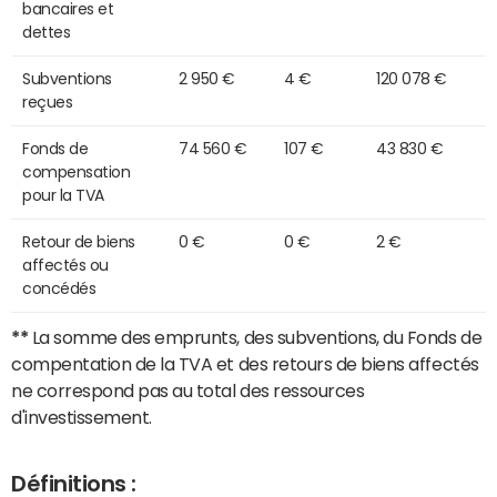
bancaires et
dettes
Subventions
2 950 €
4 €
120 078 €
reçues
Fonds de
74 560 €
107 €
43 830 €
compensation
pour la TVA
Retour de biens
0 €
0 €
2 €
affectés ou
concédés
**
La somme des emprunts, des subventions, du Fonds de
compentation de la TVA et des retours de biens affectés
ne correspond pas au total des ressources
d'investissement.
Définitions :