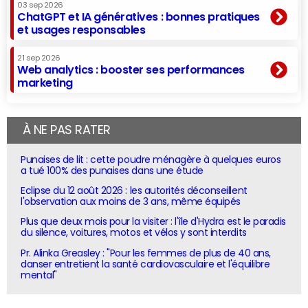
03 sep 2026
ChatGPT et IA génératives : bonnes pratiques
et usages responsables
21 sep 2026
Web analytics : booster ses performances
marketing
À NE PAS RATER
Punaises de lit : cette poudre ménagère à quelques euros
a tué 100% des punaises dans une étude
Eclipse du 12 août 2026 : les autorités déconseillent
l'observation aux moins de 3 ans, même équipés
Plus que deux mois pour la visiter : l'île d'Hydra est le paradis
du silence, voitures, motos et vélos y sont interdits
Pr. Alinka Greasley : "Pour les femmes de plus de 40 ans,
danser entretient la santé cardiovasculaire et l'équilibre
mental"