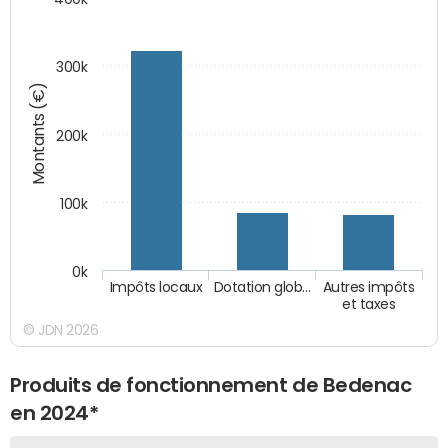
300k
Montants (€)
200k
100k
0k
Impôts locaux
Dotation glob…
Autres impôts
et taxes
© JDN 2026
Produits de fonctionnement de Bedenac
en 2024*