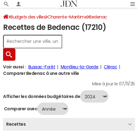
Budgets des villes
Charente-Maritime
Bedenac
Recettes de Bedenac (17210)
Recettes 2024
Voir aussi :
Bussac-Forêt
Montlieu-la-Garde
Clérac
Comparer Bedenac à une autre ville
Mise à jour le 07/11/25
Afficher les données budgétaires de
Comparer avec
Recettes