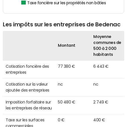
Taxe foncière sur les propriétés non bâties
Les impôts sur les entreprises de Bedenac
Moyenne
communes de
Montant
500 à 2 000
habitants
Cotisation foncière des
77 380 €
6 443 €
entreprises
Cotisation sur la valeur
nc
nc
ajoutée des entreprises
Imposition forfaitaire sur
50 480 €
2 749 €
les entreprises de réseau
Taxe sur les surfaces
0 €
400 €
commerciales