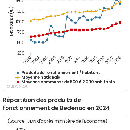
1500
Montants (€)
1250
1000
750
500
250
2018
2002
2022
2008
2012
2016
2000
2020
2006
2024
2010
2014
Produits de fonctionnement / habitant
Moyenne nationale
Moyenne communes de 500 à 2 000 habitants
© JDN 2026
Répartition des produits de
fonctionnement de Bedenac en 2024
(Source : JDN d'après ministère de l'Economie)
400k