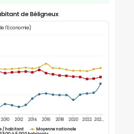
abitant de Béligneux
 de l'Economie)
2010
2012
2014
2016
2018
2020
2022
202…
e / habitant
Moyenne nationale