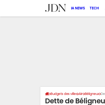
IA NEWS
TECH
Budgets des villes
Ain
Béligneux
De
Dette de Béligne