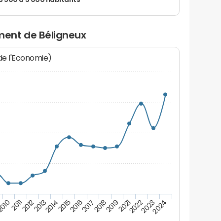
 3 500 à 5 000 habitants
ent de Béligneux
 de l'Economie)
2016
2017
2018
2019
2021
2010
2022
2011
2023
2012
2024
2013
2014
2015