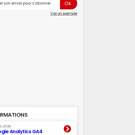
Voir un exemple
RMATIONS
oû 2026
gle Analytics GA4