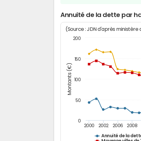
Annuité de la dette par h
(Source : JDN d'après ministère
200
150
Montants (€)
100
50
0
2000
2002
2006
2008
Annuité de la dett