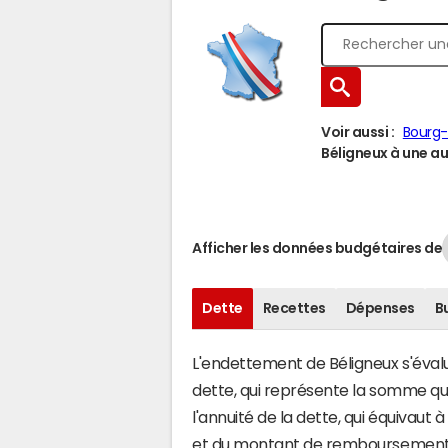
Voir aussi :
Bourg-
Béligneux à une aut
Afficher les données budgétaires de
Dette
Recettes
Dépenses
B
L'endettement de Béligneux s'évalue
dette, qui représente la somme qu
l'annuité de la dette, qui équivau
et du montant de remboursement d