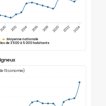
2010
2012
2014
2016
2018
2020
2022
2024
Moyenne nationale
les de 3 500 à 5 000 habitants
ligneux
 de l'Economie)