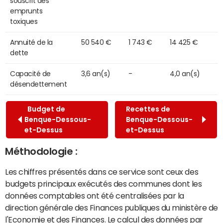
souscrit des
emprunts
toxiques
Annuité de la
50 540 €
1 743 €
14 425 €
dette
Capacité de
3,6 an(s)
-
4,0 an(s)
désendettement
Budget de
Recettes de
Benque-Dessous-
Benque-Dessous-
et-Dessus
et-Dessus
Méthodologie :
Les chiffres présentés dans ce service sont ceux des
budgets principaux exécutés des communes dont les
données comptables ont été centralisées par la
direction générale des Finances publiques du ministère de
l'Economie et des Finances. Le calcul des données par