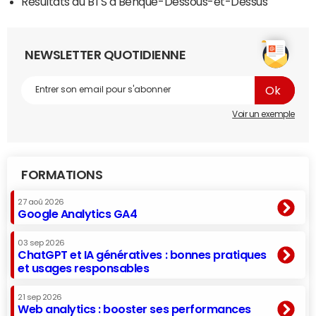
Résultats du BTS à Benque-Dessous-et-Dessus
NEWSLETTER QUOTIDIENNE
Voir un exemple
FORMATIONS
27 aoû 2026
Google Analytics GA4
03 sep 2026
ChatGPT et IA génératives : bonnes pratiques
et usages responsables
21 sep 2026
Web analytics : booster ses performances