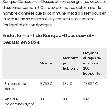
Benque-Dessous-et-Dessus et son épargne (sa capacité
d'autofinancement). Ce ratio permet de déterminer le
nombre d'années que la commune mettra à rembourser
la totalité de sa dette si elle y consacre tous les ans
l'intégralité de son épargne.
Endettement de Benque-Dessous-et-
Dessus en 2024
Moyenne
Montant
villages de
Montant
par
moins de
habitant
250
habitants
Encours de la
9 760 €
337 €
77 627 €
dette
Aide aux
0 €
0 €
0 €
collectivités ayant