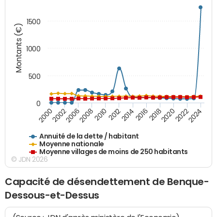
1500
Montants (€)
1000
500
0
2018
2002
2022
2008
2012
2016
2000
2020
2006
2024
2010
2014
Annuité de la dette / habitant
Moyenne nationale
Moyenne villages de moins de 250 habitants
© JDN 2026
Capacité de désendettement de Benque-
Dessous-et-Dessus