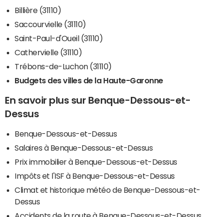
Billière (31110)
Saccourvielle (31110)
Saint-Paul-d'Oueil (31110)
Cathervielle (31110)
Trébons-de-Luchon (31110)
Budgets des villes de la Haute-Garonne
En savoir plus sur Benque-Dessous-et-
Dessus
Benque-Dessous-et-Dessus
Salaires à Benque-Dessous-et-Dessus
Prix immobilier à Benque-Dessous-et-Dessus
Impôts et l'ISF à Benque-Dessous-et-Dessus
Climat et historique météo de Benque-Dessous-et-
Dessus
Accidents de la route à Benque-Dessous-et-Dessus