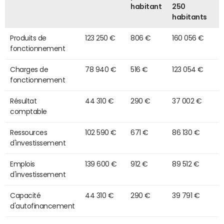
habitant
250
habitants
Produits de
123 250 €
806 €
160 056 €
fonctionnement
Charges de
78 940 €
516 €
123 054 €
fonctionnement
Résultat
44 310 €
290 €
37 002 €
comptable
Ressources
102 590 €
671 €
86 130 €
d'investissement
Emplois
139 600 €
912 €
89 512 €
d'investissement
Capacité
44 310 €
290 €
39 791 €
d'autofinancement