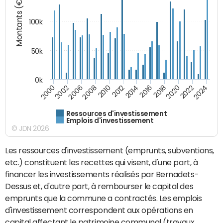
Montants (€)
100k
50k
0k
2008
2022
2002
2018
2014
2010
2024
2006
2020
2000
2016
2012
Ressources d'investissement
Emplois d'investissement
© JDN 2026
Les ressources d'investissement (emprunts, subventions,
etc.) constituent les recettes qui visent, d'une part, à
financer les investissements réalisés par Bernadets-
Dessus et, d'autre part, à rembourser le capital des
emprunts que la commune a contractés. Les emplois
d'investissement correspondent aux opérations en
capital affectant le patrimoine communal (travaux