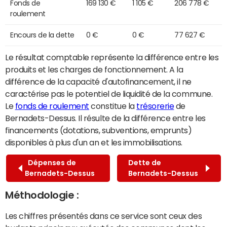
Fonds de
169 130 €
1 105 €
206 778 €
roulement
Encours de la dette
0 €
0 €
77 627 €
Le résultat comptable représente la différence entre les
produits et les charges de fonctionnement. A la
différence de la capacité d'autofinancement, il ne
caractérise pas le potentiel de liquidité de la commune.
Le
fonds de roulement
constitue la
trésorerie
de
Bernadets-Dessus. Il résulte de la différence entre les
financements (dotations, subventions, emprunts)
disponibles à plus d'un an et les immobilisations.
Dépenses de
Dette de
Bernadets-Dessus
Bernadets-Dessus
Méthodologie :
Les chiffres présentés dans ce service sont ceux des