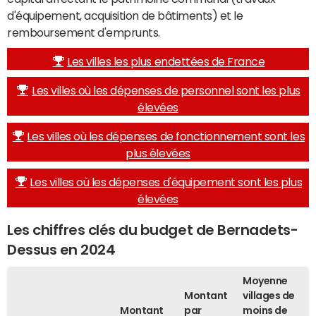
d'équipement, acquisition de bâtiments) et le
remboursement d'emprunts.
Les villes les plus endettées de France
Les villes où les dépenses de personnel sont les plus
élevées
Les villes où les dépenses de fonctionnement sont les
plus élevées
Les villes où les dépenses d'équipement sont les plus
élevées
Les chiffres clés du budget de Bernadets-
Dessus en 2024
Moyenne
Montant
villages de
Montant
par
moins de