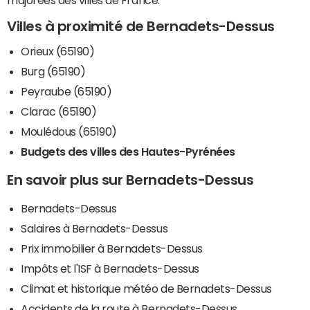
majorées des villes de France.
Villes à proximité de Bernadets-Dessus
Orieux (65190)
Burg (65190)
Peyraube (65190)
Clarac (65190)
Moulédous (65190)
Budgets des villes des Hautes-Pyrénées
En savoir plus sur Bernadets-Dessus
Bernadets-Dessus
Salaires à Bernadets-Dessus
Prix immobilier à Bernadets-Dessus
Impôts et l'ISF à Bernadets-Dessus
Climat et historique météo de Bernadets-Dessus
Accidents de la route à Bernadets-Dessus