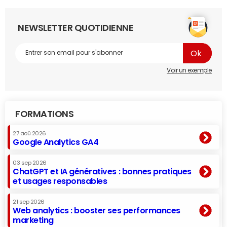
NEWSLETTER QUOTIDIENNE
Voir un exemple
FORMATIONS
27 aoû 2026
Google Analytics GA4
03 sep 2026
ChatGPT et IA génératives : bonnes pratiques
et usages responsables
21 sep 2026
Web analytics : booster ses performances
marketing