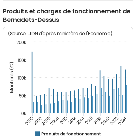
Produits et charges de fonctionnement de
Bernadets-Dessus
(Source : JDN d'après ministère de l'Economie)
200k
150k
Montants (€)
100k
50k
0k
2008
2022
2002
2018
2014
2010
2024
2006
2020
2000
2016
2012
Produits de fonctionnement