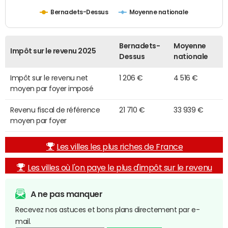
Bernadets-Dessus
Moyenne nationale
Bernadets-
Moyenne
Impôt sur le revenu 2025
Dessus
nationale
Impôt sur le revenu net
1 206 €
4 516 €
moyen par foyer imposé
Revenu fiscal de référence
21 710 €
33 939 €
moyen par foyer
Les villes les plus riches de France
Les villes où l'on paye le plus d'impôt sur le revenu
A ne pas manquer
Recevez nos astuces et bons plans directement par e-
mail.