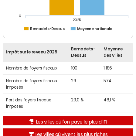
0
2025
Bernadets-Dessus
Moyenne nationale
Bernadets-
Moyenne
Impôt sur le revenu 2025
Dessus
des villes
Nombre de foyers fiscaux
100
1 186
Nombre de foyers fiscaux
29
574
imposés
Part des foyers fiscaux
29,0 %
48,1 %
imposés
Les villes où l'on paye le plus d'IFI
Les villes où vivent les plus riches