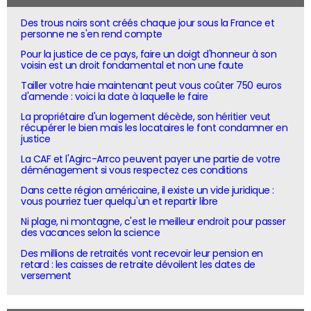
Des trous noirs sont créés chaque jour sous la France et
personne ne s'en rend compte
Pour la justice de ce pays, faire un doigt d'honneur à son
voisin est un droit fondamental et non une faute
Tailler votre haie maintenant peut vous coûter 750 euros
d'amende : voici la date à laquelle le faire
La propriétaire d'un logement décède, son héritier veut
récupérer le bien mais les locataires le font condamner en
justice
La CAF et l'Agirc-Arrco peuvent payer une partie de votre
déménagement si vous respectez ces conditions
Dans cette région américaine, il existe un vide juridique :
vous pourriez tuer quelqu'un et repartir libre
Ni plage, ni montagne, c'est le meilleur endroit pour passer
des vacances selon la science
Des millions de retraités vont recevoir leur pension en
retard : les caisses de retraite dévoilent les dates de
versement