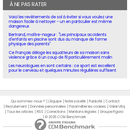
À NE PAS RATER
Voici les revêtements de sol à éviter si vous voulez une
maison facile à nettoyer - un en particulier est même
dangereux
Bertrand, maître-nageur : "Les principaux accidents
d'enfants en piscine sont dus au manque de forme
physique des parents"
Ce Français déloge les squatteurs de sa maison sans
violence grâce à un coup de fil particulièrement malin
Les neurologues en sont certains : ce sport est excellent
pour le cerveau et quelques minutes régulières suffisent
Qui sommes-nous ?
L'équipe
Notre société
Publicité
Contact
Recrutement
Données personnelles
Paramétrer les cookies
Gérer Utiq
Tous les articles
RSS
Corrections
Mentions légales
Groupe Figaro
© 2025 CCM Benchmark