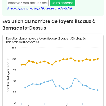
Je m'abonne
En savoir plus sur notre politique de confidentialité
Evolution du nombre de foyers fiscaux à
Bernadets-Dessus
Evolution du nombre de foyers fiscaux (Source : JDN d'après
ministère de l'Economie)
125
100
Nombre de foyers fiscaux
75
50
25
0