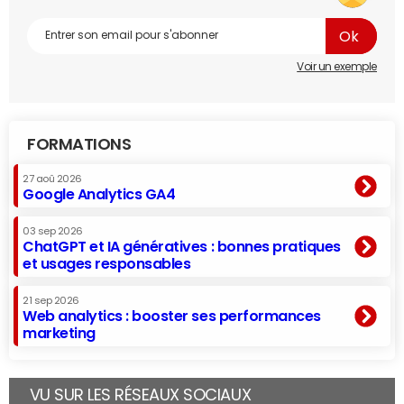
Voir un exemple
FORMATIONS
27 aoû 2026
Google Analytics GA4
03 sep 2026
ChatGPT et IA génératives : bonnes pratiques
et usages responsables
21 sep 2026
Web analytics : booster ses performances
marketing
VU SUR LES RÉSEAUX SOCIAUX