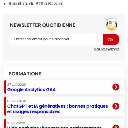
Résultats du BTS à Bevons
NEWSLETTER QUOTIDIENNE
Voir un exemple
FORMATIONS
27 aoû 2026
Google Analytics GA4
03 sep 2026
ChatGPT et IA génératives : bonnes pratiques
et usages responsables
21 sep 2026
Web analytics : booster ses performances