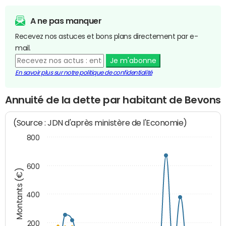
A ne pas manquer
Recevez nos astuces et bons plans directement par e-
mail.
Je m'abonne
En savoir plus sur notre politique de confidentialité
Annuité de la dette par habitant de Bevons
(Source : JDN d'après ministère de l'Economie)
800
600
Montants (€)
400
200