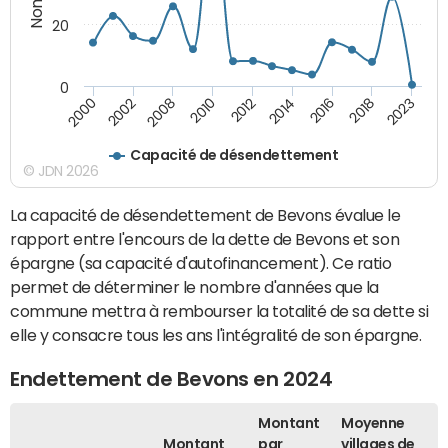
20
0
2018
2016
2014
2012
2010
2008
2002
2000
2023
Capacité de désendettement
© JDN 2026
La capacité de désendettement de Bevons évalue le
rapport entre l'encours de la dette de Bevons et son
épargne (sa capacité d'autofinancement). Ce ratio
permet de déterminer le nombre d'années que la
commune mettra à rembourser la totalité de sa dette si
elle y consacre tous les ans l'intégralité de son épargne.
Endettement de Bevons en 2024
Montant
Moyenne
Montant
par
villages de