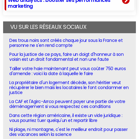
marketing
VU SUR LES RÉSEAUX SOCIAUX
Des trous noirs sont créés chaque jour sous la France et
personne ne s'en rend compte
Pour la justice de ce pays, faire un doigt d'honneur à son
voisin est un droit fondamental et non une faute
Tailler votre haie maintenant peut vous coûter 750 euros
d'amende : voici la date à laquelle le faire
La propriétaire d'un logement décède, son héritier veut
récupérer le bien mais les locataires le font condamner en
justice
La CAF et l'Agirc-Arrco peuvent payer une partie de votre
déménagement si vous respectez ces conditions
Dans cette région américaine, il existe un vide juridique :
vous pourriez tuer quelqu'un et repartir libre
Ni plage, ni montagne, c'est le meilleur endroit pour passer
des vacances selon la science