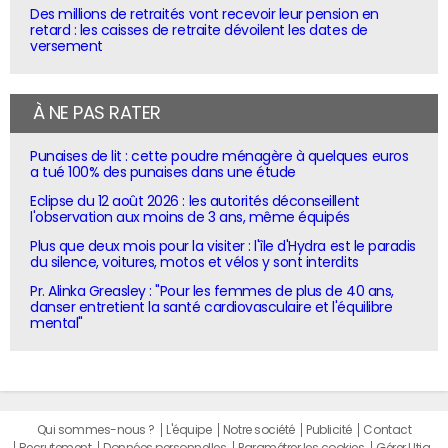
Des millions de retraités vont recevoir leur pension en
retard : les caisses de retraite dévoilent les dates de
versement
À NE PAS RATER
Punaises de lit : cette poudre ménagère à quelques euros
a tué 100% des punaises dans une étude
Eclipse du 12 août 2026 : les autorités déconseillent
l'observation aux moins de 3 ans, même équipés
Plus que deux mois pour la visiter : l'île d'Hydra est le paradis
du silence, voitures, motos et vélos y sont interdits
Pr. Alinka Greasley : "Pour les femmes de plus de 40 ans,
danser entretient la santé cardiovasculaire et l'équilibre
mental"
Qui sommes-nous ?
L'équipe
Notre société
Publicité
Contact