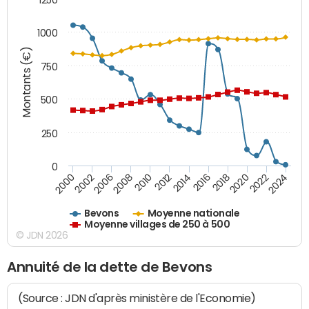
1000
Montants (€)
750
500
250
0
2018
2002
2022
2008
2012
2016
2000
2020
2006
2024
2010
2014
Bevons
Moyenne nationale
Moyenne villages de 250 à 500
© JDN 2026
Annuité de la dette de Bevons
(Source : JDN d'après ministère de l'Economie)