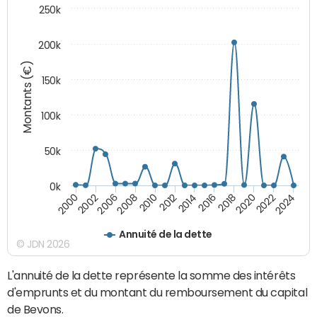
250k
200k
Montants (€)
150k
100k
50k
0k
2008
2022
2002
2018
2014
2010
2024
2006
2020
2000
2016
2012
Annuité de la dette
© JDN 2026
L'annuité de la dette représente la somme des intérêts
d'emprunts et du montant du remboursement du capital
de Bevons.