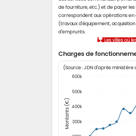
de fourniture, etc.) et de payer les
correspondent aux opérations en 
(travaux d'équipement, acquisiti
d'emprunts.
Les villes où 
Charges de fonctionnem
(Source : JDN d'après ministère
600k
500k
Montants (€)
400k
300k