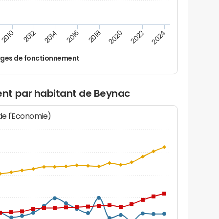
2014
2024
2012
2022
2010
2020
2018
2016
ges de fonctionnement
nt par habitant de Beynac
 de l'Economie)