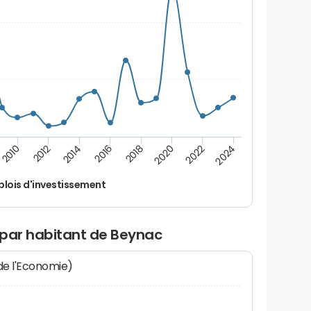
2014
2024
2012
2022
2010
2020
2018
2016
lois d'investissement
 par habitant de Beynac
 de l'Economie)