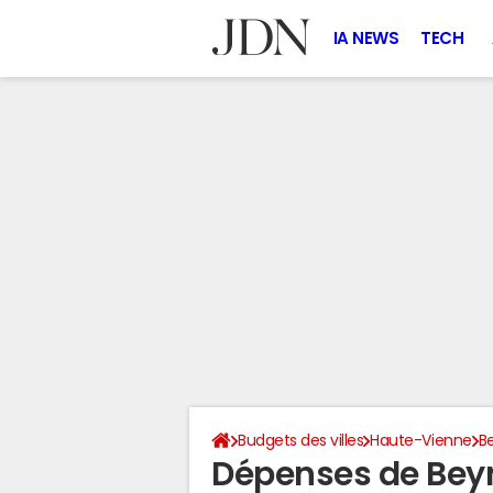
IA NEWS
TECH
Budgets des villes
Haute-Vienne
B
Dépenses de Bey