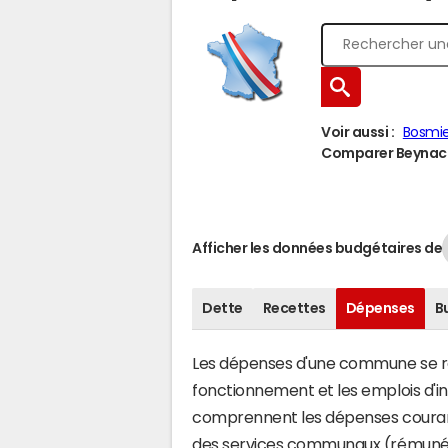
Voir aussi :
Bosmie-
Comparer Beynac à
Afficher les données budgétaires de
Dette
Recettes
Dépenses
B
Les dépenses d'une commune se rép
fonctionnement et les emplois d'
comprennent les dépenses couran
des services communaux (rémunéra