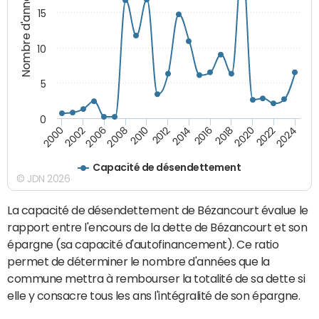
Nombre d'années
15
10
5
0
2000
2022
2016
2010
2002
2024
2018
2012
2006
2020
2014
2008
Capacité de désendettement
© JDN 2026
La capacité de désendettement de Bézancourt évalue le
rapport entre l'encours de la dette de Bézancourt et son
épargne (sa capacité d'autofinancement). Ce ratio
permet de déterminer le nombre d'années que la
commune mettra à rembourser la totalité de sa dette si
elle y consacre tous les ans l'intégralité de son épargne.