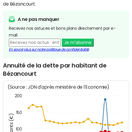
de Bézancourt.
A ne pas manquer
Recevez nos astuces et bons plans directement par e-
mail.
Je m'abonne
En savoir plus sur notre politique de confidentialité
Annuité de la dette par habitant de
Bézancourt
(Source : JDN d'après ministère de l'Economie)
200
150
Montants (€)
100