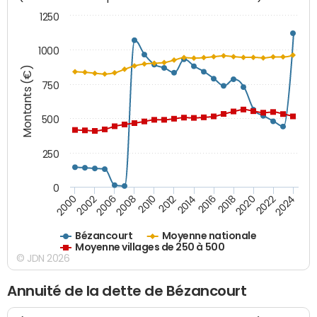
1250
1000
Montants (€)
750
500
250
0
2018
2002
2022
2008
2012
2016
2000
2020
2006
2024
2010
2014
Bézancourt
Moyenne nationale
Moyenne villages de 250 à 500
© JDN 2026
Annuité de la dette de Bézancourt