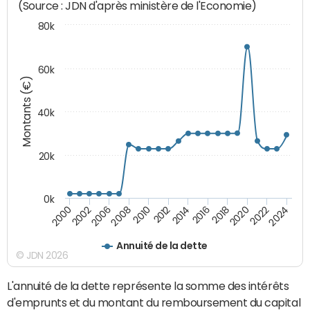
(Source : JDN d'après ministère de l'Economie)
80k
60k
Montants (€)
40k
20k
0k
2020
2010
2016
2006
2022
2012
2000
2018
2008
2024
2014
2002
Annuité de la dette
© JDN 2026
L'annuité de la dette représente la somme des intérêts
d'emprunts et du montant du remboursement du capital