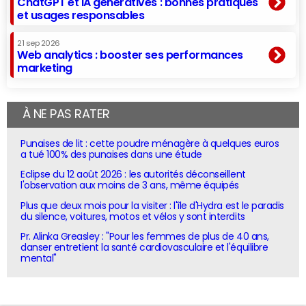
ChatGPT et IA génératives : bonnes pratiques
et usages responsables
21 sep 2026
Web analytics : booster ses performances
marketing
À NE PAS RATER
Punaises de lit : cette poudre ménagère à quelques euros
a tué 100% des punaises dans une étude
Eclipse du 12 août 2026 : les autorités déconseillent
l'observation aux moins de 3 ans, même équipés
Plus que deux mois pour la visiter : l'île d'Hydra est le paradis
du silence, voitures, motos et vélos y sont interdits
Pr. Alinka Greasley : "Pour les femmes de plus de 40 ans,
danser entretient la santé cardiovasculaire et l'équilibre
mental"