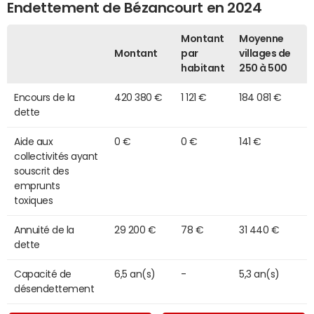
Endettement de Bézancourt en 2024
Montant
Moyenne
Montant
par
villages de
habitant
250 à 500
Encours de la
420 380 €
1 121 €
184 081 €
dette
Aide aux
0 €
0 €
141 €
collectivités ayant
souscrit des
emprunts
toxiques
Annuité de la
29 200 €
78 €
31 440 €
dette
Capacité de
6,5 an(s)
-
5,3 an(s)
désendettement