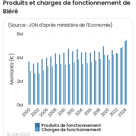
Produits et charges de fonctionnement de
Bléré
(Source : JDN d'après ministère de l'Economie)
6M
Montants (€)
4M
2M
0M
2010
2012
2014
2016
2018
2020
2022
2024
2000
2002
2006
2008
Produits de fonctionnement
Charges de fonctionnement
© JDN 2026