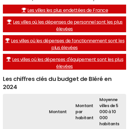
Les villes les plus endettées de France
Les villes où les dépenses de personnel sont les plus
élevées
Les villes où les dépenses de fonctionnement sont les
plus élevées
Les villes où les dépenses d'équipement sont les plus
élevées
Les chiffres clés du budget de Bléré en
2024
Moyenne
Montant
villes de 5
Montant
par
000 à 10
habitant
000
habitants