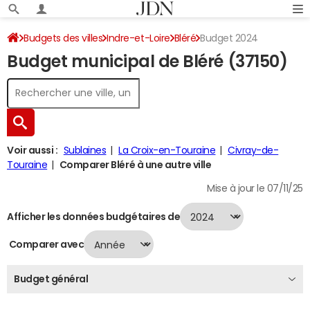
Budgets des villes
Indre-et-Loire
Bléré
Budget 2024
Budget municipal de Bléré (37150)
Voir aussi :
Sublaines
La Croix-en-Touraine
Civray-de-
Touraine
Comparer Bléré à une autre ville
Mise à jour le 07/11/25
Afficher les données budgétaires de
Comparer avec
Budget général