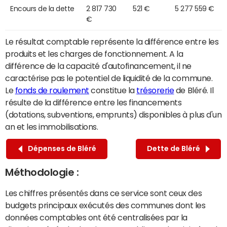
Encours de la dette
2 817 730
521 €
5 277 559 €
€
Le résultat comptable représente la différence entre les
produits et les charges de fonctionnement. A la
différence de la capacité d'autofinancement, il ne
caractérise pas le potentiel de liquidité de la commune.
Le
fonds de roulement
constitue la
trésorerie
de Bléré. Il
résulte de la différence entre les financements
(dotations, subventions, emprunts) disponibles à plus d'un
an et les immobilisations.
Dépenses de Bléré
Dette de Bléré
Méthodologie :
Les chiffres présentés dans ce service sont ceux des
budgets principaux exécutés des communes dont les
données comptables ont été centralisées par la