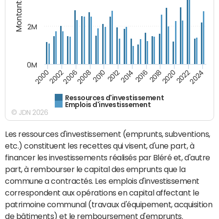
Montants (€)
2M
0M
2010
2012
2014
2016
2018
2020
2022
2024
2000
2002
2006
2008
Ressources d'investissement
Emplois d'investissement
© JDN 2026
Les ressources d'investissement (emprunts, subventions,
etc.) constituent les recettes qui visent, d'une part, à
financer les investissements réalisés par Bléré et, d'autre
part, à rembourser le capital des emprunts que la
commune a contractés. Les emplois d'investissement
correspondent aux opérations en capital affectant le
patrimoine communal (travaux d'équipement, acquisition
de bâtiments) et le remboursement d'emprunts.