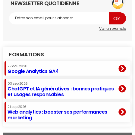
NEWSLETTER QUOTIDIENNE
Voir un exemple
FORMATIONS
27 aoû 2026
Google Analytics GA4
03 sep 2026
ChatGPT et IA génératives : bonnes pratiques
et usages responsables
21 sep 2026
Web analytics : booster ses performances
marketing