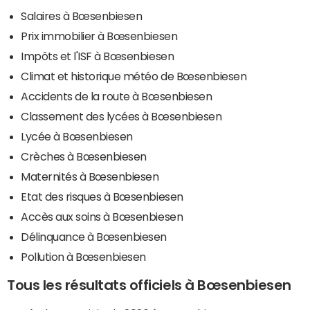
Salaires à Bœsenbiesen
Prix immobilier à Bœsenbiesen
Impôts et l'ISF à Bœsenbiesen
Climat et historique météo de Bœsenbiesen
Accidents de la route à Bœsenbiesen
Classement des lycées à Bœsenbiesen
Lycée à Bœsenbiesen
Crèches à Bœsenbiesen
Maternités à Bœsenbiesen
Etat des risques à Bœsenbiesen
Accès aux soins à Bœsenbiesen
Délinquance à Bœsenbiesen
Pollution à Bœsenbiesen
Tous les résultats officiels à Bœsenbiesen