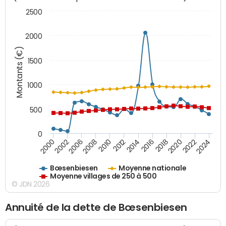
2500
2000
Montants (€)
1500
1000
500
0
2018
2002
2022
2008
2012
2016
2000
2020
2006
2024
2010
2014
Bœsenbiesen
Moyenne nationale
Moyenne villages de 250 à 500
© JDN 2026
Annuité de la dette de Bœsenbiesen