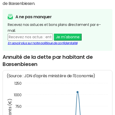
de Bœsenbiesen.
A ne pas manquer
Recevez nos astuces et bons plans directement par e-
mail.
Je m'abonne
En savoir plus sur notre politique de confidentialité
Annuité de la dette par habitant de
Bœsenbiesen
(Source : JDN d'après ministère de l'Economie)
1250
1000
Montants (€)
750