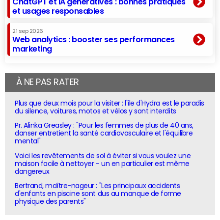
ChatGPT et IA génératives : bonnes pratiques
et usages responsables
21 sep 2026
Web analytics : booster ses performances
marketing
À NE PAS RATER
Plus que deux mois pour la visiter : l'île d'Hydra est le paradis
du silence, voitures, motos et vélos y sont interdits
Pr. Alinka Greasley : "Pour les femmes de plus de 40 ans,
danser entretient la santé cardiovasculaire et l'équilibre
mental"
Voici les revêtements de sol à éviter si vous voulez une
maison facile à nettoyer - un en particulier est même
dangereux
Bertrand, maître-nageur : "Les principaux accidents
d'enfants en piscine sont dus au manque de forme
physique des parents"