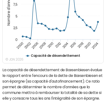
Nombre d'années
7,5
5
2,5
0
2006
2020
2012
2002
2018
2010
2000
2016
2024
2008
2014
Capacité de désendettement
© JDN 2026
La capacité de désendettement de Bœsenbiesen évalue
le rapport entre l'encours de la dette de Bœsenbiesen et
son épargne (sa capacité d'autofinancement). Ce ratio
permet de déterminer le nombre d'années que la
commune mettra à rembourser la totalité de sa dette si
elle y consacre tous les ans l'intégralité de son épargne.