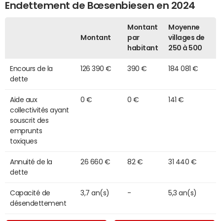
Endettement de Bœsenbiesen en 2024
Montant
Moyenne
Montant
par
villages de
habitant
250 à 500
Encours de la
126 390 €
390 €
184 081 €
dette
Aide aux
0 €
0 €
141 €
collectivités ayant
souscrit des
emprunts
toxiques
Annuité de la
26 660 €
82 €
31 440 €
dette
Capacité de
3,7 an(s)
-
5,3 an(s)
désendettement