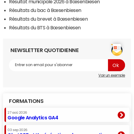
Résultat municipale 2026 à Bœsenbiesen
Résultats du bac à Bœsenbiesen
Résultats du brevet à Bœsenbiesen
Résultats du BTS à Bœsenbiesen
NEWSLETTER QUOTIDIENNE
Voir un exemple
FORMATIONS
27 aoû 2026
Google Analytics GA4
03 sep 2026