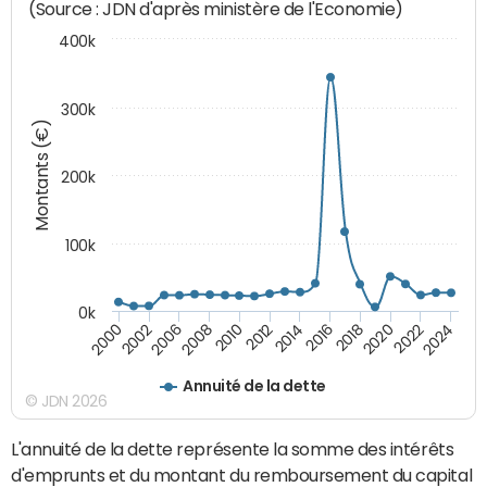
(Source : JDN d'après ministère de l'Economie)
400k
300k
Montants (€)
200k
100k
0k
2000
2022
2016
2010
2002
2024
2018
2012
2006
2020
2014
2008
Annuité de la dette
© JDN 2026
L'annuité de la dette représente la somme des intérêts
d'emprunts et du montant du remboursement du capital