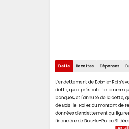
Dette
Recettes
Dépenses
B
L'endettement de Bois-le-Roi s'éval
dette, qui représente la somme q
banques, et l'annuité de la dette,
de Bois-le-Roi et du montant de r
données d'endettement qui figuren
financière de Bois-le-Roi au 31 d
Les vi