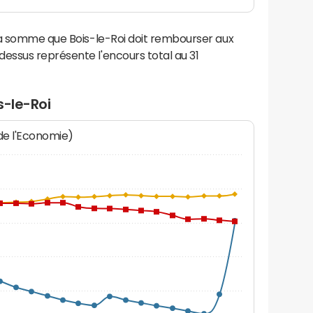
la somme que Bois-le-Roi doit rembourser aux
ssus représente l'encours total au 31
s-le-Roi
 de l'Economie)