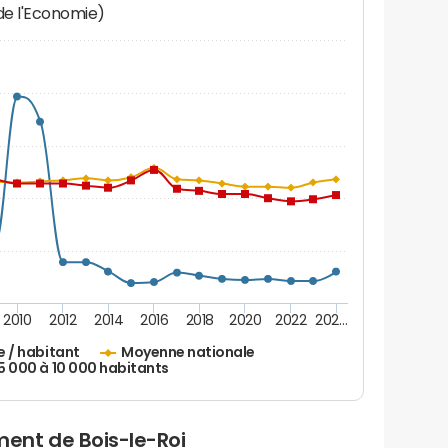
 de l'Economie)
2010
2012
2014
2016
2018
2020
2022
202…
e / habitant
Moyenne nationale
 5 000 à 10 000 habitants
ent de Bois-le-Roi