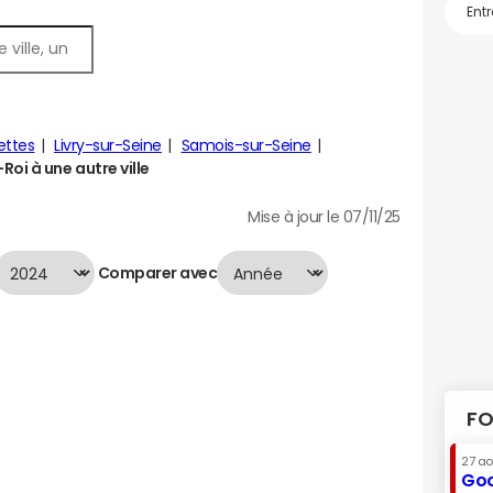
ettes
Livry-sur-Seine
Samois-sur-Seine
oi à une autre ville
Mise à jour le 07/11/25
Comparer avec
FO
27 a
Goo