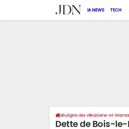
IA NEWS
TECH
Budgets des villes
Seine-et-Marne
Dette de Bois-le-