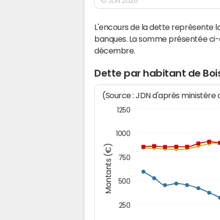
© JDN 2026
L'encours de la dette représente 
banques. La somme présentée ci-de
décembre.
Dette par habitant de Boi
(Source : JDN d'après ministère
1250
1000
Montants (€)
750
500
250