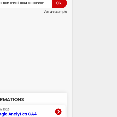
Voir un exemple
RMATIONS
oû 2026
gle Analytics GA4