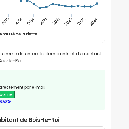
2022
2018
2014
2010
2024
2020
2016
2012
Annuité de la dette
la somme des intérêts d'emprunts et du montant
is-le-Roi.
directement par e-mail.
abonne
tialité
bitant de Bois-le-Roi