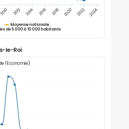
2010
2012
2014
2016
2018
2020
2022
2024
Moyenne nationale
les de 5 000 à 10 000 habitants
s-le-Roi
 de l'Economie)