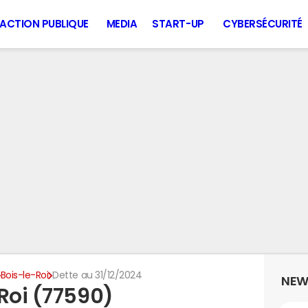
ACTION PUBLIQUE
MEDIA
START-UP
CYBERSÉCURITÉ
Bois-le-Roi
Dette au 31/12/2024
NEW
Roi (77590)