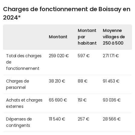
Charges de fonctionnement de Boissay en
2024*
Montant
Moyenne
Montant
par
villages de
habitant
250 à 500
Total des charges
259 020 €
597 €
271 171 €
de
fonctionnement
Charges de
38 210 €
88 €
91 453 €
personnel
Achats et charges
65 690 €
151 €
93 036 €
externes
Dépenses de
111 540 €
257 €
28 566 €
contingents