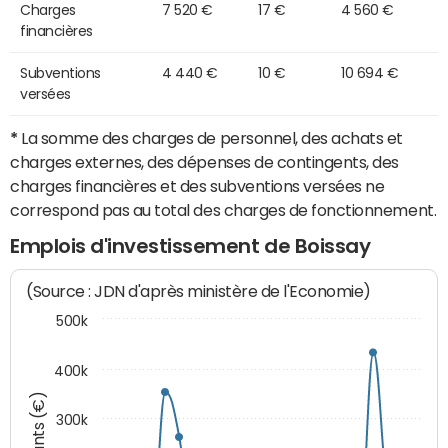
Charges
7 520 €
17 €
4 560 €
financières
Subventions
4 440 €
10 €
10 694 €
versées
*
La somme des charges de personnel, des achats et
charges externes, des dépenses de contingents, des
charges financières et des subventions versées ne
correspond pas au total des charges de fonctionnement.
Emplois d'investissement de Boissay
(Source : JDN d'après ministère de l'Economie)
500k
400k
Montants (€)
300k