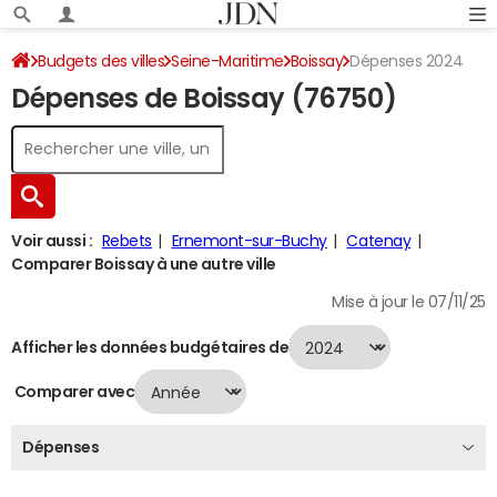
Budgets des villes
Seine-Maritime
Boissay
Dépenses 2024
Dépenses de Boissay (76750)
Voir aussi :
Rebets
Ernemont-sur-Buchy
Catenay
Comparer Boissay à une autre ville
Mise à jour le 07/11/25
Afficher les données budgétaires de
Comparer avec
Dépenses