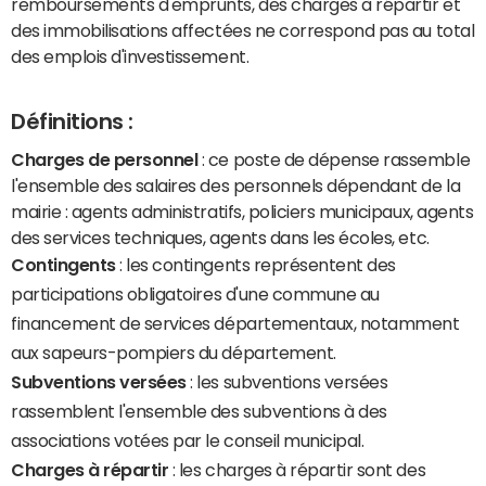
remboursements d'emprunts, des charges à répartir et
des immobilisations affectées ne correspond pas au total
des emplois d'investissement.
Définitions :
Charges de personnel
: ce poste de dépense rassemble
l'ensemble des salaires des personnels dépendant de la
mairie : agents administratifs, policiers municipaux, agents
des services techniques, agents dans les écoles, etc.
Contingents
: les contingents représentent des
participations obligatoires d'une commune au
financement de services départementaux, notamment
aux sapeurs-pompiers du département.
Subventions versées
: les subventions versées
rassemblent l'ensemble des subventions à des
associations votées par le conseil municipal.
Charges à répartir
: les charges à répartir sont des