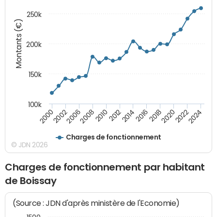
250k
Montants (€)
200k
150k
100k
2008
2022
2002
2018
2014
2010
2024
2006
2020
2000
2016
2012
Charges de fonctionnement
© JDN 2026
Charges de fonctionnement par habitant
de Boissay
(Source : JDN d'après ministère de l'Economie)