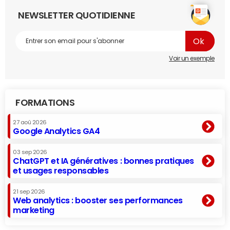
NEWSLETTER QUOTIDIENNE
Voir un exemple
FORMATIONS
27 aoû 2026
Google Analytics GA4
03 sep 2026
ChatGPT et IA génératives : bonnes pratiques
et usages responsables
21 sep 2026
Web analytics : booster ses performances
marketing