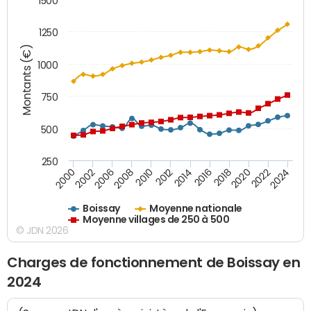
1500
1250
Montants (€)
1000
750
500
250
2018
2002
2022
2008
2012
2016
2000
2020
2006
2024
2010
2014
Boissay
Moyenne nationale
Moyenne villages de 250 à 500
© JDN 2026
Charges de fonctionnement de Boissay en
2024