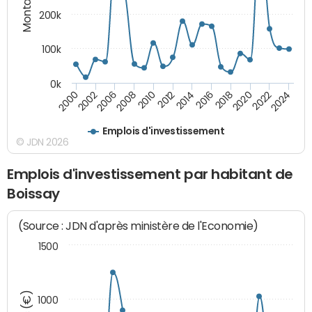
200k
100k
0k
2000
2022
2016
2010
2002
2024
2018
2012
2006
2020
2014
2008
Emplois d'investissement
© JDN 2026
Emplois d'investissement par habitant de
Boissay
(Source : JDN d'après ministère de l'Economie)
1500
1000