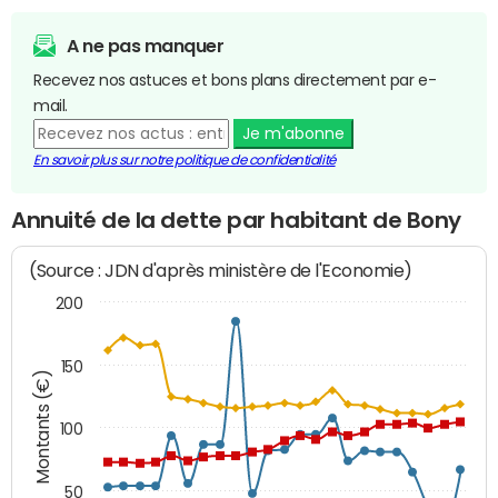
A ne pas manquer
Recevez nos astuces et bons plans directement par e-
mail.
Je m'abonne
En savoir plus sur notre politique de confidentialité
Annuité de la dette par habitant de Bony
(Source : JDN d'après ministère de l'Economie)
200
150
Montants (€)
100
50