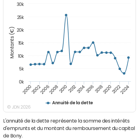
30k
25k
Montants (€)
20k
15k
10k
5k
0k
2020
2024
2000
2006
2010
2014
2018
2022
2002
2008
2012
2016
Annuité de la dette
© JDN 2026
L'annuité de la dette représente la somme des intérêts
d'emprunts et du montant du remboursement du capital
de Bony.