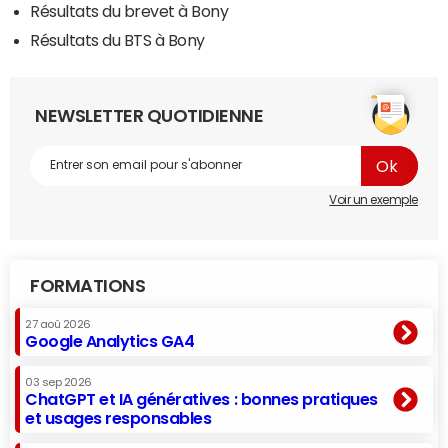
Résultats du brevet à Bony
Résultats du BTS à Bony
NEWSLETTER QUOTIDIENNE
Voir un exemple
FORMATIONS
27 aoû 2026
Google Analytics GA4
03 sep 2026
ChatGPT et IA génératives : bonnes pratiques
et usages responsables