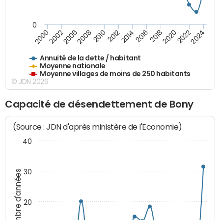
0
2014
2008
2000
2024
2018
2012
2006
2022
2016
2010
2002
2020
Annuité de la dette / habitant
Moyenne nationale
Moyenne villages de moins de 250 habitants
© JDN 2026
Capacité de désendettement de Bony
(Source : JDN d'après ministère de l'Economie)
40
30
Nombre d'années
20