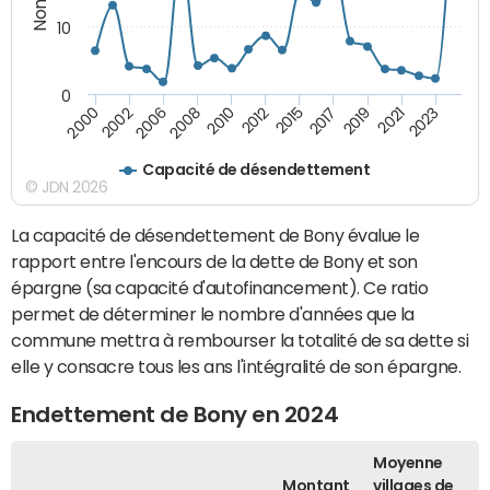
10
0
2021
2008
2019
2006
2017
2002
2015
2000
2012
2023
2010
Capacité de désendettement
© JDN 2026
La capacité de désendettement de Bony évalue le
rapport entre l'encours de la dette de Bony et son
épargne (sa capacité d'autofinancement). Ce ratio
permet de déterminer le nombre d'années que la
commune mettra à rembourser la totalité de sa dette si
elle y consacre tous les ans l'intégralité de son épargne.
Endettement de Bony en 2024
Moyenne
Montant
villages de