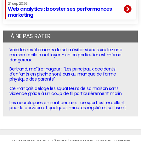
21 sep 2026
Web analytics : booster ses performances
marketing
À NE PAS RATER
Voici les revêtements de sol à éviter si vous voulez une
maison facile à nettoyer - un en particulier est même
dangereux
Bertrand, maître-nageur : "Les principaux accidents
d'enfants en piscine sont dus au manque de forme
physique des parents"
Ce Français déloge les squatteurs de sa maison sans
violence grâce à un coup de fil particulièrement malin
Les neurologues en sont certains : ce sport est excellent
pour le cerveau et quelques minutes régulières suffisent