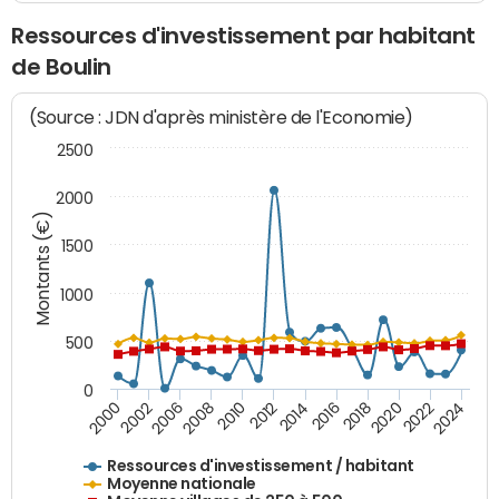
Ressources d'investissement par habitant
de Boulin
(Source : JDN d'après ministère de l'Economie)
2500
2000
Montants (€)
1500
1000
500
0
2018
2002
2022
2008
2012
2016
2000
2020
2006
2024
2010
2014
Ressources d'investissement / habitant
Moyenne nationale