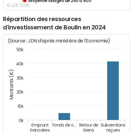
Moyenne villages de 250 à 500
© JDN 2026
Répartition des ressources
d'investissement de Boulin en 2024
(Source : JDN d'après ministère de l'Economie)
50k
40k
Montants (€)
30k
20k
10k
0k
Emprunt
Fonds de c…
Retour de
Subventions
bancaires
biens
reçues