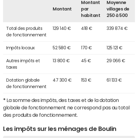
Montant
Moyenne
Montant
par
villages de
habitant
250 à 500
Total des produits
129 140 €
418 €
339 874 €
de fonctionnement
Impôts locaux
52 580 €
170 €
125 121 €
Autres impôts et
13 800 €
45 €
29 066 €
taxes
Dotation globale
47 300 €
153 €
61 133 €
de fonctionnement
*
La somme des impôts, des taxes et de la dotation
globale de fonctionnement ne correspond pas au total
des produits de fonctionnement.
Les impôts sur les ménages de Boulin