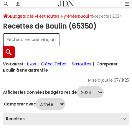
Budgets des villes
Hautes-Pyrénées
Boulin
Recettes 2024
Recettes de Boulin (65350)
Voir aussi :
Lizos
Oléac-Debat
Sarrouilles
Comparer
Boulin à une autre ville
Mise à jour le 07/11/25
Afficher les données budgétaires de
Comparer avec
Recettes