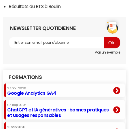
Résultats du BTS à Boulin
NEWSLETTER QUOTIDIENNE
Voir un exemple
FORMATIONS
27 aoû 2026
Google Analytics GA4
03 sep 2026
ChatGPT et IA génératives : bonnes pratiques
et usages responsables
21 sep 2026