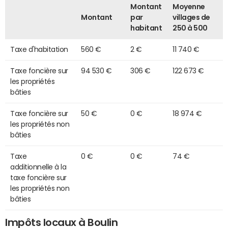
Montant
Moyenne
Montant
par
villages de
habitant
250 à 500
Taxe d'habitation
560 €
2 €
11 740 €
Taxe foncière sur
94 530 €
306 €
122 673 €
les propriétés
bâties
Taxe foncière sur
50 €
0 €
18 974 €
les propriétés non
bâties
Taxe
0 €
0 €
74 €
additionnelle à la
taxe foncière sur
les propriétés non
bâties
Impôts locaux à Boulin