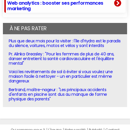
Web analytics : booster ses performances
marketing
À NE PAS RATER
Plus que deux mois pour la visiter : l'île d'Hydra est le paradis
du silence, voitures, motos et vélos y sont interdits
Pr. Alinka Greasley : "Pour les femmes de plus de 40 ans,
danser entretient la santé cardiovasculaire et l'équilibre
mental"
Voici les revêtements de sol à éviter si vous voulez une
maison facile à nettoyer - un en particulier est même
dangereux
Bertrand, maître-nageur : "Les principaux accidents
d'enfants en piscine sont dus au manque de forme
physique des parents"
Qui sommes-nous ?
L'équipe
Notre société
Publicité
Contact