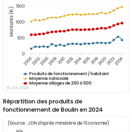
1500
Montants (€)
1000
500
0
2018
2002
2022
2008
2012
2016
2000
2020
2006
2024
2010
2014
Produits de fonctionnement / habitant
Moyenne nationale
Moyenne villages de 250 à 500
© JDN 2026
Répartition des produits de
fonctionnement de Boulin en 2024
(Source : JDN d'après ministère de l'Economie)
60k