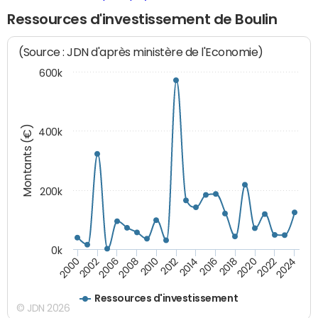
Ressources d'investissement de Boulin
(Source : JDN d'après ministère de l'Economie)
600k
Montants (€)
400k
200k
0k
2000
2022
2016
2010
2002
2024
2018
2012
2006
2020
2014
2008
Ressources d'investissement
© JDN 2026