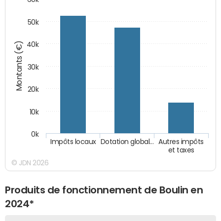
50k
Montants (€)
40k
30k
20k
10k
0k
Impôts locaux
Dotation global…
Autres impôts
et taxes
© JDN 2026
Produits de fonctionnement de Boulin en
2024*