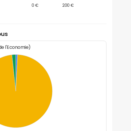
0 €
200 €
bus
 de l'Economie)