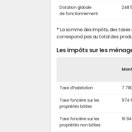
Dotation globale
248 
de fonctionnement
*
La somme des impôts, des taxes 
correspond pas au total des produ
Les impôts sur les ména
Mon
Taxe d'habitation
7 78
Taxe foncière sur les
974 
propriétés bâties
Taxe foncière sur les
16 9
propriétés non bâties