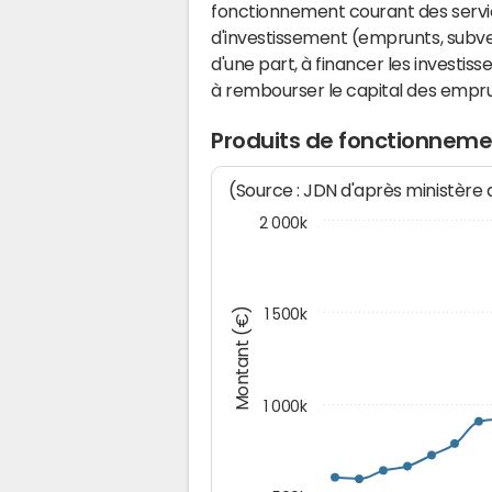
fonctionnement courant des serv
d'investissement (emprunts, subvent
d'une part, à financer les investis
à rembourser le capital des emprun
Produits de fonctionnem
(Source : JDN d'après ministère
2 000k
Montant (€)
1 500k
1 000k