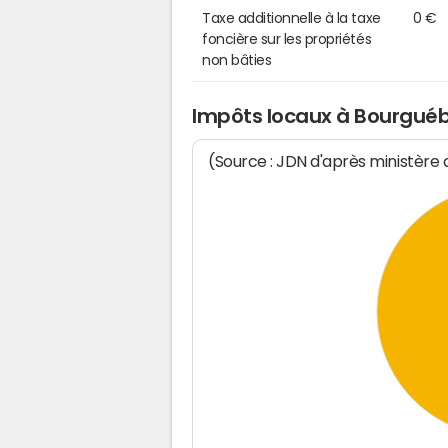
Taxe additionnelle à la taxe
0 €
foncière sur les propriétés
non bâties
Impôts locaux à Bourgué
(Source : JDN d'après ministère