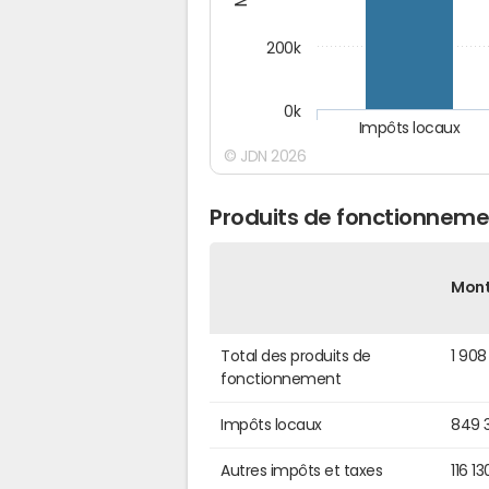
200k
0k
Impôts locaux
© JDN 2026
Produits de fonctionnem
Mon
Total des produits de
1 908
fonctionnement
Impôts locaux
849 
Autres impôts et taxes
116 1