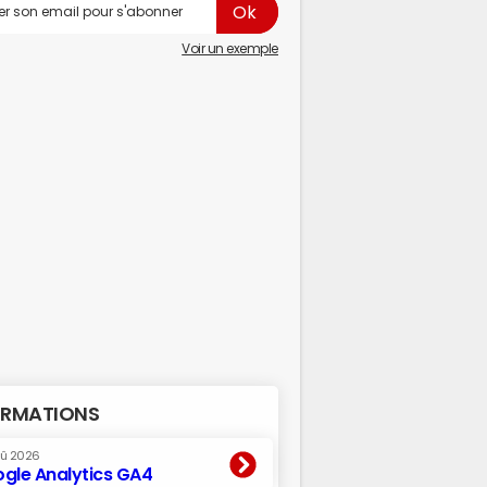
Voir un exemple
RMATIONS
oû 2026
gle Analytics GA4