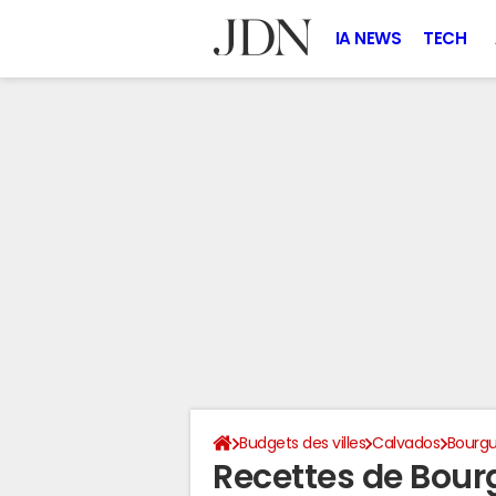
IA NEWS
TECH
Budgets des villes
Calvados
Bourg
Recettes de Bou