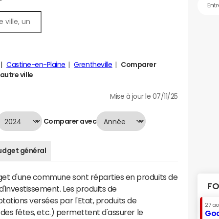
Castine-en-Plaine
Grentheville
Comparer
utre ville
Mise à jour le 07/11/25
Comparer avec
udget général
dget d'une commune sont réparties en produits de
FO
'investissement. Les produits de
ations versées par l'Etat, produits de
27 a
s des fêtes, etc.) permettent d'assurer le
Goo