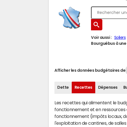
Voir aussi :
Soliers
Bourguébus à une a
Afficher les données budgétaires de
Dette
Recettes
Dépenses
B
Les recettes qui alimentent le bu
fonctionnement et en ressources d
fonctionnement (impôts locaux, dot
l'exploitation de cantines, de salle