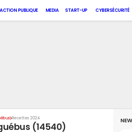
ACTION PUBLIQUE
MEDIA
START-UP
CYBERSÉCURITÉ
uébus
Recettes 2024
NEW
rguébus (14540)