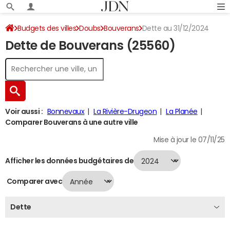
Budgets des villes
Doubs
Bouverans
Dette au 31/12/2024
Dette de Bouverans (25560)
Voir aussi :
Bonnevaux
La Rivière-Drugeon
La Planée
Comparer Bouverans à une autre ville
Mise à jour le 07/11/25
Afficher les données budgétaires de
Comparer avec
Dette