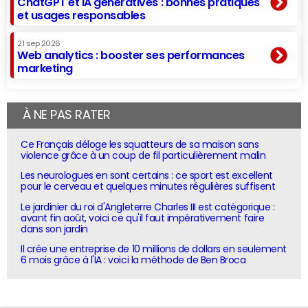
ChatGPT et IA génératives : bonnes pratiques
et usages responsables
21 sep 2026
Web analytics : booster ses performances
marketing
À NE PAS RATER
Ce Français déloge les squatteurs de sa maison sans
violence grâce à un coup de fil particulièrement malin
Les neurologues en sont certains : ce sport est excellent
pour le cerveau et quelques minutes régulières suffisent
Le jardinier du roi d'Angleterre Charles III est catégorique :
avant fin août, voici ce qu'il faut impérativement faire
dans son jardin
Il crée une entreprise de 10 millions de dollars en seulement
6 mois grâce à l'IA : voici la méthode de Ben Broca