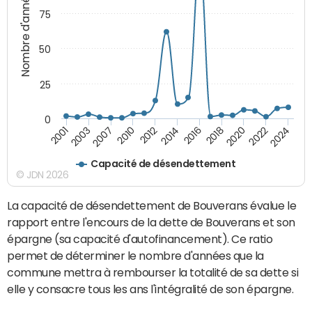
Nombre d'années
75
50
25
0
2001
2014
2024
2012
2022
2010
2020
2007
2018
2003
2016
Capacité de désendettement
© JDN 2026
La capacité de désendettement de Bouverans évalue le
rapport entre l'encours de la dette de Bouverans et son
épargne (sa capacité d'autofinancement). Ce ratio
permet de déterminer le nombre d'années que la
commune mettra à rembourser la totalité de sa dette si
elle y consacre tous les ans l'intégralité de son épargne.