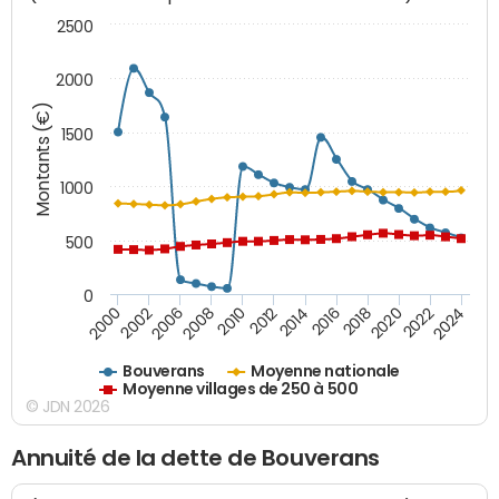
2500
2000
Montants (€)
1500
1000
500
0
2018
2002
2022
2008
2012
2016
2000
2020
2006
2024
2010
2014
Bouverans
Moyenne nationale
Moyenne villages de 250 à 500
© JDN 2026
Annuité de la dette de Bouverans