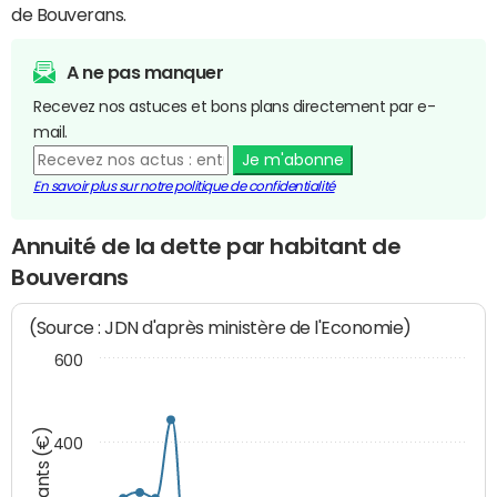
de Bouverans.
A ne pas manquer
Recevez nos astuces et bons plans directement par e-
mail.
Je m'abonne
En savoir plus sur notre politique de confidentialité
Annuité de la dette par habitant de
Bouverans
(Source : JDN d'après ministère de l'Economie)
600
Montants (€)
400