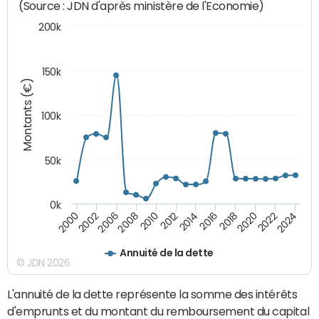
(Source : JDN d'après ministère de l'Economie)
200k
150k
Montants (€)
100k
50k
0k
2008
2022
2002
2018
2014
2010
2024
2006
2020
2000
2016
2012
Annuité de la dette
© JDN 2026
L'annuité de la dette représente la somme des intérêts
d'emprunts et du montant du remboursement du capital