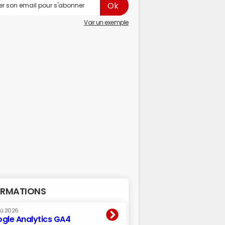
Voir un exemple
RMATIONS
oû 2026
gle Analytics GA4