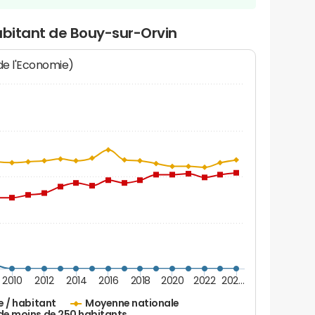
abitant de Bouy-sur-Orvin
 de l'Economie)
2010
2012
2014
2016
2018
2020
2022
202…
e / habitant
Moyenne nationale