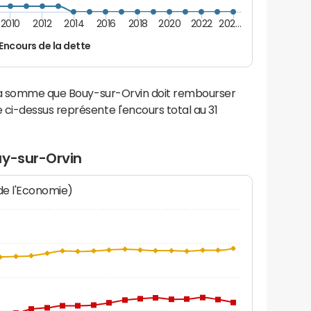
2010
2012
2014
2016
2018
2020
2022
202…
Encours de la dette
 la somme que Bouy-sur-Orvin doit rembourser
i-dessus représente l'encours total au 31
uy-sur-Orvin
 de l'Economie)