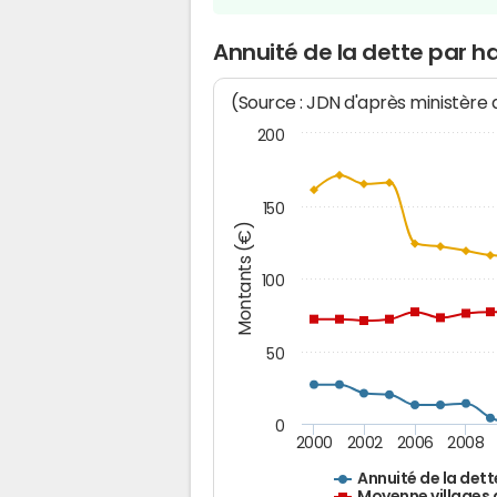
Annuité de la dette par h
(Source : JDN d'après ministère
200
150
Montants (€)
100
50
0
2000
2002
2006
2008
Annuité de la dett