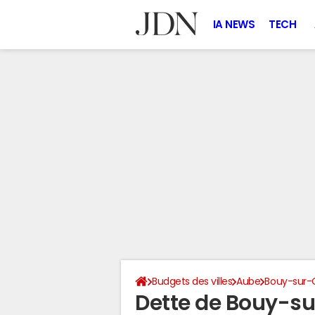
IA NEWS
TECH
Budgets des villes
Aube
Bouy-sur-
Dette de Bouy-su