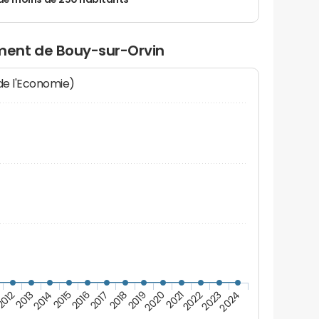
de moins de 250 habitants
ent de Bouy-sur-Orvin
 de l'Economie)
2012
2017
2022
2014
2019
2024
2016
2021
2013
2018
2023
2015
2020