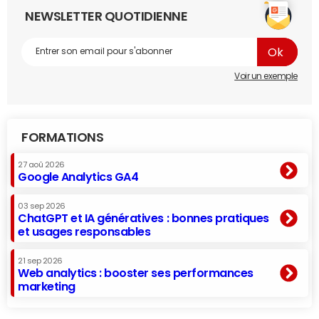
NEWSLETTER QUOTIDIENNE
Voir un exemple
FORMATIONS
27 aoû 2026
Google Analytics GA4
03 sep 2026
ChatGPT et IA génératives : bonnes pratiques
et usages responsables
21 sep 2026
Web analytics : booster ses performances
marketing