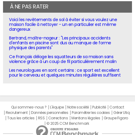
À NE PAS RATER
Voici les revêtements de sol à éviter si vous voulez une
maison facile à nettoyer - un en particulier est même
dangereux
Bertrand, maître-nageur : "Les principaux accidents
d'enfants en piscine sont dus au manque de forme
physique des parents"
Ce Français déloge les squatteurs de sa maison sans
violence grâce à un coup de fil particulièrement malin
Les neurologues en sont certains : ce sport est excellent
pour le cerveau et quelques minutes régulières suffisent
Qui sommes-nous ?
L'équipe
Notre société
Publicité
Contact
Recrutement
Données personnelles
Paramétrer les cookies
Gérer Utiq
Tous les articles
RSS
Corrections
Mentions légales
Groupe Figaro
© 2025 CCM Benchmark