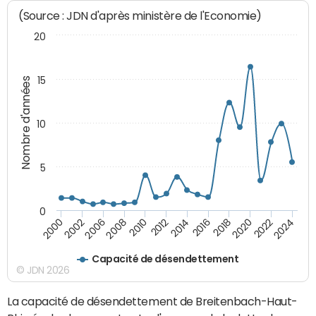
(Source : JDN d'après ministère de l'Economie)
20
15
Nombre d'années
10
5
0
2000
2022
2016
2010
2002
2024
2018
2012
2006
2020
2014
2008
Capacité de désendettement
© JDN 2026
La capacité de désendettement de Breitenbach-Haut-