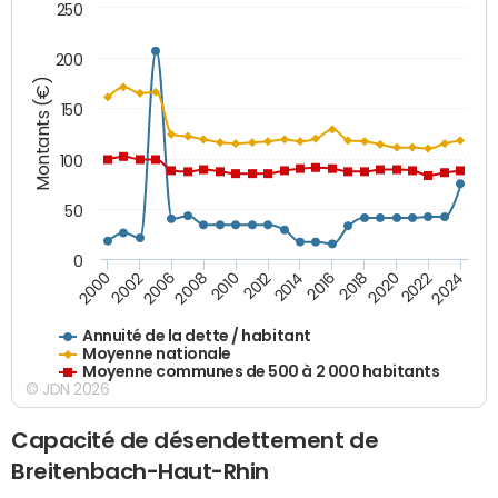
250
200
Montants (€)
150
100
50
0
2014
2008
2000
2024
2018
2012
2006
2022
2016
2010
2002
2020
Annuité de la dette / habitant
Moyenne nationale
Moyenne communes de 500 à 2 000 habitants
© JDN 2026
Capacité de désendettement de
Breitenbach-Haut-Rhin