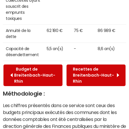
collectivités ayant
souscrit des
emprunts
toxiques
Annuité de la
62 180 €
75 €
86 989 €
dette
Capacité de
5,5 an(s)
-
8,6 an(s)
désendettement
Budget de
Recettes de
Breitenbach-Haut-
Breitenbach-Haut-
Rhin
Rhin
Méthodologie :
Les chiffres présentés dans ce service sont ceux des
budgets principaux exécutés des communes dont les
données comptables ont été centralisées par la
direction générale des Finances publiques du ministère de