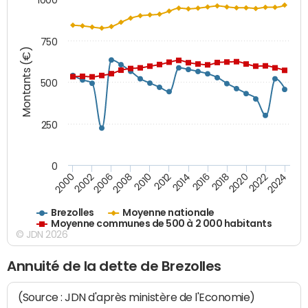
750
Montants (€)
500
250
0
2018
2002
2022
2008
2012
2016
2000
2020
2006
2024
2010
2014
Brezolles
Moyenne nationale
Moyenne communes de 500 à 2 000 habitants
© JDN 2026
Annuité de la dette de Brezolles
(Source : JDN d'après ministère de l'Economie)