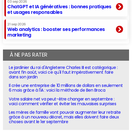
03 sep 2026
ChatGPT et IA génératives : bonnes pratiques
et usages responsables
21 sep 2026
Web analytics : booster ses performances
marketing
À NE PAS RATER
Le jardinier du roi d'Angleterre Charles III est catégorique :
avant fin août, voici ce qu'il faut impérativement faire
dans son jardin
Il crée une entreprise de 10 millions de dollars en seulement
6 mois grâce à l'IA : voici la méthode de Ben Broca
Votre salaire net va peut-être changer en septembre :
voici comment vérifier et éviter les mauvaises surprises
Les mères de famille vont pouvoir augmenter leur retraite
grâce à un nouveau décret, mais elles doivent faire deux
choses avant le 1er septembre