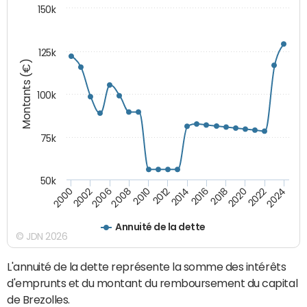
150k
125k
Montants (€)
100k
75k
50k
2024
2002
2010
2016
2022
2000
2008
2014
2020
2006
2012
2018
Annuité de la dette
© JDN 2026
L'annuité de la dette représente la somme des intérêts
d'emprunts et du montant du remboursement du capital
de Brezolles.