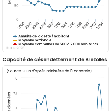
50
0
2014
2008
2000
2024
2018
2012
2006
2022
2016
2010
2002
2020
Annuité de la dette / habitant
Moyenne nationale
Moyenne communes de 500 à 2 000 habitants
© JDN 2026
Capacité de désendettement de Brezolles
(Source : JDN d'après ministère de l'Economie)
10
7,5
Nombre d'années
5