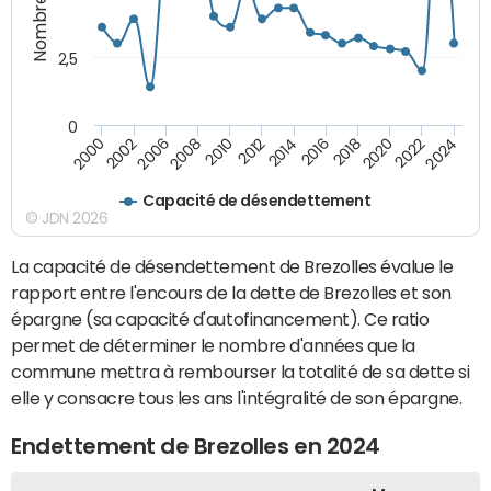
2,5
0
2016
2014
2012
2010
2008
2006
2002
2000
2024
2022
2020
2018
Capacité de désendettement
© JDN 2026
La capacité de désendettement de Brezolles évalue le
rapport entre l'encours de la dette de Brezolles et son
épargne (sa capacité d'autofinancement). Ce ratio
permet de déterminer le nombre d'années que la
commune mettra à rembourser la totalité de sa dette si
elle y consacre tous les ans l'intégralité de son épargne.
Endettement de Brezolles en 2024