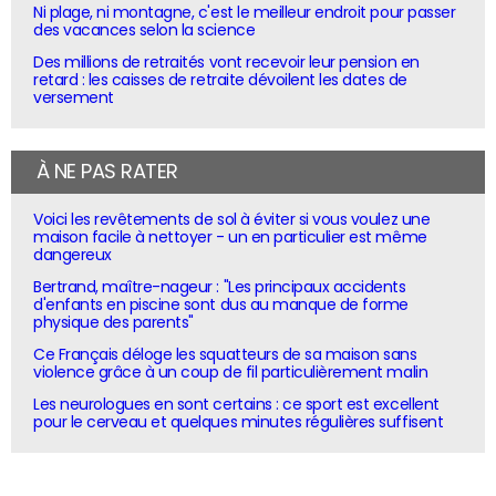
Ni plage, ni montagne, c'est le meilleur endroit pour passer
des vacances selon la science
Des millions de retraités vont recevoir leur pension en
retard : les caisses de retraite dévoilent les dates de
versement
À NE PAS RATER
Voici les revêtements de sol à éviter si vous voulez une
maison facile à nettoyer - un en particulier est même
dangereux
Bertrand, maître-nageur : "Les principaux accidents
d'enfants en piscine sont dus au manque de forme
physique des parents"
Ce Français déloge les squatteurs de sa maison sans
violence grâce à un coup de fil particulièrement malin
Les neurologues en sont certains : ce sport est excellent
pour le cerveau et quelques minutes régulières suffisent