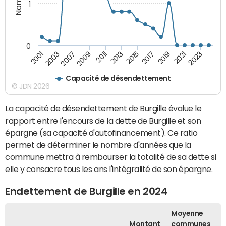
1
0
2015
2017
2019
2021
2023
2001
2003
2007
2009
2011
2013
Capacité de désendettement
© JDN 2026
La capacité de désendettement de Burgille évalue le
rapport entre l'encours de la dette de Burgille et son
épargne (sa capacité d'autofinancement). Ce ratio
permet de déterminer le nombre d'années que la
commune mettra à rembourser la totalité de sa dette si
elle y consacre tous les ans l'intégralité de son épargne.
Endettement de Burgille en 2024
Moyenne
Montant
communes