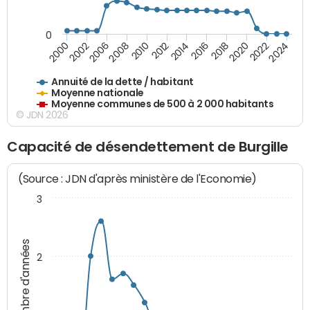
0
2014
2008
2000
2024
2018
2012
2006
2022
2016
2010
2002
2020
Annuité de la dette / habitant
Moyenne nationale
Moyenne communes de 500 à 2 000 habitants
© JDN 2026
Capacité de désendettement de Burgille
(Source : JDN d'après ministère de l'Economie)
3
Nombre d'années
2