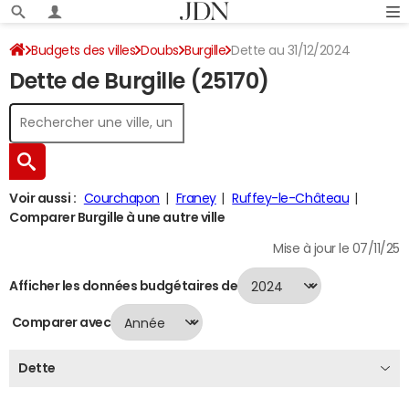
Budgets des villes
Doubs
Burgille
Dette au 31/12/2024
Dette de Burgille (25170)
Voir aussi :
Courchapon
Franey
Ruffey-le-Château
Comparer Burgille à une autre ville
Mise à jour le 07/11/25
Afficher les données budgétaires de
Comparer avec
Dette