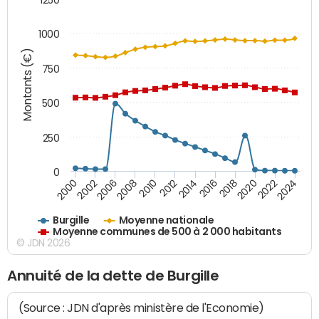
1000
Montants (€)
750
500
250
0
2018
2002
2022
2008
2012
2016
2000
2020
2006
2024
2010
2014
Burgille
Moyenne nationale
Moyenne communes de 500 à 2 000 habitants
© JDN 2026
Annuité de la dette de Burgille
(Source : JDN d'après ministère de l'Economie)