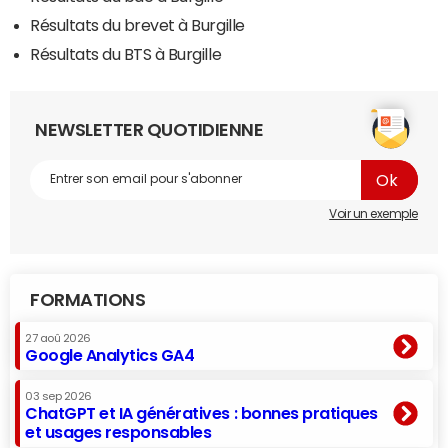
Résultats du brevet à Burgille
Résultats du BTS à Burgille
NEWSLETTER QUOTIDIENNE
Voir un exemple
FORMATIONS
27 aoû 2026
Google Analytics GA4
03 sep 2026
ChatGPT et IA génératives : bonnes pratiques
et usages responsables