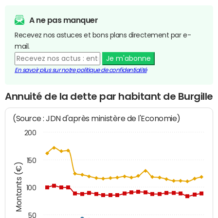
A ne pas manquer
Recevez nos astuces et bons plans directement par e-
mail.
Je m'abonne
En savoir plus sur notre politique de confidentialité
Annuité de la dette par habitant de Burgille
(Source : JDN d'après ministère de l'Economie)
200
150
Montants (€)
100
50