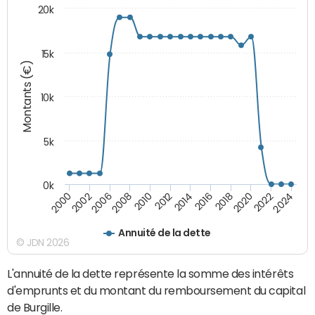
20k
15k
Montants (€)
10k
5k
0k
2020
2024
2000
2006
2010
2014
2018
2022
2002
2008
2012
2016
Annuité de la dette
© JDN 2026
L'annuité de la dette représente la somme des intérêts
d'emprunts et du montant du remboursement du capital
de Burgille.