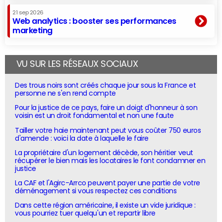
21 sep 2026
Web analytics : booster ses performances
marketing
VU SUR LES RÉSEAUX SOCIAUX
Des trous noirs sont créés chaque jour sous la France et
personne ne s'en rend compte
Pour la justice de ce pays, faire un doigt d'honneur à son
voisin est un droit fondamental et non une faute
Tailler votre haie maintenant peut vous coûter 750 euros
d'amende : voici la date à laquelle le faire
La propriétaire d'un logement décède, son héritier veut
récupérer le bien mais les locataires le font condamner en
justice
La CAF et l'Agirc-Arrco peuvent payer une partie de votre
déménagement si vous respectez ces conditions
Dans cette région américaine, il existe un vide juridique :
vous pourriez tuer quelqu'un et repartir libre